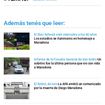
Además tenés que leer:
El Diez falleció este miércoles a los 60 años
Los estadios se iluminaros en homenaje a
Maradona
Informe de la Fiscalía General de San Isidro
Un
sobrino fue la última persona que vio con vida
a Maradona
El fútbol, de luto
La AFA emitió un comunicado
por la muerte de Diego Maradona