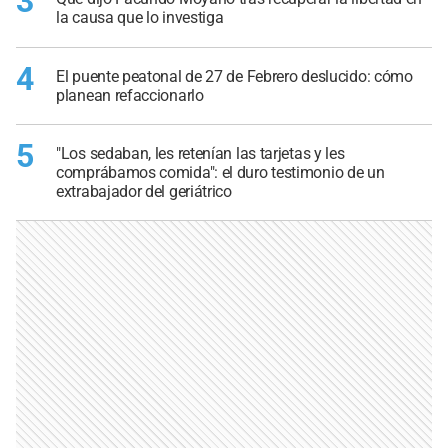
3
la causa que lo investiga
4
El puente peatonal de 27 de Febrero deslucido: cómo
planean refaccionarlo
5
"Los sedaban, les retenían las tarjetas y les
comprábamos comida": el duro testimonio de un
extrabajador del geriátrico