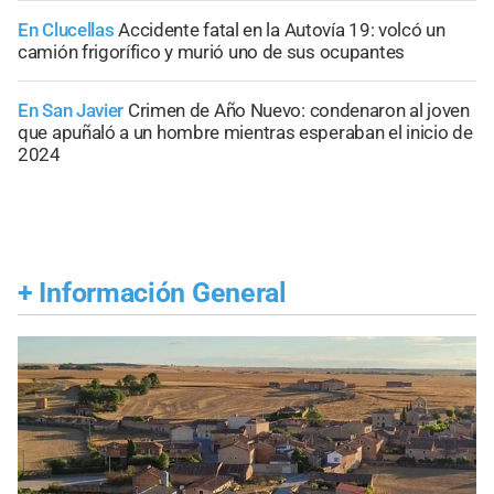
En Clucellas
Accidente fatal en la Autovía 19: volcó un
camión frigorífico y murió uno de sus ocupantes
En San Javier
Crimen de Año Nuevo: condenaron al joven
que apuñaló a un hombre mientras esperaban el inicio de
2024
+
Información General