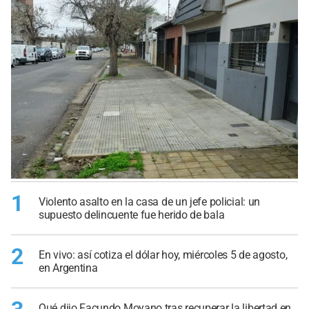
1
Violento asalto en la casa de un jefe policial: un
supuesto delincuente fue herido de bala
2
En vivo: así cotiza el dólar hoy, miércoles 5 de agosto,
en Argentina
Qué dijo Facundo Moyano tras recuperar la libertad en