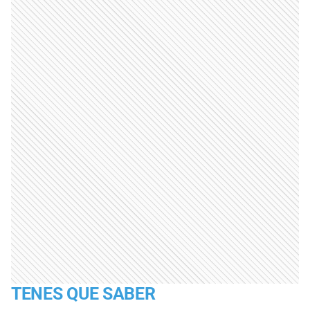
TENES QUE SABER