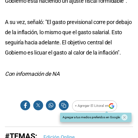
Gobierno está haciendo un ajuste fiscal formidable".
A su vez, señaló: "El gasto previsional corre por debajo
de la inflación, lo mismo que el gasto salarial. Esto
seguiría hacia adelante. El objetivo central del
Gobierno es licuar el gasto al calor de la inflación".
Con información de NA
+ Agregar El Litoral en
Agregar a tus medios preferidos en Google
#TEMAS:
Edición Online