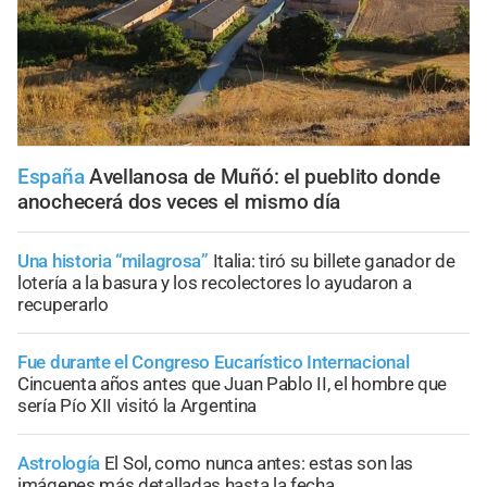
España
Avellanosa de Muñó: el pueblito donde
anochecerá dos veces el mismo día
Una historia “milagrosa”
Italia: tiró su billete ganador de
lotería a la basura y los recolectores lo ayudaron a
recuperarlo
Fue durante el Congreso Eucarístico Internacional
Cincuenta años antes que Juan Pablo II, el hombre que
sería Pío XII visitó la Argentina
Astrología
El Sol, como nunca antes: estas son las
imágenes más detalladas hasta la fecha