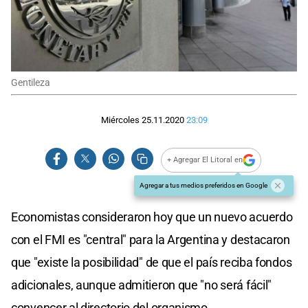
Gentileza
Miércoles 25.11.2020
23:09
+ Agregar El Litoral en
Agregar a tus medios preferidos en Google
Economistas consideraron hoy que un nuevo acuerdo
con el FMI es "central" para la Argentina y destacaron
que "existe la posibilidad" de que el país reciba fondos
adicionales, aunque admitieron que "no será fácil"
convencer al directorio del organismo.