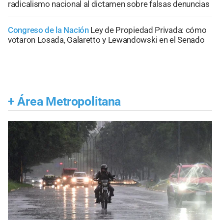
radicalismo nacional al dictamen sobre falsas denuncias
Congreso de la Nación
Ley de Propiedad Privada: cómo
votaron Losada, Galaretto y Lewandowski en el Senado
+
Área Metropolitana