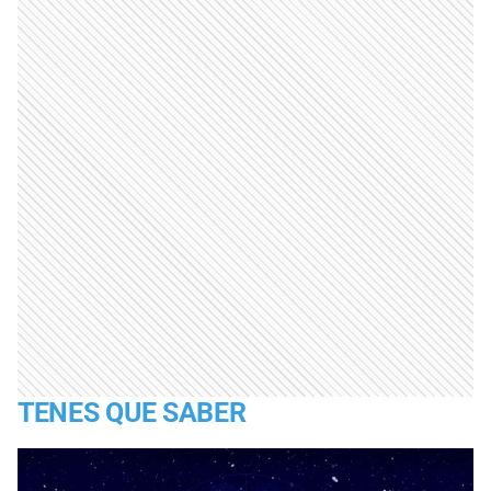
TENES QUE SABER