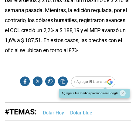
barrera de los $ 210, tras tocar un máximo de $ 216 la
semana pasada. Mientras, la edición regulada, por el
contrario, los dólares bursátiles, registraron avances:
el CCL creció un 2,2% a $ 188,19 y el MEP avanzó un
1,6% a $ 187,51. En estos casos, las brechas con el
oficial se ubican en torno al 87%
+ Agregar El Litoral en
Agregar a tus medios preferidos en Google
#TEMAS:
Dólar Hoy
Dólar blue