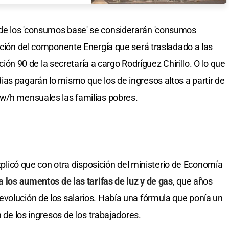
de los 'consumos base' se considerarán 'consumos
zación del componente Energía que será trasladado a las
lución 90 de la secretaría a cargo Rodríguez Chirillo. O lo que
as pagarán lo mismo que los de ingresos altos a partir de
kw/h mensuales las familias pobres.
explicó que con otra disposición del ministerio de Economía
a los aumentos de las tarifas de luz y de gas
, que años
volución de los salarios. Había una fórmula que ponía un
n de los ingresos de los trabajadores.