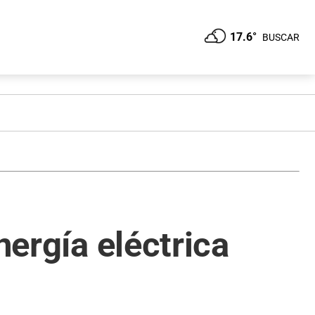
17.6°
BUSCAR
nergía eléctrica