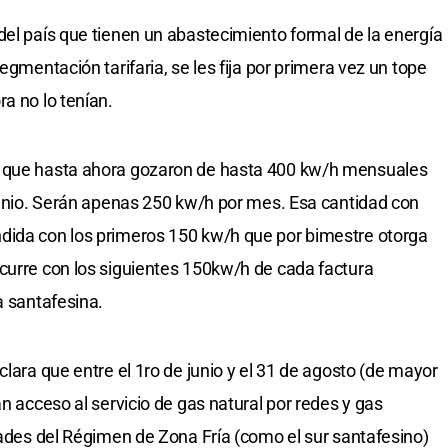
del país que tienen un abastecimiento formal de la energía
egmentación tarifaria, se les fija por primera vez un tope
a no lo tenían.
) que hasta ahora gozaron de hasta 400 kw/h mensuales
 junio. Serán apenas 250 kw/h por mes. Esa cantidad con
dida con los primeros 150 kw/h que por bimestre otorga
curre con los siguientes 150kw/h de cada factura
a santafesina.
clara que entre el 1ro de junio y el 31 de agosto (de mayor
an acceso al servicio de gas natural por redes y gas
idades del Régimen de Zona Fría (como el sur santafesino)