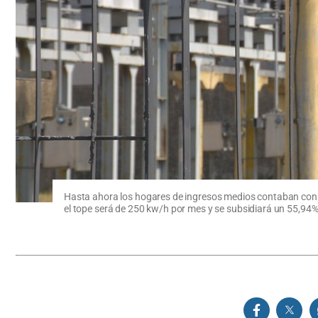
Hasta ahora los hogares de ingresos medios contaban con s
el tope será de 250 kw/h por mes y se subsidiará un 55,94%