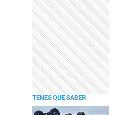
TENES QUE SABER