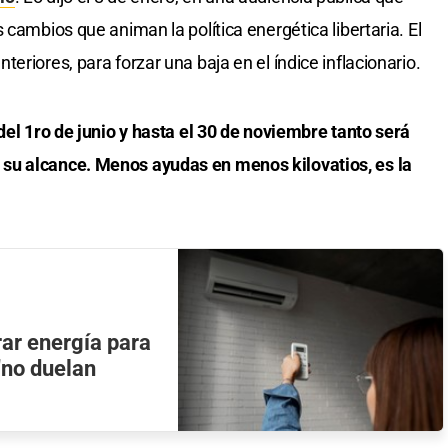
 cambios que animan la política energética libertaria. El
eriores, para forzar una baja en el índice inflacionario.
del 1ro de junio y hasta el 30 de noviembre tanto será
su alcance. Menos ayudas en menos kilovatios, es la
rar energía para
 "no duelan