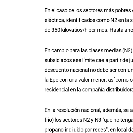
En el caso de los sectores más pobres 
eléctrica, identificados como N2 en la s
de 350 kilovatios/h por mes. Hasta ahor
En cambio para las clases medias (N3
subsidiados ese límite cae a partir de
descuento nacional no debe ser confun
la Epe con una valor menor; así como o
residencial en la compañía distribuidor
En la resolución nacional, además, se a
frío) los sectores N2 y N3 "que no teng
propano indiluido por redes", en local