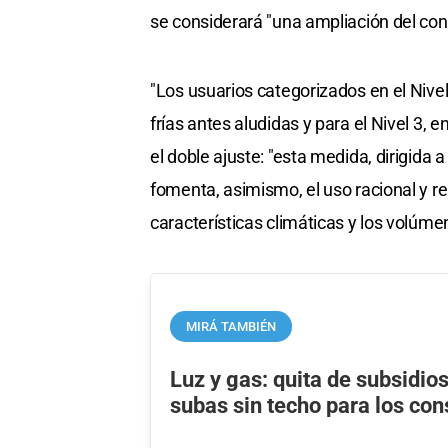
se considerará "una ampliación del co
"Los usuarios categorizados en el Nive
frías antes aludidas y para el Nivel 3,
el doble ajuste: "esta medida, dirigida a
fomenta, asimismo, el uso racional y r
características climáticas y los volúm
MIRÁ TAMBIÉN
Luz y gas: quita de subsidio
subas sin techo para los co