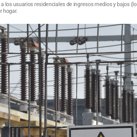
o a los usuarios residenciales de ingresos medios y bajos 
r hogar.