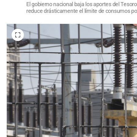
El gobierno nacional baja los aportes del Tesor
reduce drásticamente el límite de consumos po