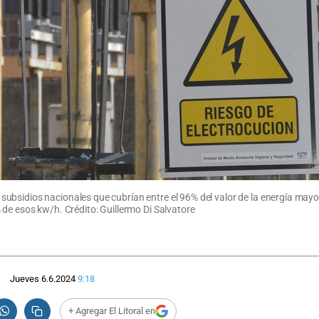
ubsidios nacionales que cubrían entre el 96% del valor de la energía mayo
 de esos kw/h. Crédito: Guillermo Di Salvatore
Jueves 6.6.2024
9:18
+ Agregar El Litoral en