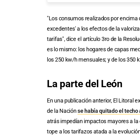
"Los consumos realizados por encima 
excedentes' a los efectos de la valori
tarifas", dice el artículo 3ro de la Reso
es lo mismo: los hogares de capas medi
los 250 kw/h mensuales; y de los 350 
La parte del León
En una publicación anterior, El Litoral 
de la Nación
se había quitado el techo 
atrás impedían impactos mayores a la e
tope a los tarifazos atada a la evolució