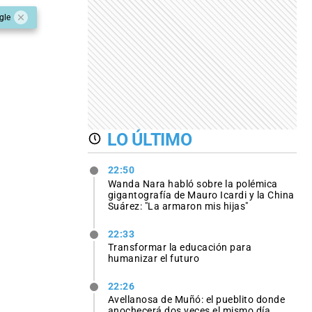
gle
LO ÚLTIMO
22:50
Wanda Nara habló sobre la polémica
gigantografía de Mauro Icardi y la China
Suárez: "La armaron mis hijas"
22:33
Transformar la educación para
humanizar el futuro
22:26
Avellanosa de Muñó: el pueblito donde
anochecerá dos veces el mismo día