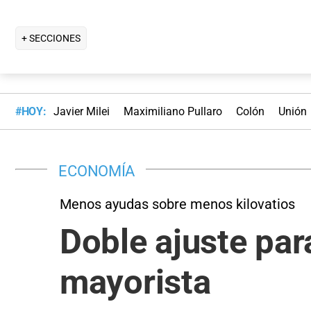
+ SECCIONES
#HOY:
Javier Milei
Maximiliano Pullaro
Colón
Unión
ECONOMÍA
Menos ayudas sobre menos kilovatios
Doble ajuste para
mayorista