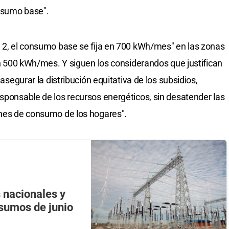
nsumo base".
l 2, el consumo base se fija en 700 kWh/mes" en las zonas
 en 500 kWh/mes. Y siguen los considerandos que justifican
 asegurar la distribución equitativa de los subsidios,
esponsable de los recursos energéticos, sin desatender las
enes de consumo de los hogares".
s nacionales y
nsumos de junio