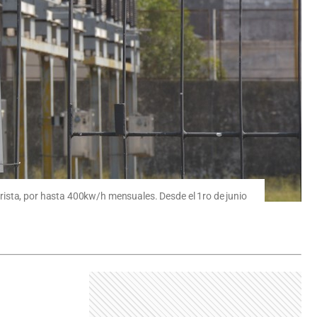
rista, por hasta 400kw/h mensuales. Desde el 1ro de junio