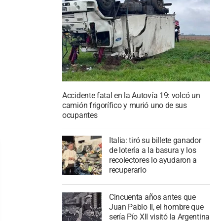
Accidente fatal en la Autovía 19: volcó un
camión frigorífico y murió uno de sus
ocupantes
Italia: tiró su billete ganador
de lotería a la basura y los
recolectores lo ayudaron a
recuperarlo
Cincuenta años antes que
Juan Pablo II, el hombre que
sería Pío XII visitó la Argentina