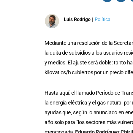
Luis Rodrigo
|
Política
Mediante una resolución de la Secretarí
la quita de subsidios a los usuarios res
y medios. El ajuste será doble: tant
kilovatios/h cubiertos por un precio dife
Hasta aquí, el llamado Período de Trans
la energía eléctrica y el gas natural p
ayudas que, según lo anunciado en ener
año solo para "los sectores más vulnerab
mencionada,
Eduardo Rodríguez Chiril