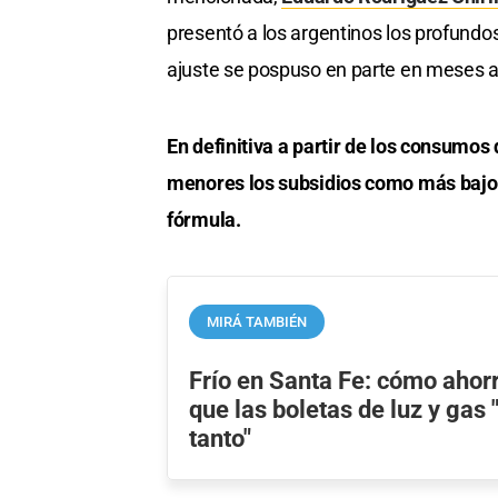
presentó a los argentinos los profundos
ajuste se pospuso en parte en meses ant
En definitiva a partir de los consumos 
menores los subsidios como más bajo 
fórmula.
MIRÁ TAMBIÉN
Frío en Santa Fe: cómo ahor
que las boletas de luz y gas
tanto"