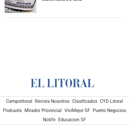
Campolitoral
Revista Nosotros
Clasificados
CYD Litoral
Podcasts
Mirador Provincial
VivíMejor SF
Puerto Negocios
Notife
Educacion SF