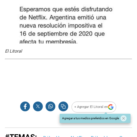
El Litoral
+ Agregar El Litoral en
Agregar a tus medios preferidos en Google