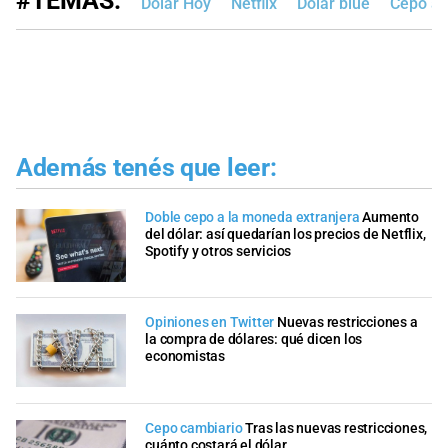
#TEMAS:
Dólar Hoy
Netflix
Dólar blue
Cepo al
Además tenés que leer:
Doble cepo a la moneda extranjera
Aumento
del dólar: así quedarían los precios de Netflix,
Spotify y otros servicios
Opiniones en Twitter
Nuevas restricciones a
la compra de dólares: qué dicen los
economistas
Cepo cambiario
Tras las nuevas restricciones,
cuánto costará el dólar