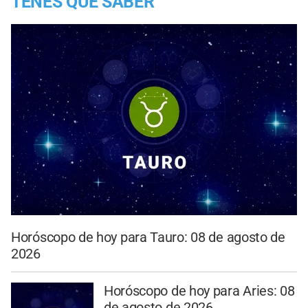
TENES QUE SABER
Horóscopo de hoy para Tauro: 08 de agosto de
2026
Horóscopo de hoy para Aries: 08
de agosto de 2026