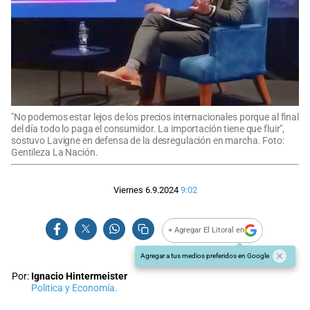
"No podemos estar lejos de los precios internacionales porque al final
del día todo lo paga el consumidor. La importación tiene que fluir",
sostuvo Lavigne en defensa de la desregulación en marcha. Foto:
Gentileza La Nación.
Viernes 6.9.2024
9:02
+ Agregar El Litoral en
Agregar a tus medios preferidos en Google
Por:
Ignacio Hintermeister
Politica y Economía.