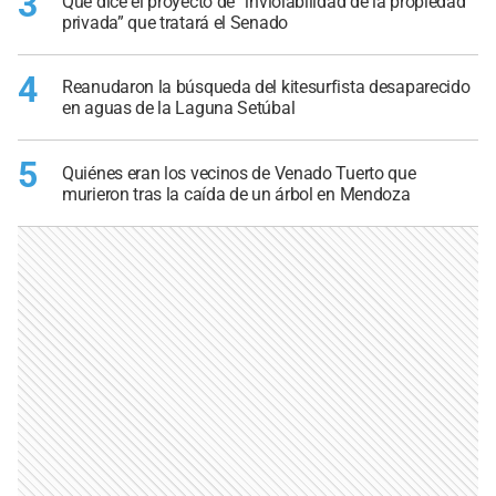
3
Qué dice el proyecto de “inviolabilidad de la propiedad
privada” que tratará el Senado
4
Reanudaron la búsqueda del kitesurfista desaparecido
en aguas de la Laguna Setúbal
5
Quiénes eran los vecinos de Venado Tuerto que
murieron tras la caída de un árbol en Mendoza