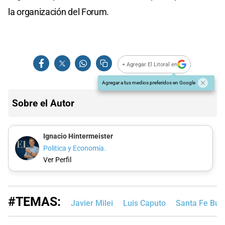
la organización del Forum.
+ Agregar El Litoral en
Agregar a tus medios preferidos en Google
Sobre el Autor
Ignacio Hintermeister
Politica y Economía.
Ver Perfil
#TEMAS:
Javier Milei
Luis Caputo
Santa Fe Bus