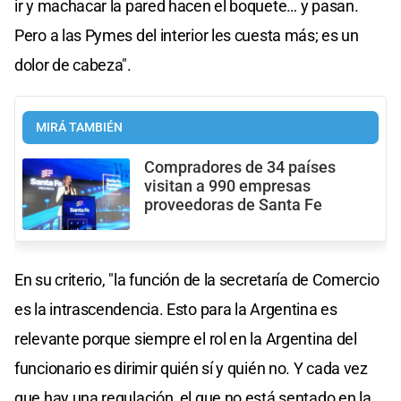
ir y machacar la pared hacen el boquete… y pasan.
Pero a las Pymes del interior les cuesta más; es un
dolor de cabeza".
MIRÁ TAMBIÉN
Compradores de 34 países
visitan a 990 empresas
proveedoras de Santa Fe
En su criterio, "la función de la secretaría de Comercio
es la intrascendencia. Esto para la Argentina es
relevante porque siempre el rol en la Argentina del
funcionario es dirimir quién sí y quién no. Y cada vez
que hay una regulación, el que no está sentado en la