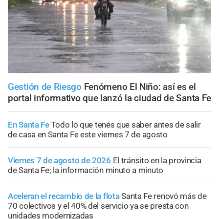
Gestión de Riesgo
Fenómeno El Niño: así es el
portal informativo que lanzó la ciudad de Santa Fe
En Santa Fe
Todo lo que tenés que saber antes de salir
de casa en Santa Fe este viernes 7 de agosto
Viernes 7 de agosto de 2026
El tránsito en la provincia
de Santa Fe; la información minuto a minuto
Aceleran el recambio de la flota
Santa Fe renovó más de
70 colectivos y el 40% del servicio ya se presta con
unidades modernizadas