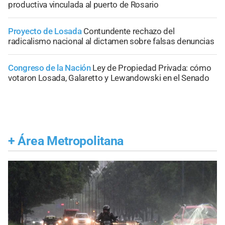
productiva vinculada al puerto de Rosario
Proyecto de Losada
Contundente rechazo del
radicalismo nacional al dictamen sobre falsas denuncias
Congreso de la Nación
Ley de Propiedad Privada: cómo
votaron Losada, Galaretto y Lewandowski en el Senado
+
Área Metropolitana