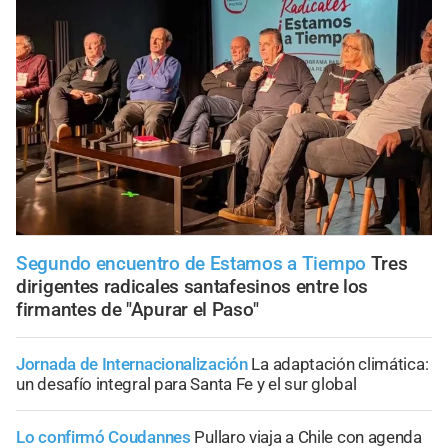
Segundo encuentro de Estamos a Tiempo
Tres
dirigentes radicales santafesinos entre los
firmantes de "Apurar el Paso"
Jornada de Internacionalización
La adaptación climática:
un desafío integral para Santa Fe y el sur global
Lo confirmó Coudannes
Pullaro viaja a Chile con agenda