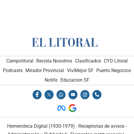
Campolitoral
Revista Nosotros
Clasificados
CYD Litoral
Podcasts
Mirador Provincial
VivíMejor SF
Puerto Negocios
Notife
Educacion SF
Hemeroteca Digital (1930-1979)
-
Receptorías de avisos
-