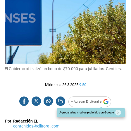
El Gobierno oficializó un bono de $70.000 para jubilados. Gentileza
Miércoles 26.3.2025
9:50
+ Agregar El Litoral en
Agregar a tus medios preferidos en Google
Por:
Redacción EL
contenidos@ellitoral.com