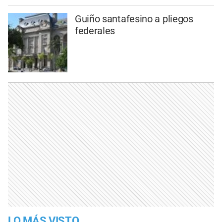
Guiño santafesino a pliegos
federales
LO MÁS VISTO