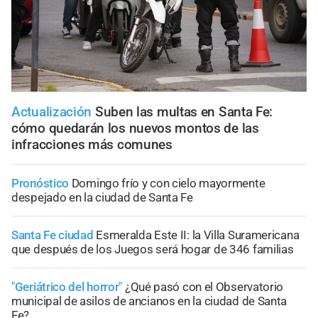
Actualización
Suben las multas en Santa Fe:
cómo quedarán los nuevos montos de las
infracciones más comunes
Pronóstico
Domingo frío y con cielo mayormente
despejado en la ciudad de Santa Fe
Santa Fe ciudad
Esmeralda Este II: la Villa Suramericana
que después de los Juegos será hogar de 346 familias
"Geriátrico del horror"
¿Qué pasó con el Observatorio
municipal de asilos de ancianos en la ciudad de Santa
Fe?