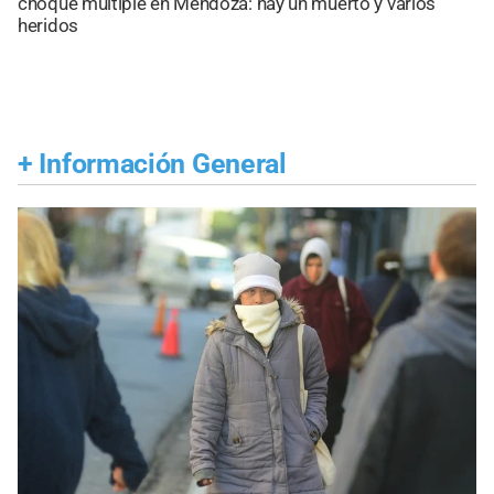
choque múltiple en Mendoza: hay un muerto y varios
heridos
+
Información General