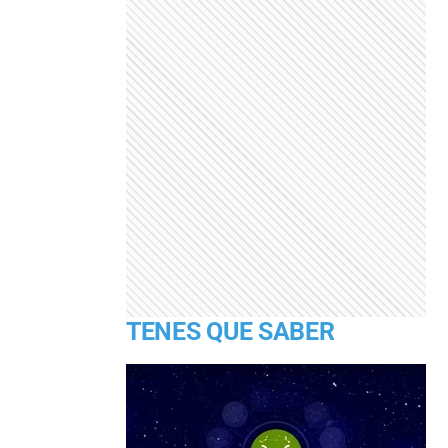
TENES QUE SABER