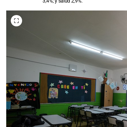
3,4%; y salud 2,9%.