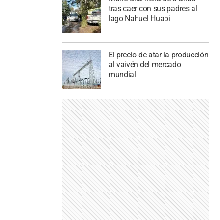
tras caer con sus padres al
lago Nahuel Huapi
El precio de atar la producción
al vaivén del mercado
mundial