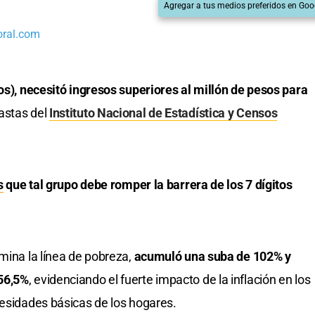
Agregar a tus medios preferidos en Goo
oral.com
ños), necesitó ingresos superiores al millón de pesos para
astas del
Instituto Nacional de Estadística y Censos
s
que tal grupo debe romper la barrera de los 7 dígitos
rmina la línea de pobreza,
acumuló una suba de 102% y
56,5%
, evidenciando el fuerte impacto de la inflación en los
cesidades básicas de los hogares.