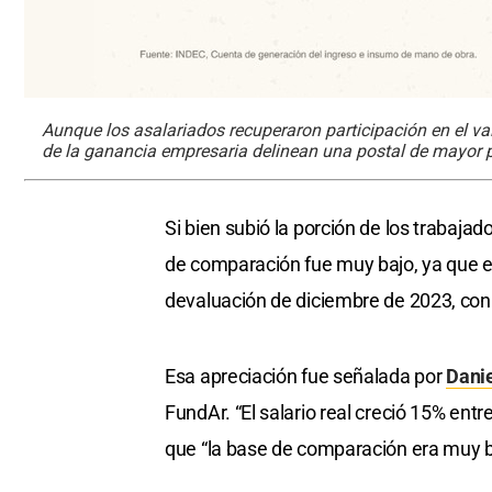
Aunque los asalariados recuperaron participación en el va
de la ganancia empresaria delinean una postal de mayor p
Si bien subió la porción de los trabaja
de comparación fue muy bajo, ya que el 
devaluación de diciembre de 2023, con
Esa apreciación fue señalada por
Danie
FundAr. “El salario real creció 15% entr
que “la base de comparación era muy b