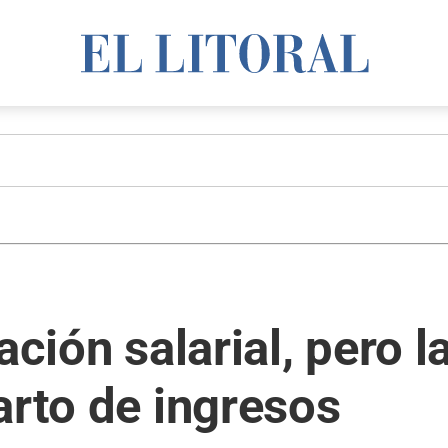
ación salarial, pero 
arto de ingresos