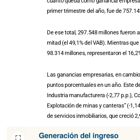
cuánto queda como ganancia empresaria
primer trimestre del año, fue de 757.1
De ese total, 297.548 millones fueron 
mitad (el 49,1% del VAB). Mientras que
98.314 millones, representaron el 16,2
Las ganancias empresarias, en cambio, 
puntos porcentuales en un año. Este de
Industria manufacturera (-2,77 p.p.), C
Explotación de minas y canteras” (-1,14
de servicios inmobiliarios, que creció 2