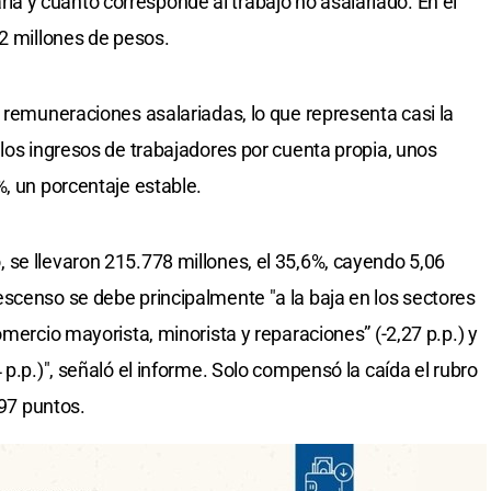
 y cuánto corresponde al trabajo no asalariado. En el
42 millones de pesos.
a remuneraciones asalariadas, lo que representa casi la
 los ingresos de trabajadores por cuenta propia, unos
%, un porcentaje estable.
se llevaron 215.778 millones, el 35,6%, cayendo 5,06
scenso se debe principalmente "a la baja en los sectores
omercio mayorista, minorista y reparaciones” (-2,27 p.p.) y
 p.p.)", señaló el informe. Solo compensó la caída el rubro
,97 puntos.