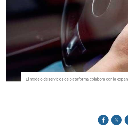
El modelo de servicios de plataforma colabora con la expa