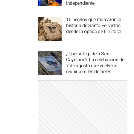
independiente
10 hechos que marcaron la
historia de Santa Fe, vistos
desde la óptica de El Litoral
¿Qué se le pide a San
Cayetano? La celebración del
7 de agosto que vuelve a
reunir a miles de fieles