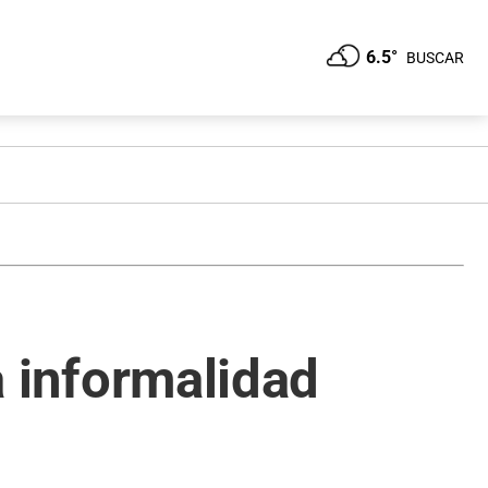
6.5°
BUSCAR
la informalidad