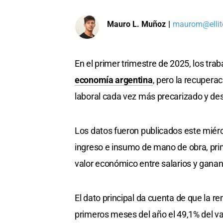
Mauro L. Muñoz
|
maurom@ellit
En el primer trimestre de 2025, los tra
economía argentina
, pero la recupera
laboral cada vez más precarizado y des
Los datos fueron publicados este miérc
ingreso e insumo de mano de obra, prim
valor económico entre salarios y gananc
El dato principal da cuenta de que la r
primeros meses del año el 49,1% del va