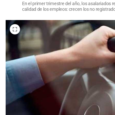
En el primer trimestre del año, los asalariados
calidad de los empleos: crecen los no registrados