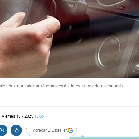
nsión de trabajados autónomos en distintos rubros de la economía.
Viernes 18.7.2025
15:06
+ Agregar El Litoral en