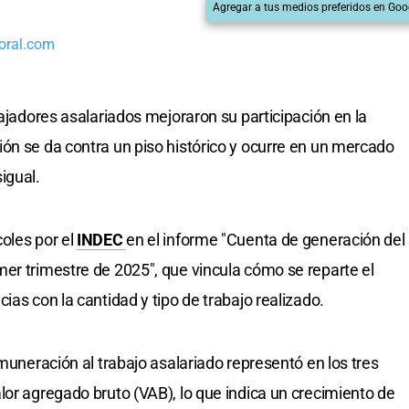
Agregar a tus medios preferidos en Goo
oral.com
bajadores asalariados mejoraron su participación en la
ción se da contra un piso histórico y ocurre en un mercado
igual.
oles por el
INDEC
en el informe "Cuenta de generación del
er trimestre de 2025", que vincula cómo se reparte el
ias con la cantidad y tipo de trabajo realizado.
emuneración al trabajo asalariado representó en los tres
lor agregado bruto (VAB), lo que indica un crecimiento de