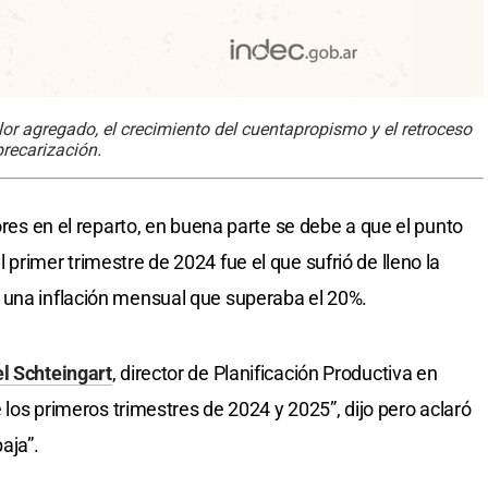
lor agregado, el crecimiento del cuentapropismo y el retroceso
recarización.
dores en el reparto, en buena parte se debe a que el punto
primer trimestre de 2024 fue el que sufrió de lleno la
 una inflación mensual que superaba el 20%.
l Schteingart
, director de Planificación Productiva en
e los primeros trimestres de 2024 y 2025”, dijo pero aclaró
aja”.