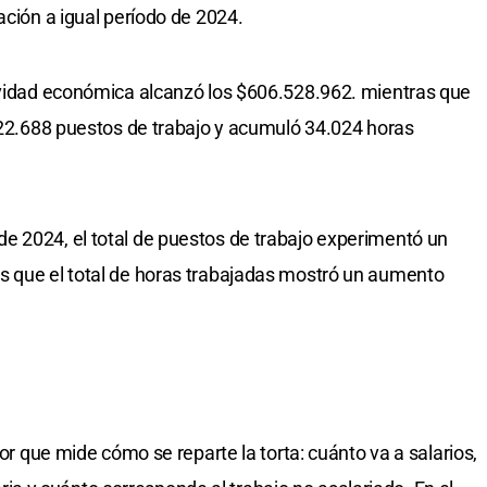
ación a igual período de 2024.
tividad económica alcanzó los $606.528.962. mientras que
e 22.688 puestos de trabajo y acumuló 34.024 horas
e 2024, el total de puestos de trabajo experimentó un
s que el total de horas trabajadas mostró un aumento
dor que mide cómo se reparte la torta: cuánto va a salarios,