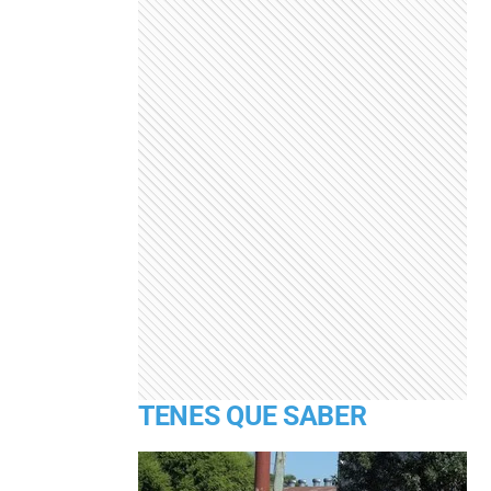
TENES QUE SABER