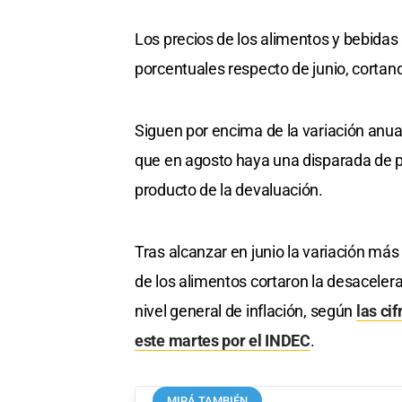
Los precios de los alimentos y bebidas
porcentuales respecto de junio, cortan
Siguen por encima de la variación anual
que en agosto haya una disparada de pre
producto de la devaluación.
Tras alcanzar en junio la variación más
de los alimentos cortaron la desaceler
nivel general de inflación, según
las ci
este martes por el INDEC
.
MIRÁ TAMBIÉN