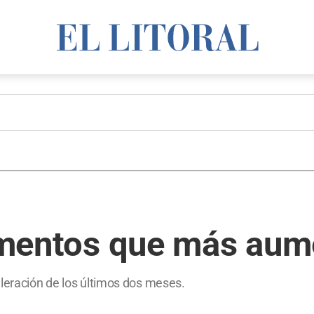
limentos que más aum
eleración de los últimos dos meses.