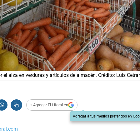
 el alza en verduras y artículos de almacén. Crédito: Luis Cetra
+ Agregar El Litoral en
Agregar a tus medios preferidos en Goo
oral.com