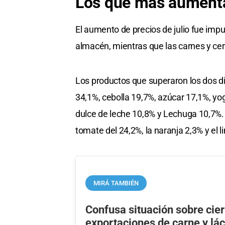
Los que más aument
El aumento de precios de julio fue impu
almacén, mientras que las carnes y ce
Los productos que superaron los dos dí
34,1%, cebolla 19,7%, azúcar 17,1%, yog
dulce de leche 10,8% y Lechuga 10,7%. L
tomate del 24,2%, la naranja 2,3% y el 
MIRÁ TAMBIÉN
Confusa situación sobre cier
exportaciones de carne y lá