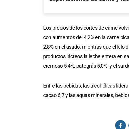
Los precios de los cortes de carne volv
con aumentos del 4,2% en la carne picad
2,8% en el asado, mientras que el kilo d
productos lácteos la leche entera en s
cremoso 5,4%, pategrás 5,0%, y el sard
Entre las bebidas, las alcohólicas lider
cacao 6,7 y las aguas minerales, bebid