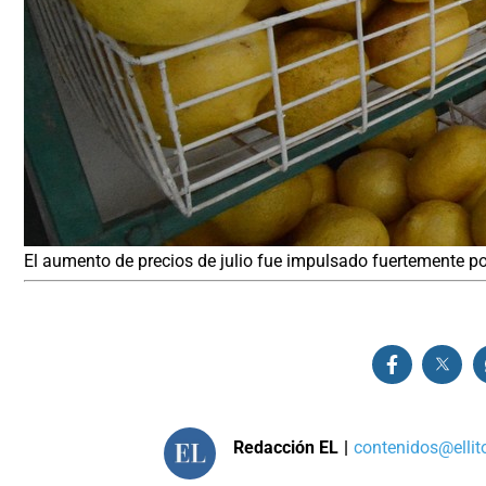
El aumento de precios de julio fue impulsado fuertemente por
Redacción EL
|
contenidos@ellit