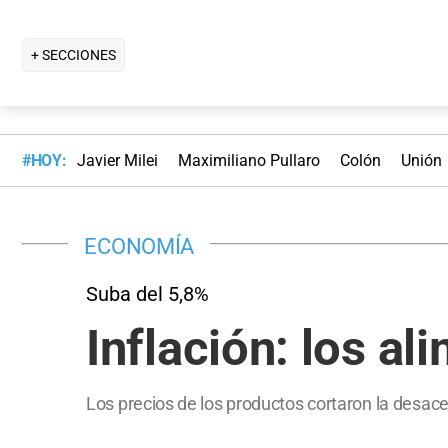
+ SECCIONES
#HOY:
Javier Milei
Maximiliano Pullaro
Colón
Unión
ECONOMÍA
Suba del 5,8%
Inflación: los a
Los precios de los productos cortaron la desac