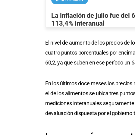
La inflación de julio fue del 
113,4% interanual
El nivel de aumento de los precios de l
cuatro puntos porcentuales por encima 
60,2, ya que suben en ese período un 6
En los últimos doce meses los precios
el de los alimentos se ubica tres pun
mediciones interanuales seguramente v
devaluación dispuesta por el gobierno t