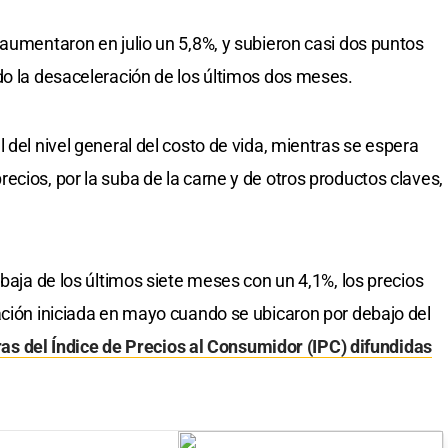
 aumentaron en julio un 5,8%, y subieron casi dos puntos
do la desaceleración de los últimos dos meses.
 del nivel general del costo de vida, mientras se espera
cios, por la suba de la carne y de otros productos claves,
 baja de los últimos siete meses con un 4,1%, los precios
ación iniciada en mayo cuando se ubicaron por debajo del
fras del Índice de Precios al Consumidor (IPC) difundidas