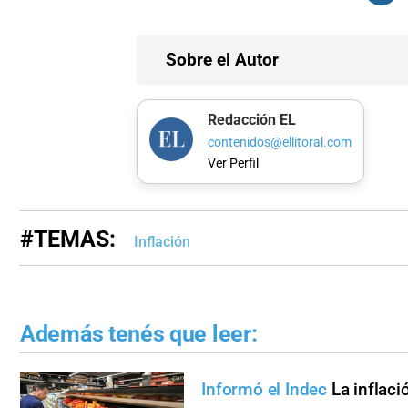
Sobre el Autor
Redacción EL
contenidos@ellitoral.com
Ver Perfil
#TEMAS:
Inflación
Además tenés que leer:
Informó el Indec
La inflaci