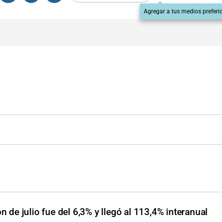
Agregar a tus medios preferi
ón de julio fue del 6,3% y llegó al 113,4% interanual