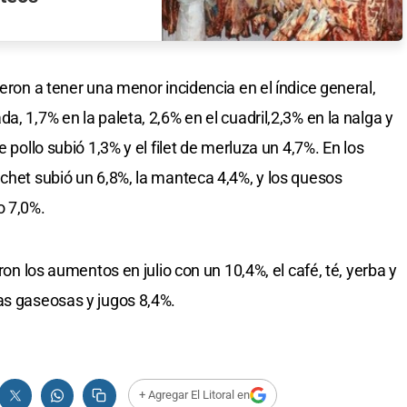
ieron a tener una menor incidencia en el índice general,
a, 1,7% en la paleta, 2,6% en el cuadril,2,3% en la nalga y
e pollo subió 1,3% y el filet de merluza un 4,7%. En los
achet subió un 6,8%, la manteca 4,4%, y los quesos
o 7,0%.
aron los aumentos en julio con un 10,4%, el café, té, yerba y
as gaseosas y jugos 8,4%.
+ Agregar El Litoral en