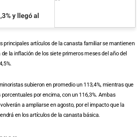
6,3% y llegó al
os principales artículos de la canasta familiar se mantienen
de la inflación de los siete primeros meses del año del
4,5%.
 minoristas subieron en promedio un 113,4%, mientras que
tos porcentuales por encima, con un 116,3%. Ambas
olverán a ampliarse en agosto, por el impacto que la
endrá en los artículos de la canasta básica.