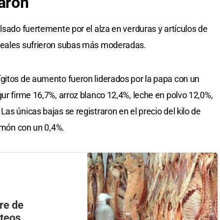
aron
lsado fuertemente por el alza en verduras y artículos de
reales sufrieron subas más moderadas.
gitos de aumento fueron liderados por la papa con un
ur firme 16,7%, arroz blanco 12,4%, leche en polvo 12,0%,
as únicas bajas se registraron en el precio del kilo de
limón con un 0,4%.
re de
cteos