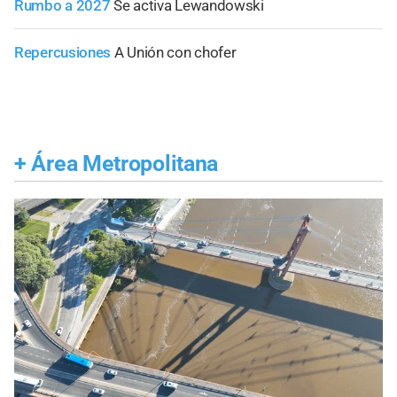
Rumbo a 2027
Se activa Lewandowski
Repercusiones
A Unión con chofer
+
Área Metropolitana