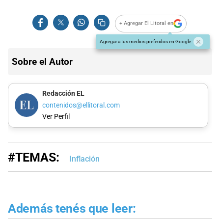
+ Agregar El Litoral en
Agregar a tus medios preferidos en Google
Sobre el Autor
Redacción EL
contenidos@ellitoral.com
Ver Perfil
#TEMAS:
Inflación
Además tenés que leer: