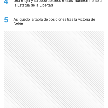
4
Una mujer y su bebé de cinco meses murieron frente a
la Estatua de la Libertad
5
Así quedó la tabla de posiciones tras la victoria de
Colón