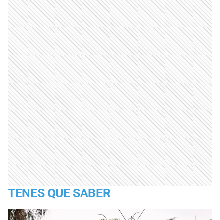
TENES QUE SABER