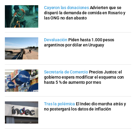
Cayeron las donaciones
Advierten que se
disparó la demanda de comida en Rosario y
las ONG no dan abasto
Devaluación
Piden hasta 1.000 pesos
argentinos por dólar en Uruguay
Secretaría de Comercio
Precios Justos: el
gobierno espera modificar el esquema con
hasta 5 % de aumento por mes
Tras la polémica
El Indec dio marcha atrás y
no postergará los datos de inflación