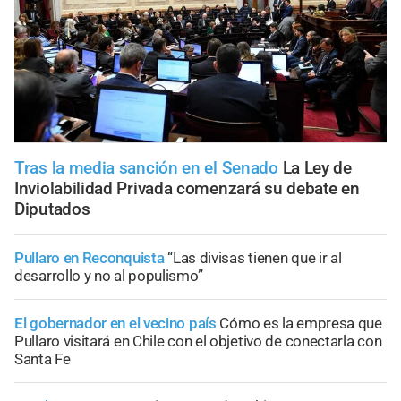
Tras la media sanción en el Senado
La Ley de
Inviolabilidad Privada comenzará su debate en
Diputados
Pullaro en Reconquista
“Las divisas tienen que ir al
desarrollo y no al populismo”
El gobernador en el vecino país
Cómo es la empresa que
Pullaro visitará en Chile con el objetivo de conectarla con
Santa Fe