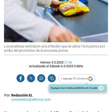
Los analistas estimaron una inflación que se ubica 16,4 puntos por
arriba del pronóstico de la encuesta previa.
Viernes 5.5.2023
21:56
Actualizado al
Sábado 6.5.2023
0:46
hs
+ Agregar El Litoral en
Agregar a tus medios preferidos en Google
Por:
Redacción EL
contenidos@ellitoral.com