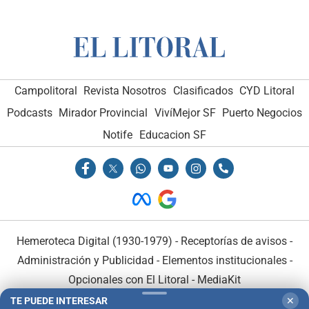
Campolitoral
Revista Nosotros
Clasificados
CYD Litoral
Podcasts
Mirador Provincial
VivíMejor SF
Puerto Negocios
Notife
Educacion SF
Hemeroteca Digital (1930-1979)
-
Receptorías de avisos
-
Administración y Publicidad
-
Elementos institucionales
-
Opcionales con El Litoral
-
MediaKit
TE PUEDE INTERESAR
✕