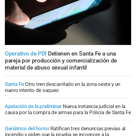
Operativo de PDI
Detienen en Santa Fe a una
pareja por producción y comercialización de
material de abuso sexual infantil
Santa Fe
Otro tren descarrilado en la zona oeste y un
nuevo intento de saqueo
Apelación de la preliminar
Nueva instancia judicial en la
causa por la compra de armas para la Policía de Santa Fe
Geriátrico del horror
Ratifican tres denuncias previas al
incendio y piden que la prueba se incorpore a la