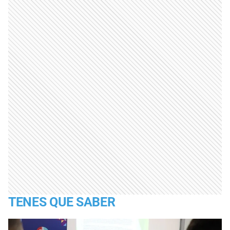
TENES QUE SABER