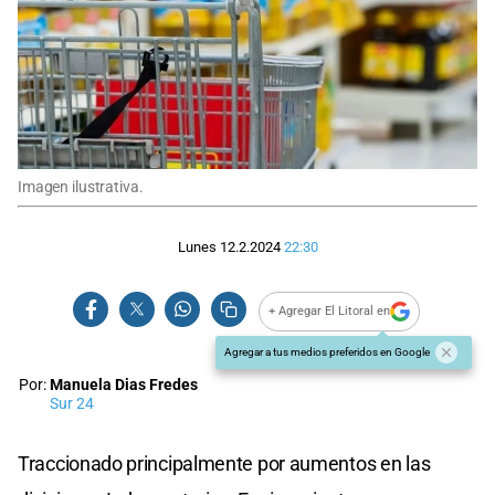
Imagen ilustrativa.
Lunes 12.2.2024
22:30
+ Agregar El Litoral en
Agregar a tus medios preferidos en Google
Por:
Manuela Dias Fredes
Sur 24
Traccionado principalmente por aumentos en las