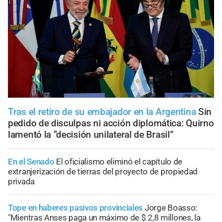
Tras el retiro de su embajador en la Argentina
Sin
pedido de disculpas ni acción diplomática: Quirno
lamentó la “decisión unilateral de Brasil”
En el Senado
El oficialismo eliminó el capítulo de
extranjerización de tierras del proyecto de propiedad
privada
Tope en haberes pasivos provinciales
Jorge Boasso:
"Mientras Anses paga un máximo de $ 2,8 millones, la