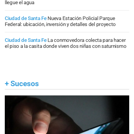
llegue el agua
Ciudad de Santa Fe
Nueva Estación Policial Parque
Federal: ubicación, inversión y detalles del proyecto
Ciudad de Santa Fe
La conmovedora colecta para hacer
el piso a la casita donde viven dos niñas con saturnismo
+
Sucesos