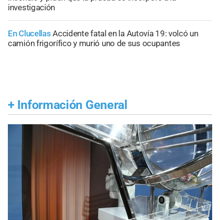
investigación
En Clucellas
Accidente fatal en la Autovía 19: volcó un
camión frigorífico y murió uno de sus ocupantes
+
Información General