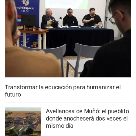
Transformar la educación para humanizar el
futuro
Avellanosa de Muñó: el pueblito
donde anochecerá dos veces el
mismo día