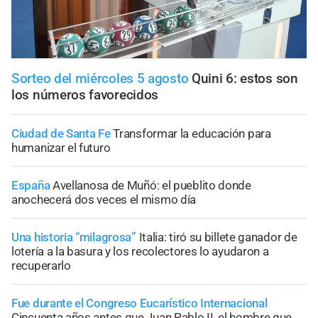
Sorteo del miércoles 5 agosto
Quini 6: estos son
los números favorecidos
Ciudad de Santa Fe
Transformar la educación para
humanizar el futuro
España
Avellanosa de Muñó: el pueblito donde
anochecerá dos veces el mismo día
Una historia “milagrosa”
Italia: tiró su billete ganador de
lotería a la basura y los recolectores lo ayudaron a
recuperarlo
Fue durante el Congreso Eucarístico Internacional
Cincuenta años antes que Juan Pablo II, el hombre que