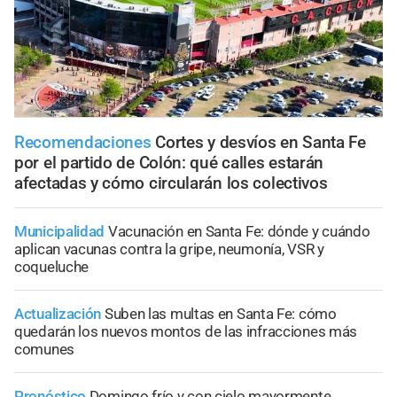
Recomendaciones
Cortes y desvíos en Santa Fe
por el partido de Colón: qué calles estarán
afectadas y cómo circularán los colectivos
Municipalidad
Vacunación en Santa Fe: dónde y cuándo
aplican vacunas contra la gripe, neumonía, VSR y
coqueluche
Actualización
Suben las multas en Santa Fe: cómo
quedarán los nuevos montos de las infracciones más
comunes
Pronóstico
Domingo frío y con cielo mayormente