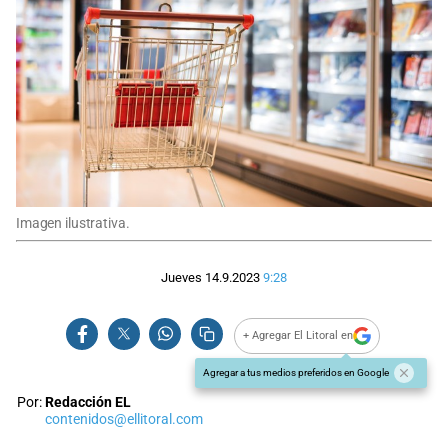
Imagen ilustrativa.
Jueves 14.9.2023
9:28
+ Agregar El Litoral en
Agregar a tus medios preferidos en Google
Por:
Redacción EL
contenidos@ellitoral.com