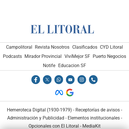
Campolitoral
Revista Nosotros
Clasificados
CYD Litoral
Podcasts
Mirador Provincial
VivíMejor SF
Puerto Negocios
Notife
Educacion SF
Hemeroteca Digital (1930-1979)
-
Receptorías de avisos
-
Administración y Publicidad
-
Elementos institucionales
-
Opcionales con El Litoral
-
MediaKit