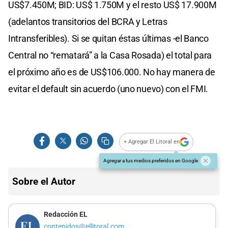
US$7.450M; BID: US$ 1.750M y el resto US$ 17.900M
(adelantos transitorios del BCRA y Letras
Intransferibles). Si se quitan éstas últimas -el Banco
Central no “rematará” a la Casa Rosada) el total para
el próximo año es de US$106.000. No hay manera de
evitar el default sin acuerdo (uno nuevo) con el FMI.
+ Agregar El Litoral en
Agregar a tus medios preferidos en Google
Sobre el Autor
Redacción EL
contenidos@ellitoral.com