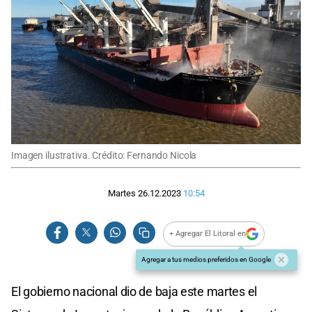
Imagen ilustrativa. Crédito: Fernando Nicola
Martes 26.12.2023
10:54
+ Agregar El Litoral en
Agregar a tus medios preferidos en Google
El gobierno nacional dio de baja este martes el