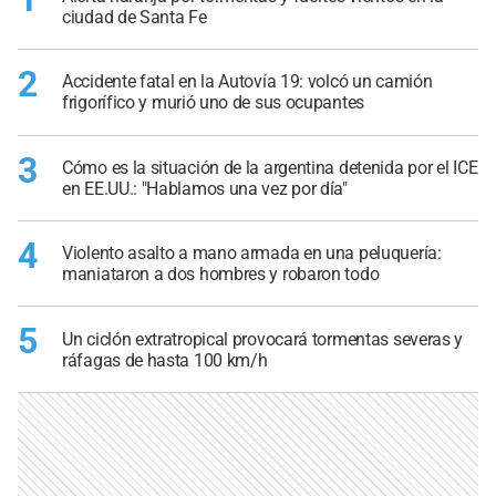
ciudad de Santa Fe
2
Accidente fatal en la Autovía 19: volcó un camión
frigorífico y murió uno de sus ocupantes
3
Cómo es la situación de la argentina detenida por el ICE
en EE.UU.: "Hablamos una vez por día"
4
Violento asalto a mano armada en una peluquería:
maniataron a dos hombres y robaron todo
5
Un ciclón extratropical provocará tormentas severas y
ráfagas de hasta 100 km/h