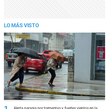
LO MÁS VISTO
1
Alerta naranja por tormentas y fuertes vientos en la