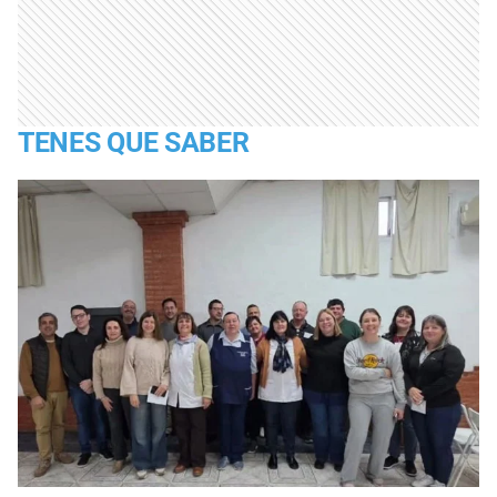
TENES QUE SABER