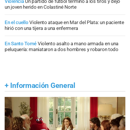
Violencia
Un partido de fútbol terminó a los tiros y dejó
un joven herido en Colastiné Norte
En el cuello
Violento ataque en Mar del Plata: un paciente
hirió con una tijera a una enfermera
En Santo Tomé
Violento asalto a mano armada en una
peluquería: maniataron a dos hombres y robaron todo
+
Información General