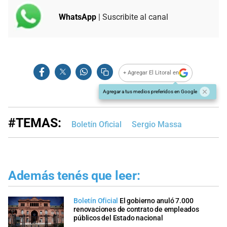
WhatsApp
| Suscribite al canal
+ Agregar El Litoral en
Agregar a tus medios preferidos en Google
#TEMAS:
Boletín Oficial
Sergio Massa
Además tenés que leer:
Boletín Oficial
El gobierno anuló 7.000
renovaciones de contrato de empleados
públicos del Estado nacional