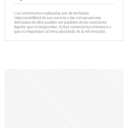
Los comentarios realizados son de exclusiva
responsabilidad de sus autores y las consecuencias
derivadas de ellos pueden ser pasibles de las sanciones
legales que correspondan. Evitar comentarios ofensivos o
que no respondan al tema abordado en la información.