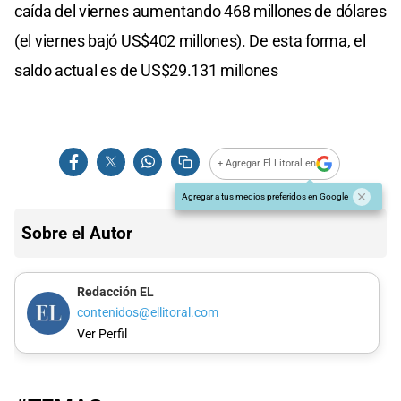
caída del viernes aumentando 468 millones de dólares
(el viernes bajó US$402 millones). De esta forma, el
saldo actual es de US$29.131 millones
+ Agregar El Litoral en
Agregar a tus medios preferidos en Google
Sobre el Autor
Redacción EL
contenidos@ellitoral.com
Ver Perfil