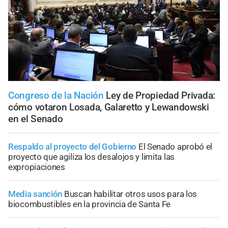
Congreso de la Nación
Ley de Propiedad Privada:
cómo votaron Losada, Galaretto y Lewandowski
en el Senado
Respaldo al proyecto del Gobierno
El Senado aprobó el
proyecto que agiliza los desalojos y limita las
expropiaciones
Media sanción
Buscan habilitar otros usos para los
biocombustibles en la provincia de Santa Fe