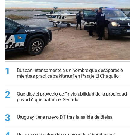
1
Buscan intensamente a un hombre que desapareció
mientras practicaba kitesurf en Paraje El Chaquito
2
Qué dice el proyecto de “inviolabilidad de la propiedad
privada” que tratará el Senado
3
Uruguay tiene nuevo DT tras la salida de Bielsa
Unión, con vientos de cambio y dos “bombazos”