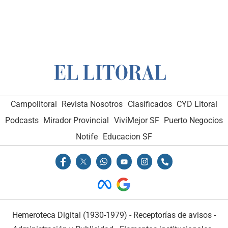
Campolitoral
Revista Nosotros
Clasificados
CYD Litoral
Podcasts
Mirador Provincial
VivíMejor SF
Puerto Negocios
Notife
Educacion SF
Hemeroteca Digital (1930-1979)
-
Receptorías de avisos
-