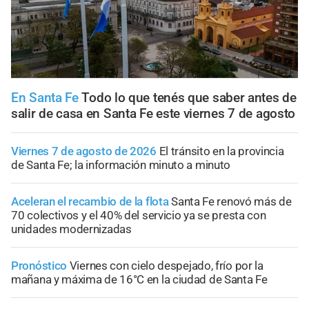
En Santa Fe
Todo lo que tenés que saber antes de
salir de casa en Santa Fe este viernes 7 de agosto
Viernes 7 de agosto de 2026
El tránsito en la provincia
de Santa Fe; la información minuto a minuto
Aceleran el recambio de la flota
Santa Fe renovó más de
70 colectivos y el 40% del servicio ya se presta con
unidades modernizadas
Pronóstico
Viernes con cielo despejado, frío por la
mañana y máxima de 16°C en la ciudad de Santa Fe