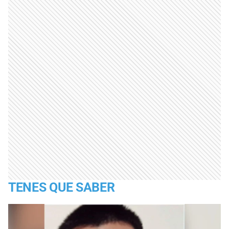
TENES QUE SABER