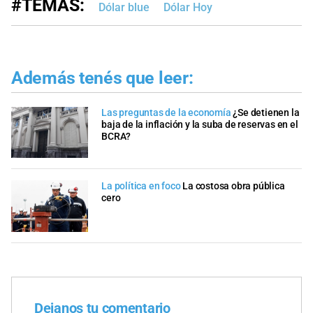
#TEMAS:
Dólar blue
Dólar Hoy
Además tenés que leer:
Las preguntas de la economía
¿Se detienen la
baja de la inflación y la suba de reservas en el
BCRA?
La política en foco
La costosa obra pública
cero
Dejanos tu comentario