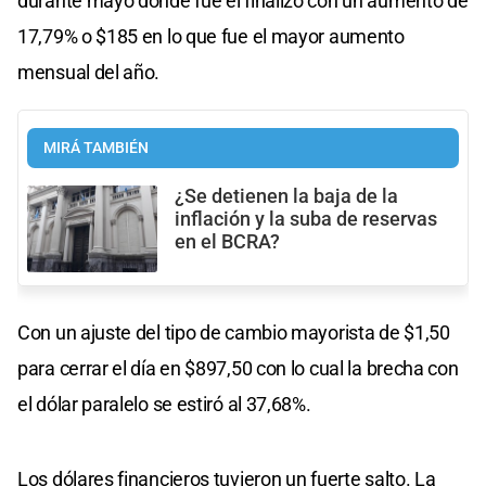
durante mayo donde fue el finalizó con un aumento de
17,79% o $185 en lo que fue el mayor aumento
mensual del año.
MIRÁ TAMBIÉN
¿Se detienen la baja de la
inflación y la suba de reservas
en el BCRA?
Con un ajuste del tipo de cambio mayorista de $1,50
para cerrar el día en $897,50 con lo cual la brecha con
el dólar paralelo se estiró al 37,68%.
Los dólares financieros tuvieron un fuerte salto. La