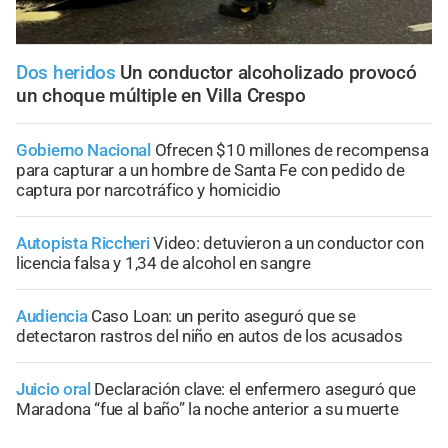
Dos heridos
Un conductor alcoholizado provocó
un choque múltiple en Villa Crespo
Gobierno Nacional
Ofrecen $10 millones de recompensa
para capturar a un hombre de Santa Fe con pedido de
captura por narcotráfico y homicidio
Autopista Riccheri
Video: detuvieron a un conductor con
licencia falsa y 1,34 de alcohol en sangre
Audiencia
Caso Loan: un perito aseguró que se
detectaron rastros del niño en autos de los acusados
Juicio oral
Declaración clave: el enfermero aseguró que
Maradona “fue al baño” la noche anterior a su muerte