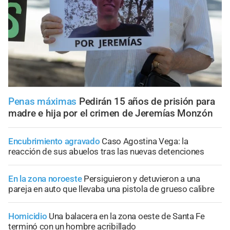
Penas máximas
Pedirán 15 años de prisión para
madre e hija por el crimen de Jeremías Monzón
Encubrimiento agravado
Caso Agostina Vega: la
reacción de sus abuelos tras las nuevas detenciones
En la zona noroeste
Persiguieron y detuvieron a una
pareja en auto que llevaba una pistola de grueso calibre
Homicidio
Una balacera en la zona oeste de Santa Fe
terminó con un hombre acribillado