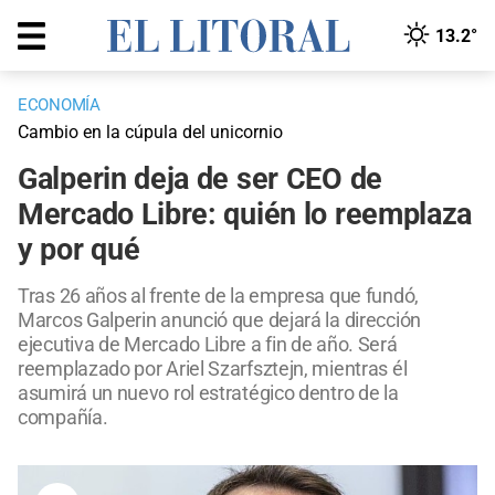
13.2°
ECONOMÍA
Cambio en la cúpula del unicornio
Galperin deja de ser CEO de
Mercado Libre: quién lo reemplaza
y por qué
Tras 26 años al frente de la empresa que fundó,
Marcos Galperin anunció que dejará la dirección
ejecutiva de Mercado Libre a fin de año. Será
reemplazado por Ariel Szarfsztejn, mientras él
asumirá un nuevo rol estratégico dentro de la
compañía.