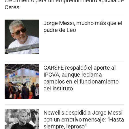
crecimiento para un emprendimiento apícola de
Ceres
Jorge Messi, mucho más que el
padre de Leo
CARSFE respaldó el aporte al
IPCVA, aunque reclama
cambios en el funcionamiento
del Instituto
Newell's despidió a Jorge Messi
con un emotivo mensaje: “Hasta
siempre, leproso”