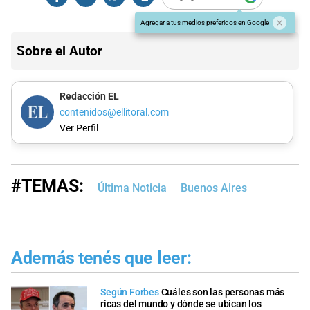
Agregar a tus medios preferidos en Google
Sobre el Autor
Redacción EL
contenidos@ellitoral.com
Ver Perfil
#TEMAS:
Última Noticia
Buenos Aires
Además tenés que leer:
Según Forbes
Cuáles son las personas más
ricas del mundo y dónde se ubican los