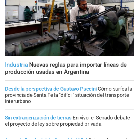
Industria
Nuevas reglas para importar líneas de
producción usadas en Argentina
Desde la perspectiva de Gustavo Puccini
Cómo surfea la
provincia de Santa Fe la "difícil" situación del transporte
interurbano
Sin extranjerización de tierras
En vivo: el Senado debate
el proyecto de ley sobre propiedad privada