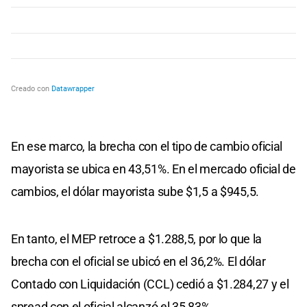
En ese marco, la brecha con el tipo de cambio oficial
mayorista se ubica en 43,51%. En el mercado oficial de
cambios, el dólar mayorista sube $1,5 a $945,5.
En tanto, el MEP retroce a $1.288,5, por lo que la
brecha con el oficial se ubicó en el 36,2%. El dólar
Contado con Liquidación (CCL) cedió a $1.284,27 y el
spread con el oficial alcanzó el 35,83%.