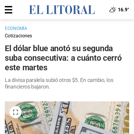
16.9°
ECONOMÍA
Cotizaciones
El dólar blue anotó su segunda
suba consecutiva: a cuánto cerró
este martes
La divisa paralela subió otros $5. En cambio, los
financieros bajaron.