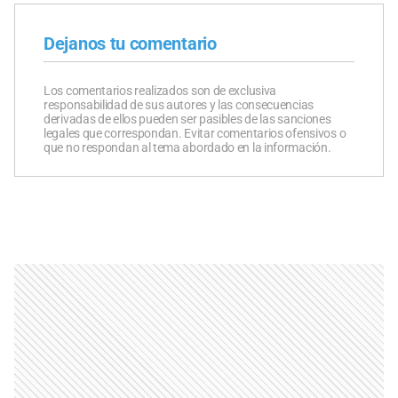
Dejanos tu comentario
Los comentarios realizados son de exclusiva
responsabilidad de sus autores y las consecuencias
derivadas de ellos pueden ser pasibles de las sanciones
legales que correspondan. Evitar comentarios ofensivos o
que no respondan al tema abordado en la información.