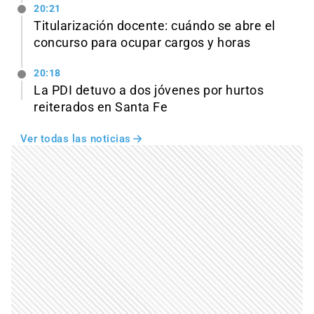
20:21
Titularización docente: cuándo se abre el
concurso para ocupar cargos y horas
20:18
La PDI detuvo a dos jóvenes por hurtos
reiterados en Santa Fe
Ver todas las noticias