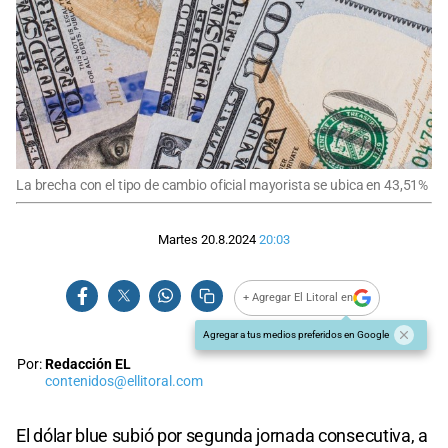
La brecha con el tipo de cambio oficial mayorista se ubica en 43,51%
Martes 20.8.2024
20:03
+ Agregar El Litoral en
Agregar a tus medios preferidos en Google
Por:
Redacción EL
contenidos@ellitoral.com
El dólar blue subió por segunda jornada consecutiva, a