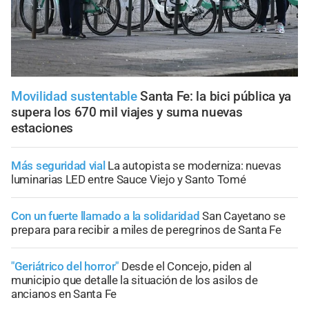
Movilidad sustentable
Santa Fe: la bici pública ya
supera los 670 mil viajes y suma nuevas
estaciones
Más seguridad vial
La autopista se moderniza: nuevas
luminarias LED entre Sauce Viejo y Santo Tomé
Con un fuerte llamado a la solidaridad
San Cayetano se
prepara para recibir a miles de peregrinos de Santa Fe
"Geriátrico del horror"
Desde el Concejo, piden al
municipio que detalle la situación de los asilos de
ancianos en Santa Fe