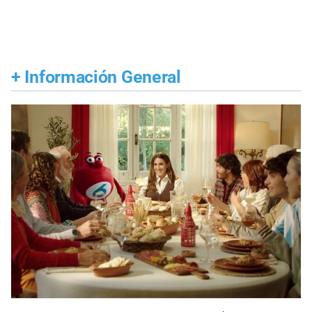
+
Información General