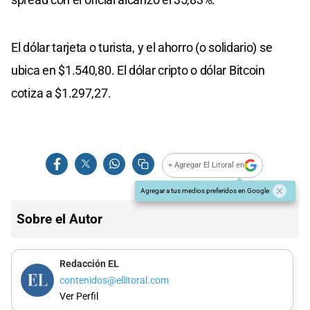
El dólar tarjeta o turista, y el ahorro (o solidario) se
ubica en $1.540,80. El dólar cripto o dólar Bitcoin
cotiza a $1.297,27.
+ Agregar El Litoral en
Agregar a tus medios preferidos en Google
Sobre el Autor
Redacción EL
contenidos@ellitoral.com
Ver Perfil