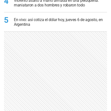
4
Violento asalto a mano armada en una peluquería:
maniataron a dos hombres y robaron todo
5
En vivo: así cotiza el dólar hoy, jueves 6 de agosto, en
Argentina