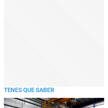
TENES QUE SABER