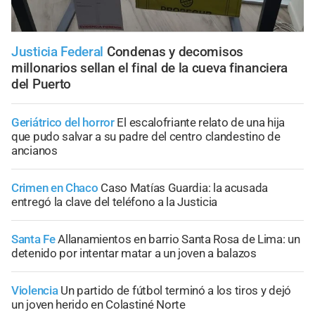
Justicia Federal
Condenas y decomisos
millonarios sellan el final de la cueva financiera
del Puerto
Geriátrico del horror
El escalofriante relato de una hija
que pudo salvar a su padre del centro clandestino de
ancianos
Crimen en Chaco
Caso Matías Guardia: la acusada
entregó la clave del teléfono a la Justicia
Santa Fe
Allanamientos en barrio Santa Rosa de Lima: un
detenido por intentar matar a un joven a balazos
Violencia
Un partido de fútbol terminó a los tiros y dejó
un joven herido en Colastiné Norte