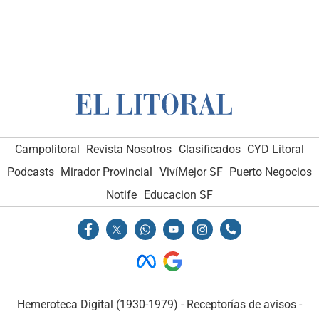
Campolitoral
Revista Nosotros
Clasificados
CYD Litoral
Podcasts
Mirador Provincial
VivíMejor SF
Puerto Negocios
Notife
Educacion SF
Hemeroteca Digital (1930-1979)
-
Receptorías de avisos
-