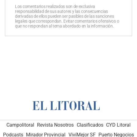
Los comentarios realizados son de exclusiva
responsabilidad de sus autores y las consecuencias
derivadas de ellos pueden ser pasibles de las sanciones
legales que correspondan. Evitar comentarios ofensivos o
que no respondan al tema abordado en la información.
Campolitoral
Revista Nosotros
Clasificados
CYD Litoral
Podcasts
Mirador Provincial
VivíMejor SF
Puerto Negocios