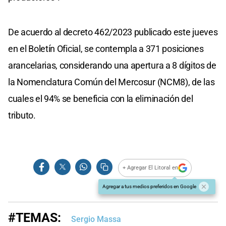
De acuerdo al decreto 462/2023 publicado este jueves
en el Boletín Oficial, se contempla a 371 posiciones
arancelarias, considerando una apertura a 8 dígitos de
la Nomenclatura Común del Mercosur (NCM8), de las
cuales el 94% se beneficia con la eliminación del
tributo.
+ Agregar El Litoral en
Agregar a tus medios preferidos en Google
#TEMAS:
Sergio Massa