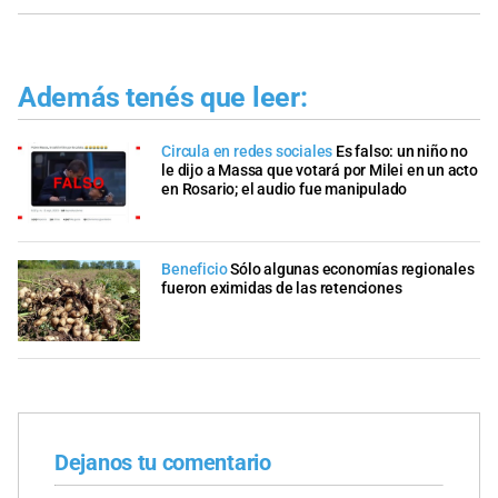
Además tenés que leer:
Circula en redes sociales
Es falso: un niño no
le dijo a Massa que votará por Milei en un acto
en Rosario; el audio fue manipulado
Beneficio
Sólo algunas economías regionales
fueron eximidas de las retenciones
Dejanos tu comentario