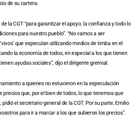
cio de su cartera.
 de la CGT “para garantizar el apoyo, la confianza y todo lo
diciones para nuestro pueblo”. “No vamos a ser
vivos’ que especulan utilizando medios de timba en el
icando la economía de todos, en especial a los que tienen
 tienen ayudas sociales”, dijo el dirigente gremial.
amiento a quienes no estuvieron en la especulación
de precios que, por el bien de todos, lo que tenemos que
, pidió el secretario general de la CGT. Por su parte, Emilio
osotros para ir a marcar a los que subieron los precios”.