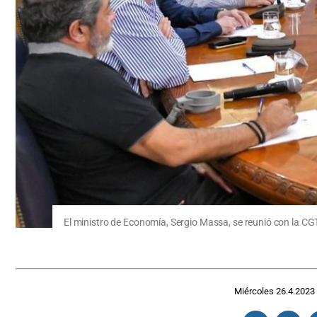
El ministro de Economía, Sergio Massa, se reunió con la CG
Miércoles 26.4.2023