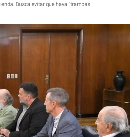
cienda. Busca evitar que haya "trampas