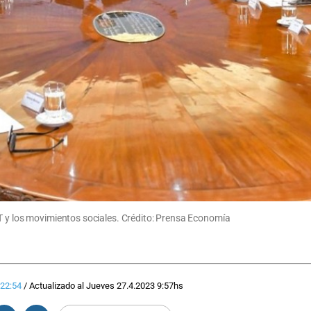
T y los movimientos sociales. Crédito: Prensa Economía
22:54
/
Actualizado al
Jueves 27.4.2023
9:57
hs