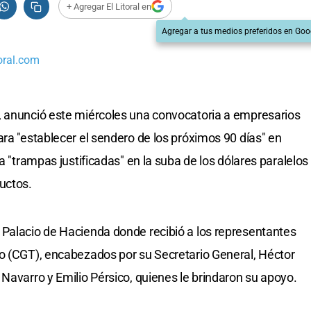
+ Agregar El Litoral en
Agregar a tus medios preferidos en Goo
oral.com
, anunció este miércoles una convocatoria a empresarios
ara "establecer el sendero de los próximos 90 días" en
a "trampas justificadas" en la suba de los dólares paralelos
uctos.
 Palacio de Hacienda donde recibió a los representantes
jo (CGT), encabezados por su Secretario General, Héctor
Navarro y Emilio Pérsico, quienes le brindaron su apoyo.