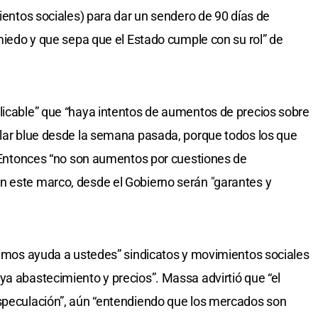
mientos sociales) para dar un sendero de 90 días de
 miedo y que sepa que el Estado cumple con su rol” de
licable” que “haya intentos de aumentos de precios sobre
ólar blue desde la semana pasada, porque todos los que
”. Entonces “no son aumentos por cuestiones de
n este marco, desde el Gobierno serán "garantes y
edimos ayuda a ustedes” sindicatos y movimientos sociales
ya abastecimiento y precios”. Massa advirtió que “el
especulación”, aún “entendiendo que los mercados son