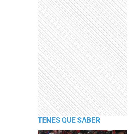
TENES QUE SABER