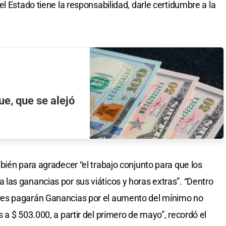
l Estado tiene la responsabilidad, darle certidumbre a la
ue, que se alejó
bién para agradecer “el trabajo conjunto para que los
as ganancias por sus viáticos y horas extras”. “Dentro
es pagarán Ganancias por el aumento del mínimo no
a $ 503.000, a partir del primero de mayo”, recordó el