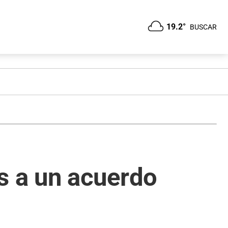
19.2°
BUSCAR
 a un acuerdo