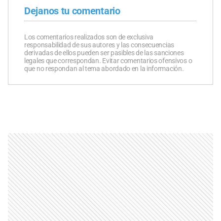
Dejanos tu comentario
Los comentarios realizados son de exclusiva
responsabilidad de sus autores y las consecuencias
derivadas de ellos pueden ser pasibles de las sanciones
legales que correspondan. Evitar comentarios ofensivos o
que no respondan al tema abordado en la información.