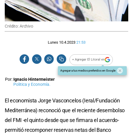
Crédito: Archivo
Lunes 10.4.2023
21:53
+ Agregar El Litoral en
Agregar a tus medios preferidos en Google
Por:
Ignacio Hintermeister
Politica y Economía.
El economista Jorge Vasconcelos (Ieral/Fundación
Mediterránea) reconoció que el reciente desembolso
del FMI -el quinto desde que se firmara el acuerdo-
permitió recomponer reservas netas del Banco