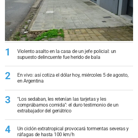
1
Violento asalto en la casa de un jefe policial: un
supuesto delincuente fue herido de bala
2
En vivo: así cotiza el dólar hoy, miércoles 5 de agosto,
en Argentina
3
"Los sedaban, les retenían las tarjetas y les
comprábamos comida": el duro testimonio de un
extrabajador del geriátrico
4
Un ciclón extratropical provocará tormentas severas y
ráfagas de hasta 100 km/h