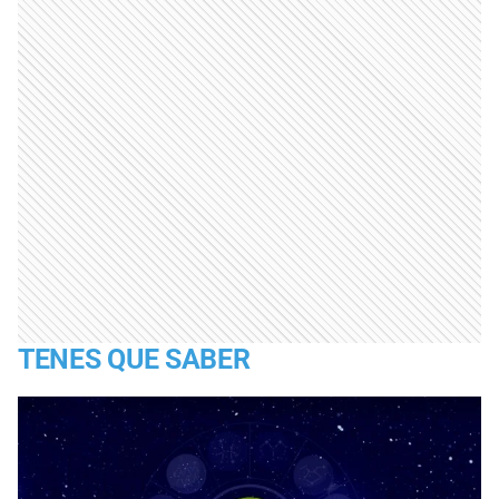
TENES QUE SABER