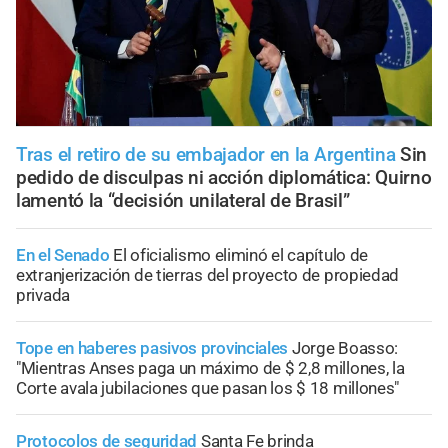
Tras el retiro de su embajador en la Argentina
Sin
pedido de disculpas ni acción diplomática: Quirno
lamentó la “decisión unilateral de Brasil”
En el Senado
El oficialismo eliminó el capítulo de
extranjerización de tierras del proyecto de propiedad
privada
Tope en haberes pasivos provinciales
Jorge Boasso:
"Mientras Anses paga un máximo de $ 2,8 millones, la
Corte avala jubilaciones que pasan los $ 18 millones"
Protocolos de seguridad
Santa Fe brinda