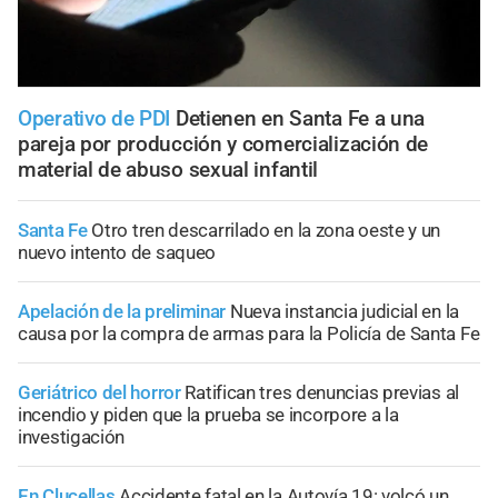
Operativo de PDI
Detienen en Santa Fe a una
pareja por producción y comercialización de
material de abuso sexual infantil
Santa Fe
Otro tren descarrilado en la zona oeste y un
nuevo intento de saqueo
Apelación de la preliminar
Nueva instancia judicial en la
causa por la compra de armas para la Policía de Santa Fe
Geriátrico del horror
Ratifican tres denuncias previas al
incendio y piden que la prueba se incorpore a la
investigación
En Clucellas
Accidente fatal en la Autovía 19: volcó un