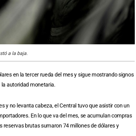
stó a la baja.
ólares en la tercer rueda del mes y sigue mostrando signos
e la autoridad monetaria.
 y no levanta cabeza, el Central tuvo que asistir con un
 importadores. En lo que va del mes, se acumulan compras
as reservas brutas sumaron 74 millones de dólares y