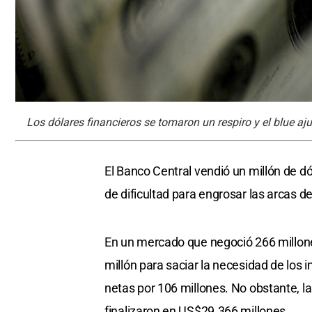
Los dólares financieros se tomaron un respiro y el blue aju
El Banco Central vendió un millón de d
de dificultad para engrosar las arcas d
En un mercado que negoció 266 millones
millón para saciar la necesidad de los
netas por 106 millones. No obstante, l
finalizaron en US$29.366 millones