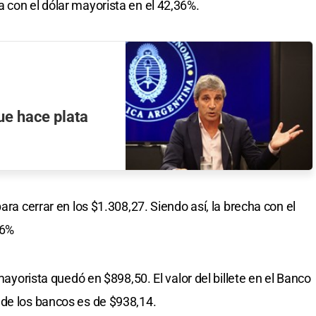
 con el dólar mayorista en el 42,36%.
que hace plata
ara cerrar en los $1.308,27. Siendo así, la brecha con el
,6%
 mayorista quedó en $898,50. El valor del billete en el Banco
 de los bancos es de $938,14.