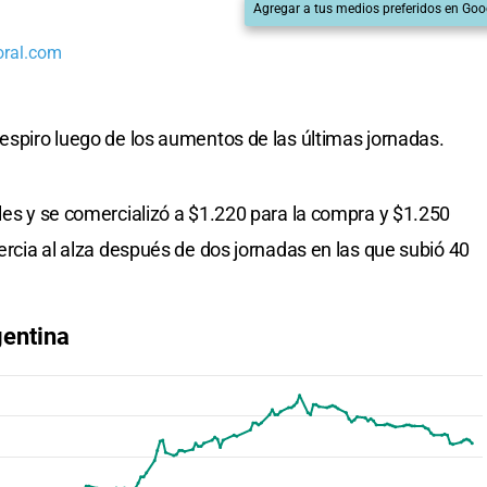
Agregar a tus medios preferidos en Goo
oral.com
respiro luego de los aumentos de las últimas jornadas.
oles y se comercializó a $1.220 para la compra y $1.250
nercia al alza después de dos jornadas en las que subió 40