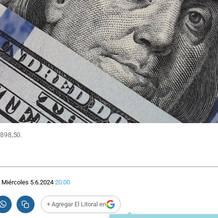
$898,50.
Miércoles 5.6.2024
20:00
+ Agregar El Litoral en