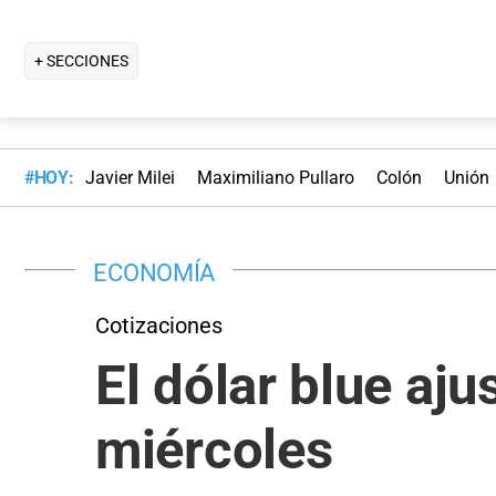
+ SECCIONES
#HOY:
Javier Milei
Maximiliano Pullaro
Colón
Unión
ECONOMÍA
Cotizaciones
El dólar blue aju
miércoles