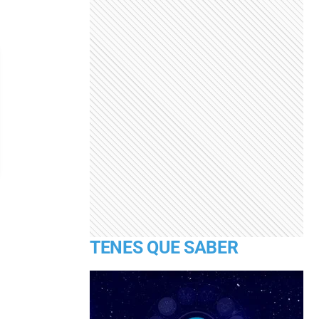
TENES QUE SABER