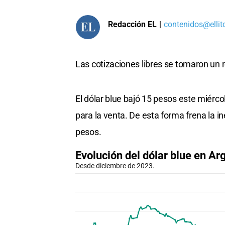
Redacción EL
|
contenidos@ellit
Las cotizaciones libres se tomaron un 
El dólar blue bajó 15 pesos este miérc
para la venta. De esta forma frena la i
pesos.