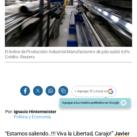
El Índice de Producción Industrial Manufacturero de julio subió 6,9%.
Crédito: Reuters
+ Agregar El Litoral en
Agregar a tus medios preferidos en Google
Por:
Ignacio Hintermeister
Politica y Economía.
“Estamos saliendo..!!! Viva la Libertad, Carajo!”
Javier