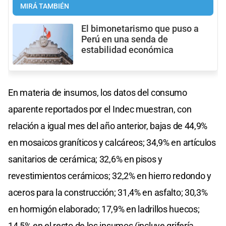
MIRÁ TAMBIÉN
El bimonetarismo que puso a
Perú en una senda de
estabilidad económica
En materia de insumos, los datos del consumo
aparente reportados por el Indec muestran, con
relación a igual mes del año anterior, bajas de 44,9%
en mosaicos graníticos y calcáreos; 34,9% en artículos
sanitarios de cerámica; 32,6% en pisos y
revestimientos cerámicos; 32,2% en hierro redondo y
aceros para la construcción; 31,4% en asfalto; 30,3%
en hormigón elaborado; 17,9% en ladrillos huecos;
14,5% en el resto de los insumos (incluye grifería,