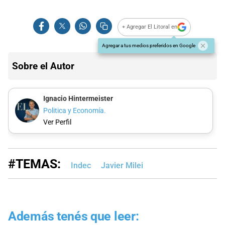
+ Agregar El Litoral en
Agregar a tus medios preferidos en Google
Sobre el Autor
Ignacio Hintermeister
Politica y Economía.
Ver Perfil
#TEMAS:
Indec
Javier Milei
Además tenés que leer: