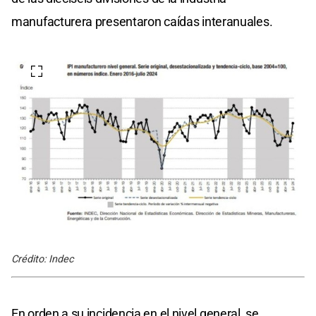
manufacturera presentaron caídas interanuales.
Crédito: Indec
En orden a su incidencia en el nivel general, se