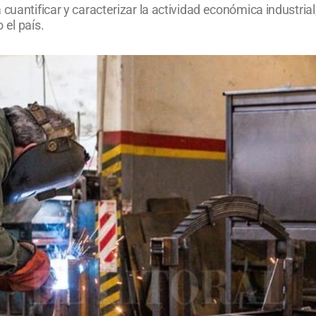
cuantificar y caracterizar la actividad económica industrial
 el país.