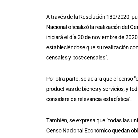
A través de la Resolución 180/2020, publ
Nacional oficializó la realización del C
iniciará el día 30 de noviembre de 2020
estableciéndose que su realización co
censales y post-censales".
Por otra parte, se aclara que el censo
productivas de bienes y servicios, y t
considere de relevancia estadística".
También, se expresa que "todas las un
Censo Nacional Económico quedan oblig