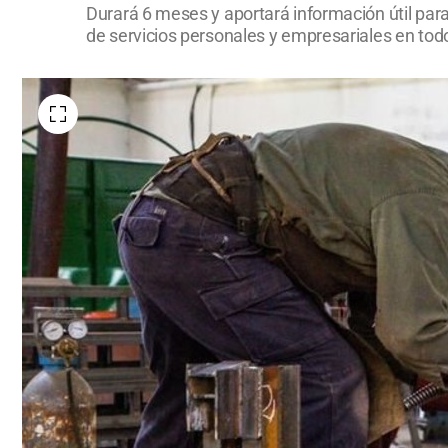
Durará 6 meses y aportará información útil para 
de servicios personales y empresariales en todo