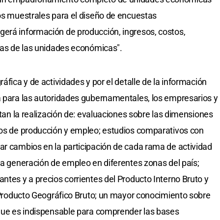
cos muestrales para el diseño de encuestas
gerá información de producción, ingresos, costos,
icas de las unidades económicas".
áfica y de actividades y por el detalle de la información
a para las autoridades gubernamentales, los empresarios y
litan la realización de: evaluaciones sobre las dimensiones
nos de producción y empleo; estudios comparativos con
ar cambios en la participación de cada rama de actividad
 la generación de empleo en diferentes zonas del país;
ntes y a precios corrientes del Producto Interno Bruto y
el Producto Geográfico Bruto; un mayor conocimiento sobre
 que es indispensable para comprender las bases