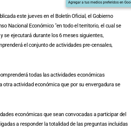
Agregar a tus medios preferidos en Goo
icada este jueves en el Boletín Oficial, el Gobierno
enso Nacional Económico "en todo el territorio, el cual se
 y se ejecutará durante los 6 meses siguientes,
mprenderá el conjunto de actividades pre-censales,
 "comprenderá todas las actividades económicas
oda otra actividad económica que por su envergadura se
idades económicas que sean convocadas a participar del
adas a responder la totalidad de las preguntas incluidas