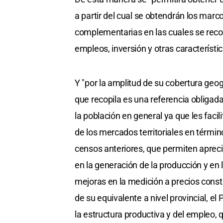
a partir del cual se obtendrán los mar
complementarias en las cuales se reco
empleos, inversión y otras característ
Y "por la amplitud de su cobertura geogr
que recopila es una referencia obligad
la población en general ya que les faci
de los mercados territoriales en térmi
censos anteriores, que permiten apreci
en la generación de la producción y en
mejoras en la medición a precios consta
de su equivalente a nivel provincial, 
la estructura productiva y del empleo,