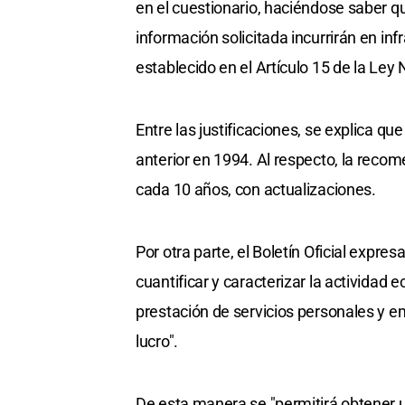
en el cuestionario, haciéndose saber q
información solicitada incurrirán en in
establecido en el Artículo 15 de la Ley 
Entre las justificaciones, se explica qu
anterior en 1994. Al respecto, la recom
cada 10 años, con actualizaciones.
Por otra parte, el Boletín Oficial expre
cuantificar y caracterizar la actividad 
prestación de servicios personales y em
lucro".
De esta manera se "permitirá obtene