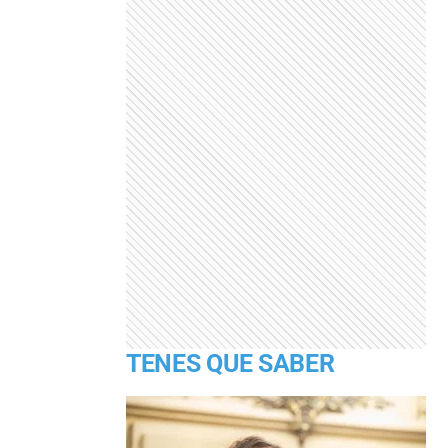
TENES QUE SABER