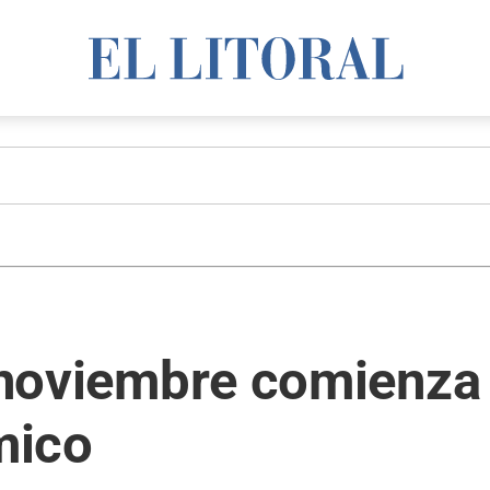
e noviembre comienza
mico