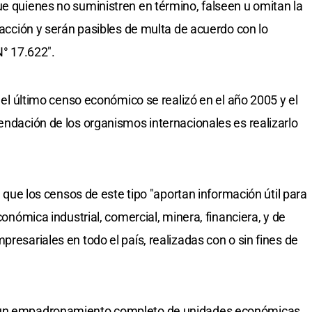
ue quienes no suministren en término, falseen u omitan la
fracción y serán pasibles de multa de acuerdo con lo
N° 17.622".
e el último censo económico se realizó en el año 2005 y el
endación de los organismos internacionales es realizarlo
sa que los censos de este tipo "aportan información útil para
económica industrial, comercial, minera, financiera, y de
presariales en todo el país, realizadas con o sin fines de
r un empadronamiento completo de unidades económicas