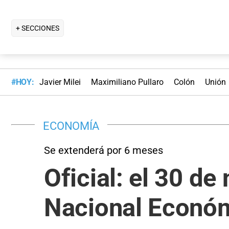
+ SECCIONES
#HOY:
Javier Milei
Maximiliano Pullaro
Colón
Unión
ECONOMÍA
Se extenderá por 6 meses
Oficial: el 30 d
Nacional Econó