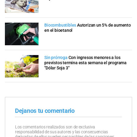
Biocombustibles
Autorizan un 5% de aumento
en el bioetanol
Sin prórroga
Con ingresos menores a los
previstos termina esta semana el programa
"Dólar Soja 3"
Dejanos tu comentario
Los comentarios realizados son de exclusiva
responsabilidad de sus autores y las consecuencias
derivadas de ellos pueden ser pasibles de las sanciones