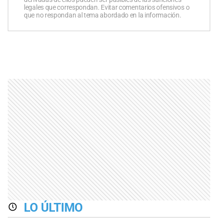
legales que correspondan. Evitar comentarios ofensivos o
que no respondan al tema abordado en la información.
LO ÚLTIMO