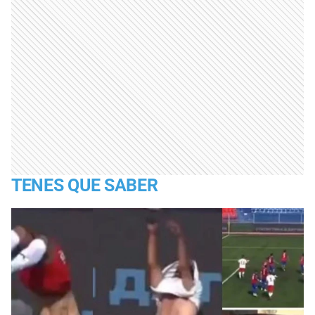
TENES QUE SABER