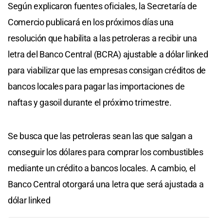
Según explicaron fuentes oficiales, la Secretaría de
Comercio publicará en los próximos días una
resolución que habilita a las petroleras a recibir una
letra del Banco Central (BCRA) ajustable a dólar linked
para viabilizar que las empresas consigan créditos de
bancos locales para pagar las importaciones de
naftas y gasoil durante el próximo trimestre.
Se busca que las petroleras sean las que salgan a
conseguir los dólares para comprar los combustibles
mediante un crédito a bancos locales. A cambio, el
Banco Central otorgará una letra que será ajustada a
dólar linked