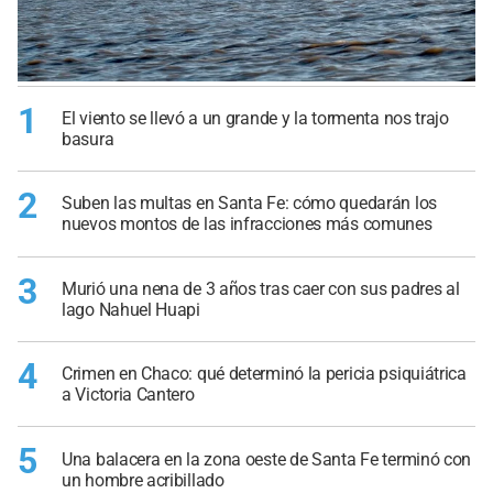
1
El viento se llevó a un grande y la tormenta nos trajo
basura
2
Suben las multas en Santa Fe: cómo quedarán los
nuevos montos de las infracciones más comunes
3
Murió una nena de 3 años tras caer con sus padres al
lago Nahuel Huapi
4
Crimen en Chaco: qué determinó la pericia psiquiátrica
a Victoria Cantero
5
Una balacera en la zona oeste de Santa Fe terminó con
un hombre acribillado