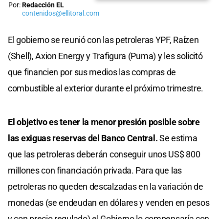
Por:
Redacción EL
contenidos@ellitoral.com
El gobierno se reunió con las petroleras YPF, Raízen
(Shell), Axion Energy y Trafigura (Puma) y les solicitó
que financien por sus medios las compras de
combustible al exterior durante el próximo trimestre.
El objetivo es tener la menor presión posible sobre
las exiguas reservas del Banco Central.
Se estima
que las petroleras deberán conseguir unos US$ 800
millones con financiación privada. Para que las
petroleras no queden descalzadas en la variación de
monedas (se endeudan en dólares y venden en pesos
y con precio regulado) el Gobierno lo compensaría con