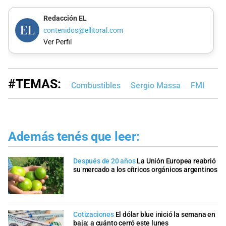
Redacción EL
contenidos@ellitoral.com
Ver Perfil
#TEMAS:
Combustibles
Sergio Massa
FMI
Además tenés que leer:
Después de 20 años
La Unión Europea reabrió
su mercado a los cítricos orgánicos argentinos
Cotizaciones
El dólar blue inició la semana en
baja: a cuánto cerró este lunes