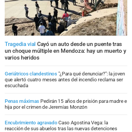
Tragedia vial
Cayó un auto desde un puente tras
un choque múltiple en Mendoza: hay un muerto y
varios heridos
Geriátricos clandestinos
"¿Para qué denunciar?": la joven
que alertó cuatro meses antes del incendio reclama ser
escuchada
Penas máximas
Pedirán 15 años de prisión para madre e
hija por el crimen de Jeremías Monzón
Encubrimiento agravado
Caso Agostina Vega: la
reacción de sus abuelos tras las nuevas detenciones