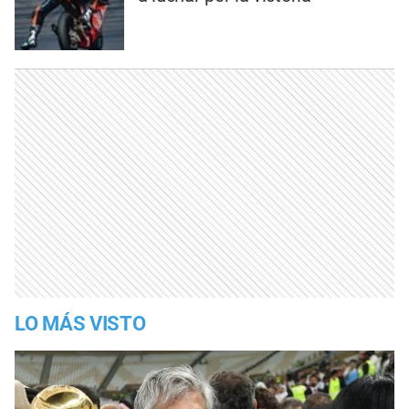
LO MÁS VISTO