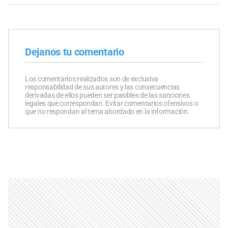
Dejanos tu comentario
Los comentarios realizados son de exclusiva
responsabilidad de sus autores y las consecuencias
derivadas de ellos pueden ser pasibles de las sanciones
legales que correspondan. Evitar comentarios ofensivos o
que no respondan al tema abordado en la información.