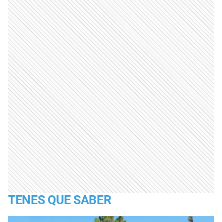
TENES QUE SABER