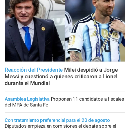
Reacción del Presidente
Milei despidió a Jorge
Messi y cuestionó a quienes criticaron a Lionel
durante el Mundial
Asamblea Legislativa
Proponen 11 candidatos a fiscales
del MPA de Santa Fe
Con tratamiento preferencial para el 20 de agosto
Diputados empieza en comisiones el debate sobre el