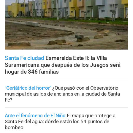
Santa Fe ciudad
Esmeralda Este II: la Villa
Suramericana que después de los Juegos será
hogar de 346 familias
"Geriátrico del horror"
¿Qué pasó con el Observatorio
municipal de asilos de ancianos en la ciudad de Santa
Fe?
Ante el fenómeno de El Niño
El mapa que protege a
Santa Fe del agua: dónde están los 54 puntos de
bombeo