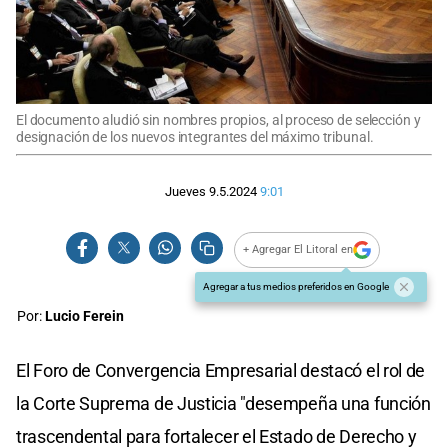
El documento aludió sin nombres propios, al proceso de selección y
designación de los nuevos integrantes del máximo tribunal.
Jueves 9.5.2024
9:01
+ Agregar El Litoral en
Agregar a tus medios preferidos en Google
Por:
Lucio Ferein
El Foro de Convergencia Empresarial destacó el rol de
la Corte Suprema de Justicia "desempeña una función
trascendental para fortalecer el Estado de Derecho y