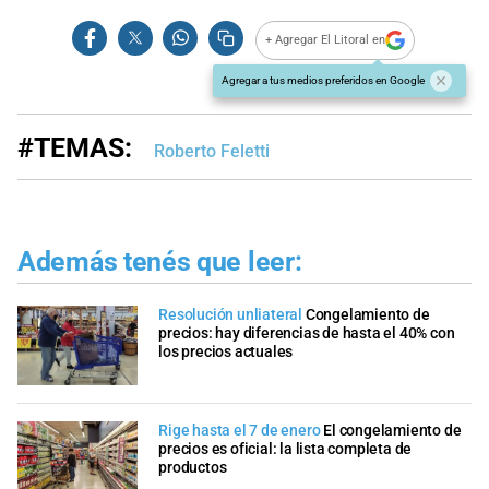
+ Agregar El Litoral en
Agregar a tus medios preferidos en Google
#TEMAS:
Roberto Feletti
Además tenés que leer:
Resolución unliateral
Congelamiento de
precios: hay diferencias de hasta el 40% con
los precios actuales
Rige hasta el 7 de enero
El congelamiento de
precios es oficial: la lista completa de
productos