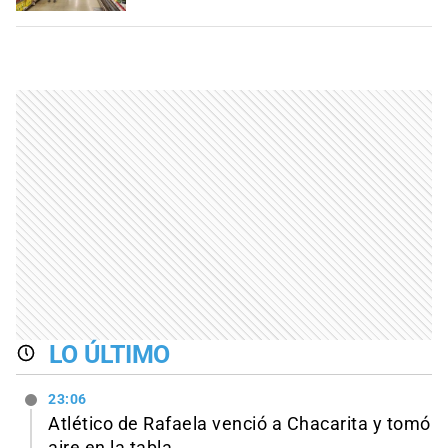
LO ÚLTIMO
23:06
Atlético de Rafaela venció a Chacarita y tomó
aire en la tabla