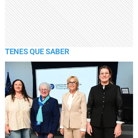
TENES QUE SABER