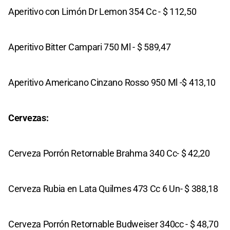
Aperitivo con Limón Dr Lemon 354 Cc - $ 112,50
Aperitivo Bitter Campari 750 Ml - $ 589,47
Aperitivo Americano Cinzano Rosso 950 Ml -$ 413,10
Cervezas:
Cerveza Porrón Retornable Brahma 340 Cc- $ 42,20
Cerveza Rubia en Lata Quilmes 473 Cc 6 Un- $ 388,18
Cerveza Porrón Retornable Budweiser 340cc - $ 48,70