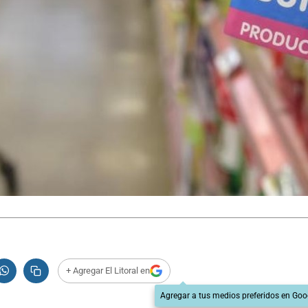
+ Agregar El Litoral en
Agregar a tus medios preferidos en Goo