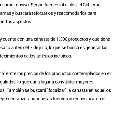
onsumo masivo. Según fuentes oficiales, el Gobierno
ramas y buscará reforzarlos y reacomodarlos para
ciertos aspectos.
oy cuenta con una canasta de 1.300 productos y que tiene
ario antes del 7 de julio, lo que se busca es generar las
cimientos de los artículos incluidos.
ha" entre los precios de los productos contemplados en el
ulados, lo que daría lugar a convalidar mayores
s. También se buscará "focalizar" la canasta en aquellos
resentativos, aunque las fuentes no especificaron el