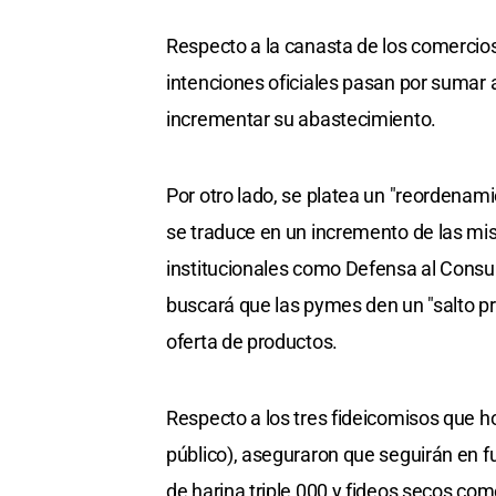
Respecto a la canasta de los comercios
intenciones oficiales pasan por sumar 
incrementar su abastecimiento.
Por otro lado, se platea un "reordenami
se traduce en un incremento de las mi
institucionales como Defensa al Consu
buscará que las pymes den un "salto pr
oferta de productos.
Respecto a los tres fideicomisos que 
público), aseguraron que seguirán en f
de harina triple 000 y fideos secos com