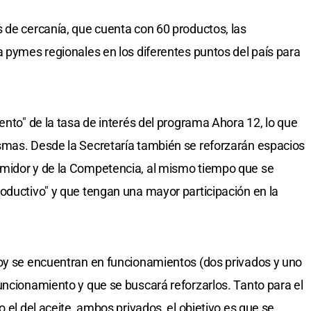
 de cercanía, que cuenta con 60 productos, las
a pymes regionales en los diferentes puntos del país para
ento" de la tasa de interés del programa Ahora 12, lo que
smas. Desde la Secretaría también se reforzarán espacios
midor y de la Competencia, al mismo tiempo que se
oductivo" y que tengan una mayor participación en la
hoy se encuentran en funcionamientos (dos privados y uno
uncionamiento y que se buscará reforzarlos. Tanto para el
o el del aceite, ambos privados, el objetivo es que se