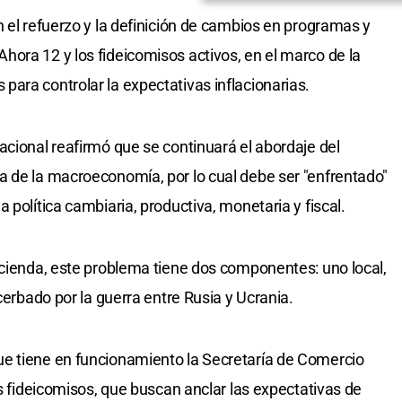
n el refuerzo y la definición de cambios en programas y
ora 12 y los fideicomisos activos, en el marco de la
ara controlar la expectativas inflacionarias.
acional reafirmó que se continuará el abordaje del
a de la macroeconomía, por lo cual debe ser "enfrentado"
 política cambiaria, productiva, monetaria y fiscal.
acienda, este problema tiene dos componentes: uno local,
cerbado por la guerra entre Rusia y Ucrania.
e tiene en funcionamiento la Secretaría de Comercio
os fideicomisos, que buscan anclar las expectativas de