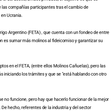
e las compañías participantes tras el cambio de
 en Ucrania.
Trigo Argentino (FETA) , que cuenta con un fondeo de entre
ón es sumar más molinos al fideicomiso y garantizar su
iptos en el FETA, (entre ellos Molinos Cañuelas), pero las
 iniciando los trámites y que se "está hablando con otro
ue no funcione, pero hay que hacerlo funcionar de la mejor
 De hecho, referentes de la industria y del sector