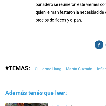
panadero se reunieron este viernes con 
quien le manifestaron la necesidad de 
precios de fideos y el pan.
#TEMAS:
Guillermo Hang
Martín Guzmán
Infla
Además tenés que leer: