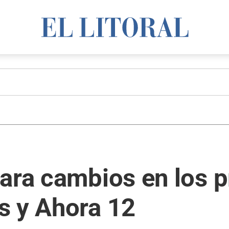
para cambios en los 
s y Ahora 12