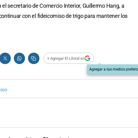
el secretario de Comercio Interior, Guillermo Hang, a
continuar con el fideicomiso de trigo para mantener los
+ Agregar El Litoral en
Agregar a tus medios preferi
ción