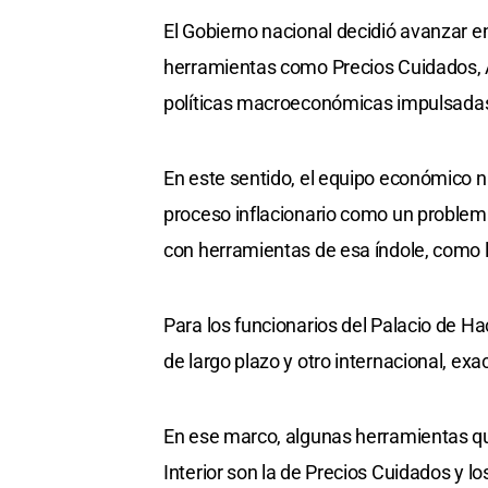
El Gobierno nacional decidió avanzar e
herramientas como Precios Cuidados, Ah
políticas macroeconómicas impulsadas p
En este sentido, el equipo económico n
proceso inflacionario como un problem
con herramientas de esa índole, como la
Para los funcionarios del Palacio de H
de largo plazo y otro internacional, exa
En ese marco, algunas herramientas qu
Interior son la de Precios Cuidados y l