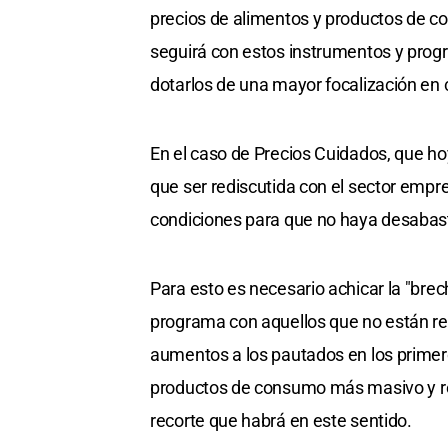
precios de alimentos y productos de c
seguirá con estos instrumentos y prog
dotarlos de una mayor focalización en 
En el caso de Precios Cuidados, que h
que ser rediscutida con el sector empres
condiciones para que no haya desabaste
Para esto es necesario achicar la "brec
programa con aquellos que no están reg
aumentos a los pautados en los primero
productos de consumo más masivo y rep
recorte que habrá en este sentido.