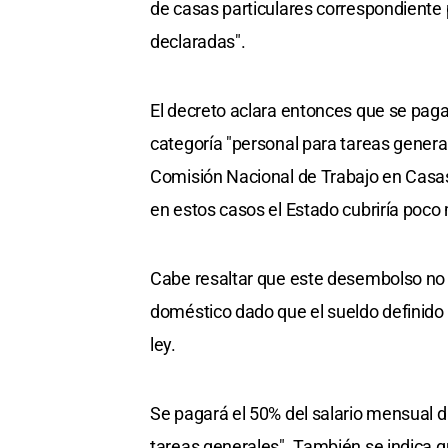
de casas particulares correspondiente p
declaradas".
El decreto aclara entonces que se paga
categoría "personal para tareas gener
Comisión Nacional de Trabajo en Casas
en estos casos el Estado cubriría poco
Cabe resaltar que este desembolso no n
doméstico dado que el sueldo definido
ley.
Se pagará el 50% del salario mensual d
tareas generales". También se indica 