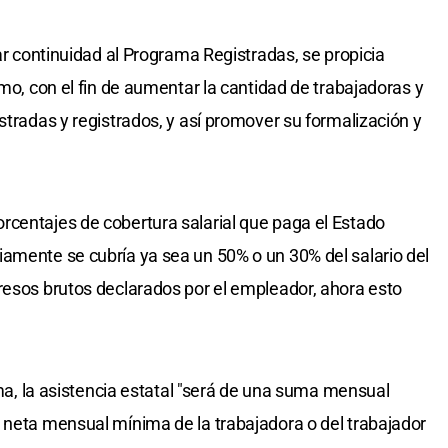
dar continuidad al Programa Registradas, se propicia
smo, con el fin de aumentar la cantidad de trabajadoras y
stradas y registrados, y así promover su formalización y
rcentajes de cobertura salarial que paga el Estado
amente se cubría ya sea un 50% o un 30% del salario del
resos brutos declarados por el empleador, ahora esto
orma, la asistencia estatal "será de una suma mensual
 neta mensual mínima de la trabajadora o del trabajador