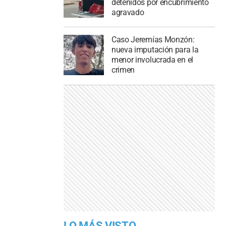
detenidos por encubrimiento
agravado
Caso Jeremías Monzón:
nueva imputación para la
menor involucrada en el
crimen
LO MÁS VISTO