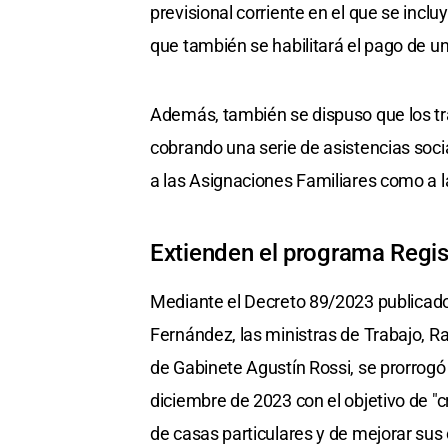
previsional corriente en el que se incl
que también se habilitará el pago de u
Además, también se dispuso que los tr
cobrando una serie de asistencias socia
a las Asignaciones Familiares como a la
Extienden el programa Regi
Mediante el Decreto 89/2023 publicado e
Fernández, las ministras de Trabajo, Ra
de Gabinete Agustín Rossi, se prorrogó 
diciembre de 2023 con el objetivo de "
de casas particulares y de mejorar sus