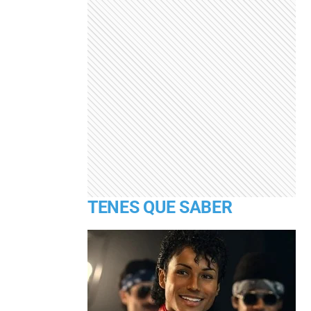
TENES QUE SABER