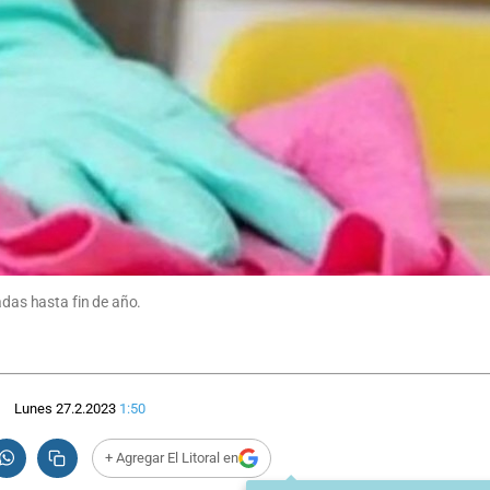
adas hasta fin de año.
Lunes 27.2.2023
1:50
+ Agregar El Litoral en