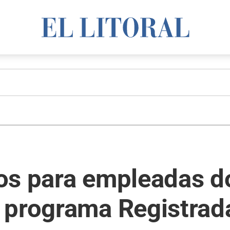
os para empleadas d
 programa Registrad