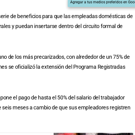
Agregar a tus medios preferidos en Goo
a serie de beneficios para que las empleadas domésticas de
ales y puedan insertarse dentro del circuito formal de
uno de los más precarizados, con alrededor de un 75% de
rnes se oficializó la extensión del Programa Registradas
one el pago de hasta el 50% del salario del trabajador
e seis meses a cambio de que sus empleadores registren