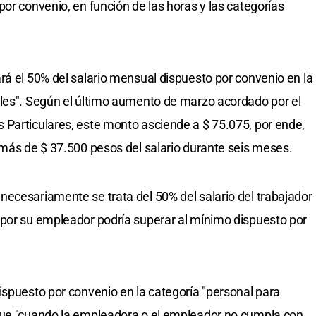
or convenio, en función de las horas y las categorías
rá el 50% del salario mensual dispuesto por convenio en la
ales". Según el último aumento de marzo acordado por el
 Particulares, este monto asciende a $ 75.075, por ende,
 más de $ 37.500 pesos del salario durante seis meses.
ecesariamente se trata del 50% del salario del trabajador
 por su empleador podría superar al mínimo dispuesto por
ispuesto por convenio en la categoría "personal para
que "cuando la empleadora o el empleador no cumpla con