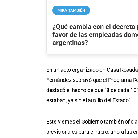
MIRÁ TAMBIÉN
¿Qué cambia con el decreto 
favor de las empleadas dom
argentinas?
En un acto organizado en Casa Rosada 
Fernández subrayó que el Programa Re
destacó el hecho de que "8 de cada 10"
estaban, ya sin el auxilio del Estado".
Este viernes el Gobierno también oficia
previsionales para el rubro: ahora la