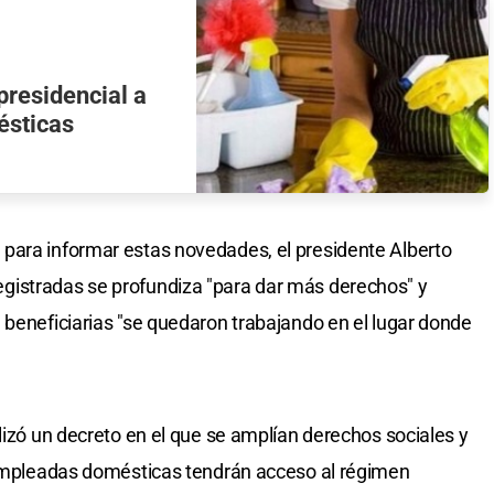
presidencial a
ésticas
para informar estas novedades, el presidente Alberto
gistradas se profundiza "para dar más derechos" y
 beneficiarias "se quedaron trabajando en el lugar donde
lizó un decreto en el que se amplían derechos sociales y
s empleadas domésticas tendrán acceso al régimen