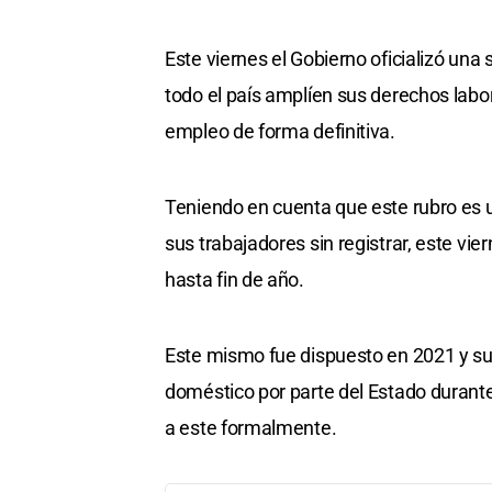
Este viernes el Gobierno oficializó un
todo el país amplíen sus derechos labor
empleo de forma definitiva.
Teniendo en cuenta que este rubro es 
sus trabajadores sin registrar, este vie
hasta fin de año.
Este mismo fue dispuesto en 2021 y sup
doméstico por parte del Estado durant
a este formalmente.