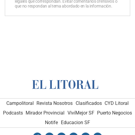
legales que correspondan. Evitar comentarios ofensivos o
que no respondan al tema abordado en la información.
Campolitoral
Revista Nosotros
Clasificados
CYD Litoral
Podcasts
Mirador Provincial
VivíMejor SF
Puerto Negocios
Notife
Educacion SF