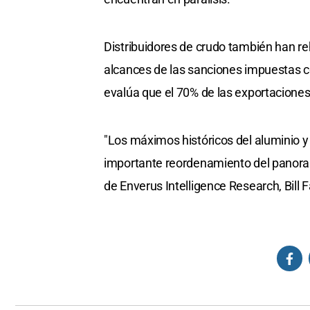
Distribuidores de crudo también han re
alcances de las sanciones impuestas co
evalúa que el 70% de las exportacione
"Los máximos históricos del aluminio y
importante reordenamiento del panoram
de Enverus Intelligence Research, Bill F