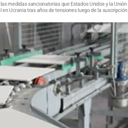
n las medidas sancionatorias que Estados Unidos y la Unión
al en Ucrania tras años de tensiones luego de la suscripci