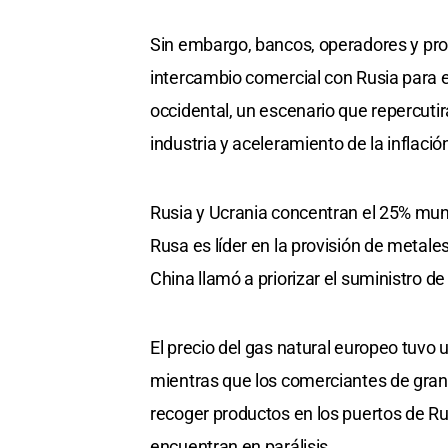
Sin embargo, bancos, operadores y pro
intercambio comercial con Rusia para 
occidental, un escenario que repercut
industria y aceleramiento de la inflaci
Rusia y Ucrania concentran el 25% mund
Rusa es líder en la provisión de metale
China llamó a priorizar el suministro d
El precio del gas natural europeo tuvo 
mientras que los comerciantes de grano
recoger productos en los puertos de R
encuentran en parálisis.