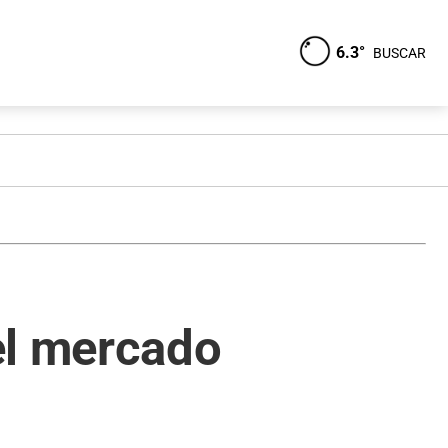
6.3°
BUSCAR
el mercado