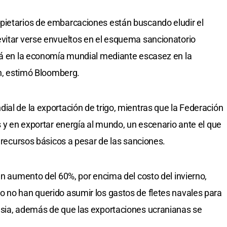
pietarios de embarcaciones están buscando eludir el
evitar verse envueltos en el esquema sancionatorio
irá en la economía mundial mediante escasez en la
ón, estimó Bloomberg.
ial de la exportación de trigo, mientras que la Federación
s y en exportar energía al mundo, un escenario ante el que
e recursos básicos a pesar de las sanciones.
un aumento del 60%, por encima del costo del invierno,
 no han querido asumir los gastos de fletes navales para
usia, además de que las exportaciones ucranianas se