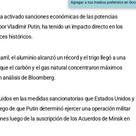
Agregar a tus medios preferidos en Goo
e ha activado sanciones económicas de las potencias
or Vladímir Putin, ha tenido un impacto directo en los
es históricos.
rril, el aluminio alcanzó un récord y el trigo llegó a una
 que el carbón y el gas natural concentraron máximos
n análisis de Bloomberg.
luidos en las medidas sancionatorias que Estados Unidos y
ego de que Putin determinó ejercer una operación militar
ones luego de la suscripción de los Acuerdos de Minsk en