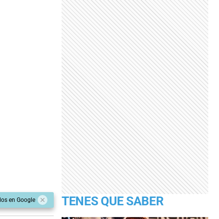
TENES QUE SABER
dos en Google