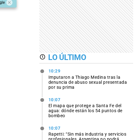
gle
LO ÚLTIMO
10:29
Imputaron a Thiago Medina tras la
denuncia de abuso sexual presentada
por su prima
10:07
El mapa que protege a Santa Fe del
agua: dónde están los 54 puntos de
bombeo
10:07
Rapetti: “Sin más industria y servicios
profesionales, Argentina no podrá