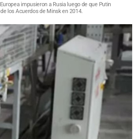
 Europea impusieron a Rusia luego de que Putin
ón de los Acuerdos de Minsk en 2014.