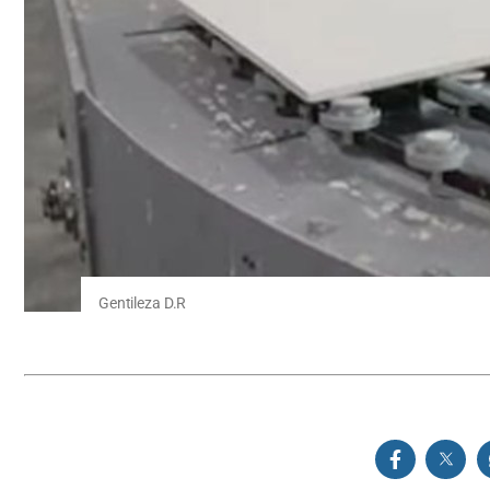
Gentileza D.R