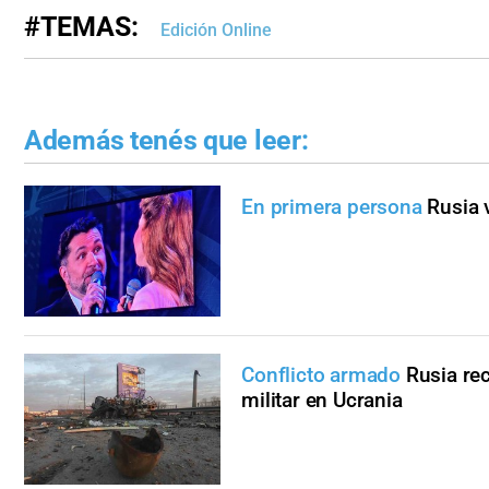
#TEMAS:
Edición Online
Además tenés que leer:
En primera persona
Rusia 
Conflicto armado
Rusia re
militar en Ucrania