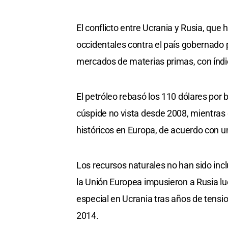
El conflicto entre Ucrania y Rusia, qu
occidentales contra el país gobernado p
mercados de materias primas, con índic
El petróleo rebasó los 110 dólares por ba
cúspide no vista desde 2008, mientras
históricos en Europa, de acuerdo con u
Los recursos naturales no han sido inc
la Unión Europea impusieron a Rusia lu
especial en Ucrania tras años de tensi
2014.