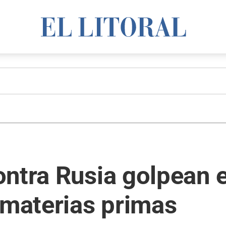
ontra Rusia golpean 
 materias primas