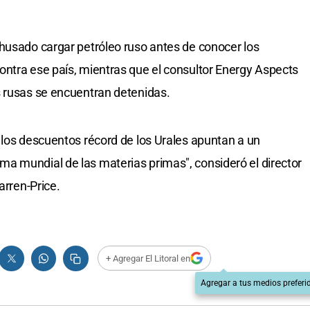
husado cargar petróleo ruso antes de conocer los
ntra ese país, mientras que el consultor Energy Aspects
s rusas se encuentran detenidas.
 los descuentos récord de los Urales apuntan a un
a mundial de las materias primas", consideró el director
arren-Price.
+ Agregar El Litoral en
Agregar a tus medios preferi