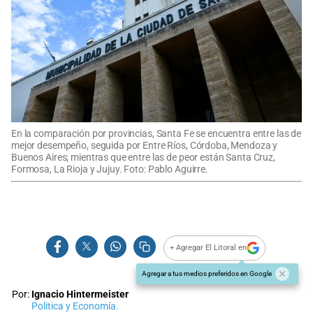
En la comparación por provincias, Santa Fe se encuentra entre las de
mejor desempeño, seguida por Entre Ríos, Córdoba, Mendoza y
Buenos Aires; mientras que entre las de peor están Santa Cruz,
Formosa, La Rioja y Jujuy. Foto: Pablo Aguirre.
+ Agregar El Litoral en
Agregar a tus medios preferidos en Google
Por:
Ignacio Hintermeister
Politica y Economía.