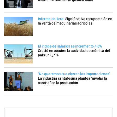
tolerancia social a la gestión Milei
Informe del Ieral
Significativa recuperación en
la venta de maquinarias agrícolas
El índice de salarios se incrementó 4,6%
Creció en octubre la actividad económica del
país un 0,7 %
"No queremos que cierren las importaciones"
La industria santafesina plantea "nivelar la
cancha" de la producción