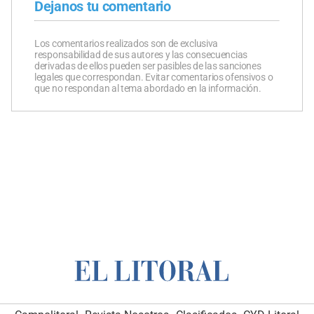
Dejanos tu comentario
Los comentarios realizados son de exclusiva
responsabilidad de sus autores y las consecuencias
derivadas de ellos pueden ser pasibles de las sanciones
legales que correspondan. Evitar comentarios ofensivos o
que no respondan al tema abordado en la información.