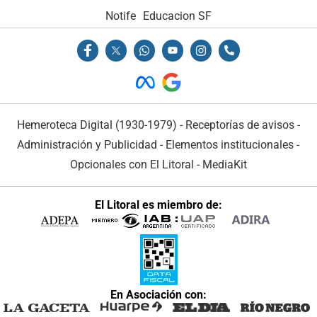
Notife
Educacion SF
Hemeroteca Digital (1930-1979)
-
Receptorías de avisos
-
Administración y Publicidad
-
Elementos institucionales
-
Opcionales con El Litoral
-
MediaKit
El Litoral es miembro de:
En Asociación con: