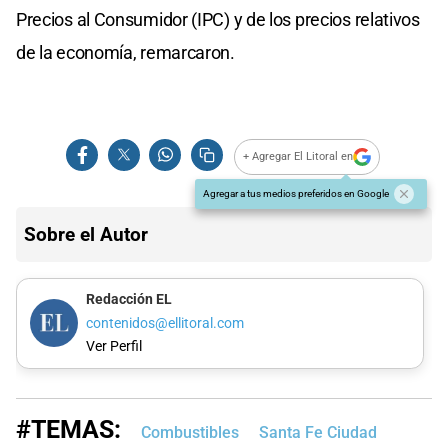
Precios al Consumidor (IPC) y de los precios relativos
de la economía, remarcaron.
+ Agregar El Litoral en
Agregar a tus medios preferidos en Google
Sobre el Autor
Redacción EL
contenidos@ellitoral.com
Ver Perfil
#TEMAS:
Combustibles
Santa Fe Ciudad