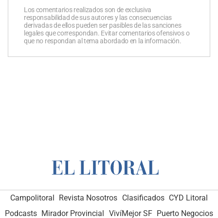
Los comentarios realizados son de exclusiva
responsabilidad de sus autores y las consecuencias
derivadas de ellos pueden ser pasibles de las sanciones
legales que correspondan. Evitar comentarios ofensivos o
que no respondan al tema abordado en la información.
Campolitoral
Revista Nosotros
Clasificados
CYD Litoral
Podcasts
Mirador Provincial
VivíMejor SF
Puerto Negocios