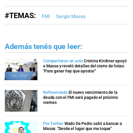
#TEMAS:
FMI
Sergio Massa
Además tenés que leer:
Compartieron un acto
Cristina Kirchner apoyó
a Massa y reveló detalles del cierre de listas:
"Para ganar hay que apostar"
Refinanciada
El nuevo vencimiento de la
deuda con el FMI será pagado el próximo
viernes
Por Twitter
Wado De Pedro salió a bancar a
Massa: "Desde el lugar que me toque"