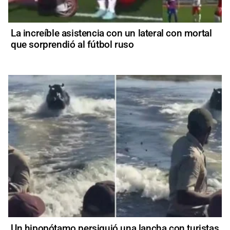
La increíble asistencia con un lateral con mortal
que sorprendió al fútbol ruso
Un hipopótamo persiguió una lancha con turistas