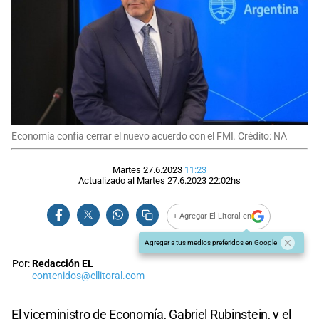
Economía confía cerrar el nuevo acuerdo con el FMI. Crédito: NA
Martes 27.6.2023
11:23
Actualizado al
Martes 27.6.2023
22:02
hs
+ Agregar El Litoral en
Agregar a tus medios preferidos en Google
Por:
Redacción EL
contenidos@ellitoral.com
El viceministro de Economía, Gabriel Rubinstein, y el