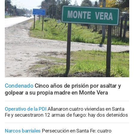
Condenado
Cinco años de prisión por asaltar y
golpear a su propia madre en Monte Vera
Operativo de la PDI
Allanaron cuatro viviendas en Santa
Fe y secuestraron 12 armas de fuego: hay dos detenidos
Narcos barriales
Persecución en Santa Fe: cuatro