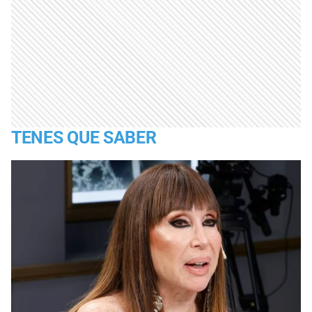
TENES QUE SABER