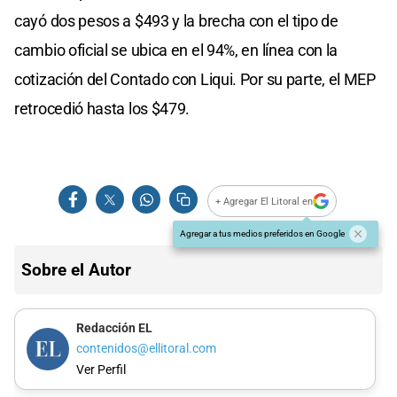
cayó dos pesos a $493 y la brecha con el tipo de
cambio oficial se ubica en el 94%, en línea con la
cotización del Contado con Liqui. Por su parte, el MEP
retrocedió hasta los $479.
+ Agregar El Litoral en
Agregar a tus medios preferidos en Google
Sobre el Autor
Redacción EL
contenidos@ellitoral.com
Ver Perfil