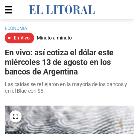
ECONOMÍA
En Vivo
Minuto a minuto
En vivo: así cotiza el dólar este
miércoles 13 de agosto en los
bancos de Argentina
Las caídas se reflejaron en la mayoría de los bancos y
en el Blue con $5.