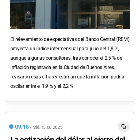
El relevamiento de expectativas del Banco Central (REM)
proyecta un índice intermensual para julio del 1,8 %,
aunque algunas consultoras, tras conocer el 2,5 % de
inflación registrada en la Ciudad de Buenos Aires,
revisaron esas cifras y estiman que la inflación podría
oscilar entre el 1,9 % y el 2,2 %
09:16
/
Mié.
13.08.2025
La cotización del dólar al cierre del