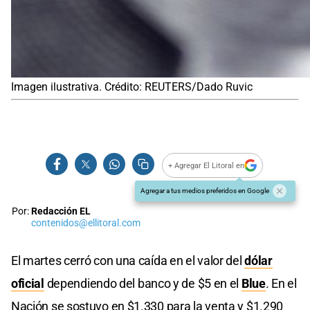
Imagen ilustrativa. Crédito: REUTERS/Dado Ruvic
+ Agregar El Litoral en
Agregar a tus medios preferidos en Google
Por:
Redacción EL
contenidos@ellitoral.com
El martes cerró con una caída en el valor del
dólar
oficial
dependiendo del banco y de $5 en el
Blue
. En el
Nación se sostuvo en $1.330 para la venta y $1.290