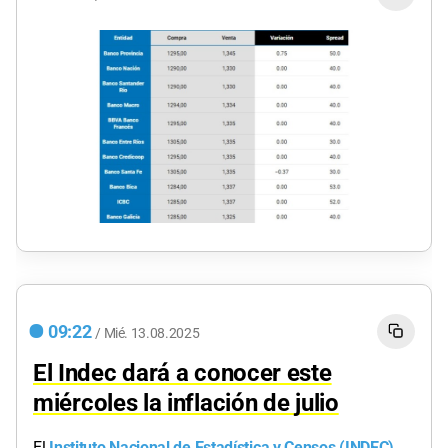
09:22
/
Mié.
13.08.2025
El Indec dará a conocer este
miércoles la inflación de julio
El
Instituto Nacional de Estadística y Censos (INDEC)