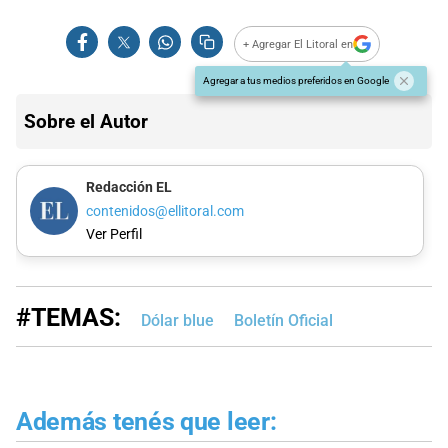
+ Agregar El Litoral en
Agregar a tus medios preferidos en Google
Sobre el Autor
Redacción EL
contenidos@ellitoral.com
Ver Perfil
#TEMAS:
Dólar blue
Boletín Oficial
Además tenés que leer: