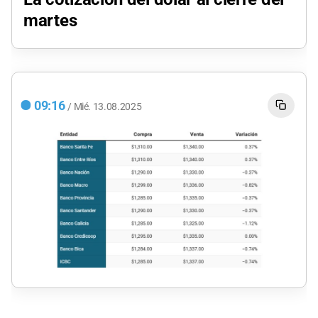
martes
09:16
/
Mié.
13.08.2025