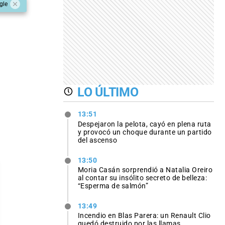
gle
LO ÚLTIMO
13:51
Despejaron la pelota, cayó en plena ruta
y provocó un choque durante un partido
del ascenso
13:50
Moria Casán sorprendió a Natalia Oreiro
al contar su insólito secreto de belleza:
“Esperma de salmón”
13:49
Incendio en Blas Parera: un Renault Clio
quedó destruido por las llamas