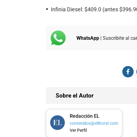
Infinia Diesel: $409.0 (antes $396.9
WhatsApp
| Suscribite al ca
Sobre el Autor
Redacción EL
contenidos@ellitoral.com
Ver Perfil