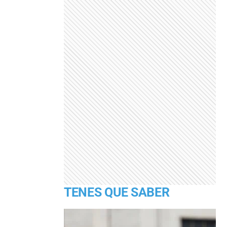
TENES QUE SABER