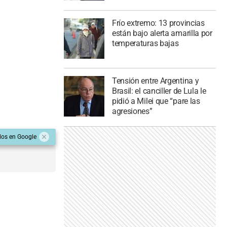
Frío extremo: 13 provincias
están bajo alerta amarilla por
temperaturas bajas
Tensión entre Argentina y
Brasil: el canciller de Lula le
pidió a Milei que “pare las
agresiones”
dos en Google