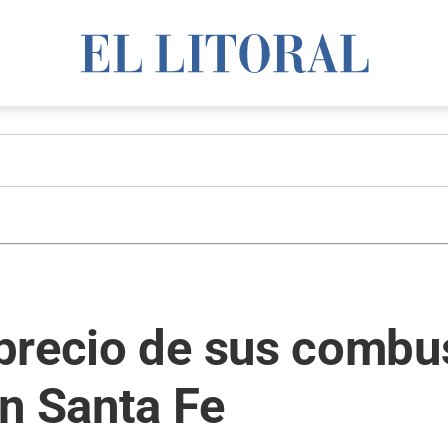
precio de sus combus
n Santa Fe