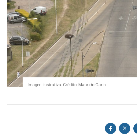
Imagen ilustrativa. Crédito: Mauricio Garín