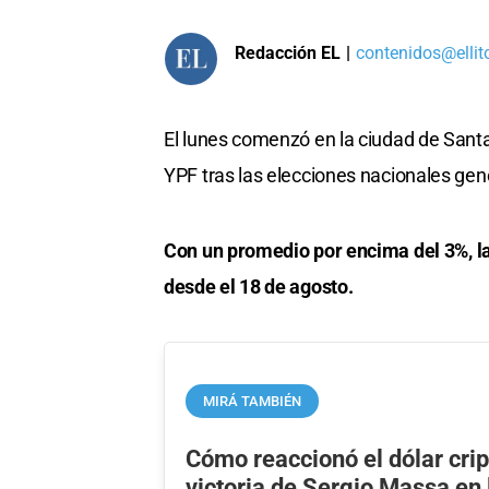
Redacción EL
|
contenidos@ellit
El lunes comenzó en la ciudad de San
YPF tras las elecciones nacionales gen
Con un promedio por encima del 3%, la
desde el 18 de agosto.
MIRÁ TAMBIÉN
Cómo reaccionó el dólar crip
victoria de Sergio Massa en