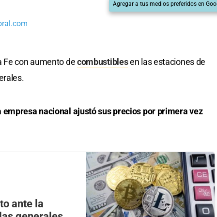
Agregar a tus medios preferidos en Goo
oral.com
ta Fe con aumento de
combustibles
en las estaciones de
erales.
 empresa nacional ajustó sus precios por primera vez
to ante la
 las generales