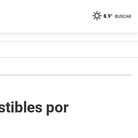
8.9°
BUSCAR
tibles por