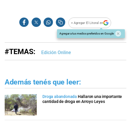
+ Agregar El Litoral en
Agregar a tus medios preferidos en Google
#TEMAS:
Edición Online
Además tenés que leer:
Droga abandonada
Hallaron una importante
cantidad de droga en Arroyo Leyes