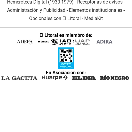
Hemeroteca Digital (1930-1979)
-
Receptorías de avisos
-
Administración y Publicidad
-
Elementos institucionales
-
Opcionales con El Litoral
-
MediaKit
El Litoral es miembro de:
En Asociación con: