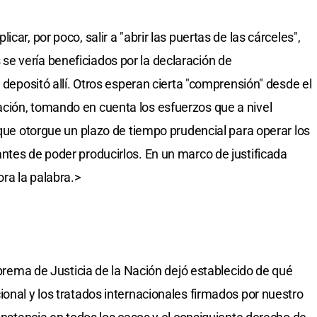
car, por poco, salir a "abrir las puertas de las cárceles",
e vería beneficiados por la declaración de
s depositó allí. Otros esperan cierta "comprensión" desde el
ción, tomando en cuenta los esfuerzos que a nivel
 que otorgue un plazo de tiempo prudencial para operar los
ntes de poder producirlos. En un marco de justificada
ora la palabra.>
Suprema de Justicia de la Nación dejó establecido de qué
ional y los tratados internacionales firmados por nuestro