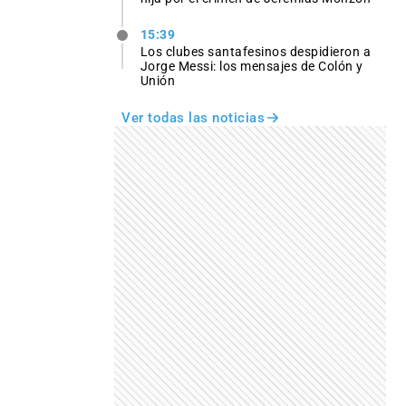
15:39
Los clubes santafesinos despidieron a
Jorge Messi: los mensajes de Colón y
Unión
Ver todas las noticias