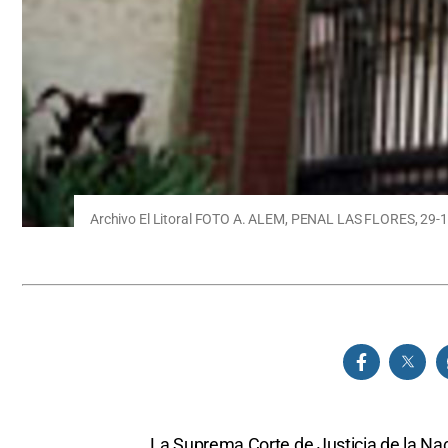
Archivo El Litoral FOTO A. ALEM, PENAL LAS FLORES, 29-10
La Suprema Corte de Justicia de la Nac