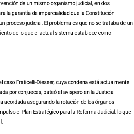
ervención de un mismo organismo judicial, en dos
era la garantía de imparcialidad que la Constitución
un proceso judicial. El problema es que no se trataba de un
miento de lo que el actual sistema establece como
l caso Fraticelli-Diesser, cuya condena está actualmente
da por conjueces, pateó el avispero en la Justicia
una acordada asegurando la rotación de los órganos
mpulso el Plan Estratégico para la Reforma Judicial, lo que
l.