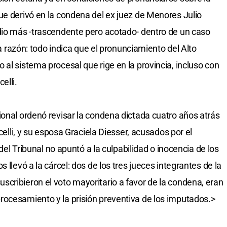
ue derivó en la condena del ex juez de Menores Julio
dio más -trascendente pero acotado- dentro de un caso
una razón: todo indica que el pronunciamiento del Alto
al sistema procesal que rige en la provincia, incluso con
elli.
ional ordenó revisar la condena dictada cuatro años atrás
icelli, y su esposa Graciela Diesser, acusados por el
 del Tribunal no apuntó a la culpabilidad o inocencia de los
 llevó a la cárcel: dos de los tres jueces integrantes de la
cribieron el voto mayoritario a favor de la condena, eran
rocesamiento y la prisión preventiva de los imputados.>