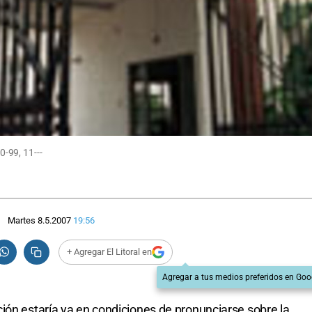
-99, 11---
Martes 8.5.2007
19:56
+ Agregar El Litoral en
Agregar a tus medios preferidos en Goo
ión estaría ya en condiciones de pronunciarse sobre la