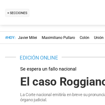
+ SECCIONES
#HOY:
Javier Milei
Maximiliano Pullaro
Colón
Unión
EDICIÓN ONLINE
Se espera un fallo nacional
El caso Roggiano
La Corte nacional emitiría en breve su pronuncia
órgano judicial.