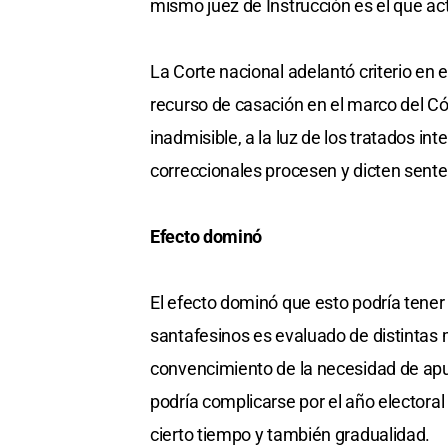
mismo juez de Instrucción es el que act
La Corte nacional adelantó criterio en es
recurso de casación en el marco del C
inadmisible, a la luz de los tratados in
correccionales procesen y dicten sente
Efecto dominó
El efecto dominó que esto podría tener 
santafesinos es evaluado de distintas 
convencimiento de la necesidad de apur
podría complicarse por el año electoral
cierto tiempo y también gradualidad.