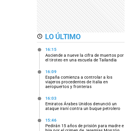
LO ÚLTIMO
16:15
Asciende a nueve la cifra de muertos por
el tiroteo en una escuela de Tailandia
16:09
España comienza a controlar a los
viajeros procedentes de Italia en
aeropuertos y fronteras
16:03
Emiratos Árabes Unidos denunció un
ataque iraní contra un buque petrolero
15:46
Pedirán 15 años de prisión para madre e
hija por el crimen de Jeremías Monzón