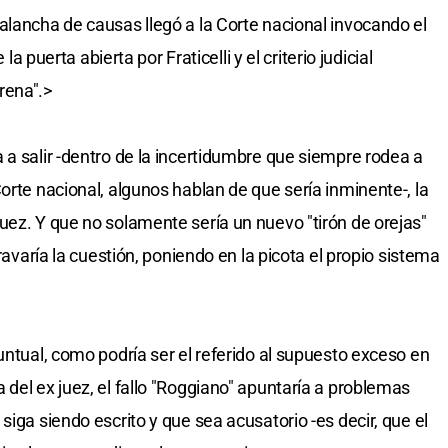
alancha de causas llegó a la Corte nacional invocando el
la puerta abierta por Fraticelli y el criterio judicial
rena".>
 a salir -dentro de la incertidumbre que siempre rodea a
orte nacional, algunos hablan de que sería inminente-, la
uez. Y que no solamente sería un nuevo "tirón de orejas"
gravaría la cuestión, poniendo en la picota el propio sistema
untual, como podría ser el referido al supuesto exceso en
del ex juez, el fallo "Roggiano" apuntaría a problemas
siga siendo escrito y que sea acusatorio -es decir, que el