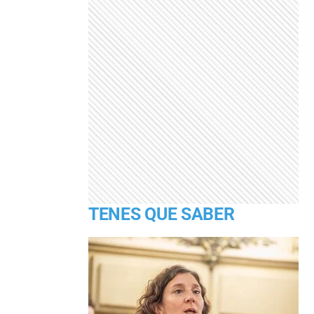
TENES QUE SABER