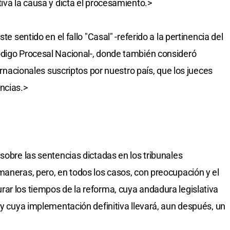
iva la causa y dicta el procesamiento.>
te sentido en el fallo "Casal" -referido a la pertinencia del
ódigo Procesal Nacional-, donde también consideró
ternacionales suscriptos por nuestro país, que los jueces
ncias.>
sobre las sentencias dictadas en los tribunales
maneras, pero, en todos los casos, con preocupación y el
ar los tiempos de la reforma, cuya andadura legislativa
 y cuya implementación definitiva llevará, aun después, un