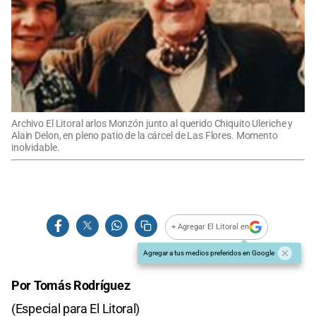
Archivo El Litoral arlos Monzón junto al querido Chiquito Uleriche y
Alain Delon, en pleno patio de la cárcel de Las Flores. Momento
inolvidable.
+ Agregar El Litoral en
Agregar a tus medios preferidos en Google
Por Tomás Rodríguez
(Especial para El Litoral)