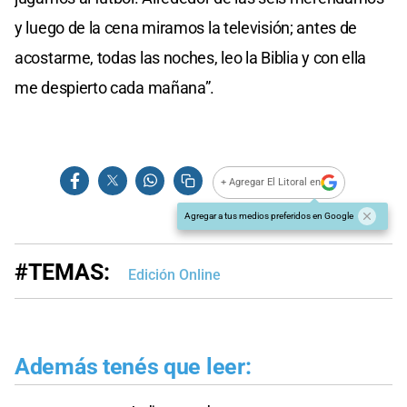
y luego de la cena miramos la televisión; antes de
acostarme, todas las noches, leo la Biblia y con ella
me despierto cada mañana”.
+ Agregar El Litoral en
Agregar a tus medios preferidos en Google
#TEMAS:
Edición Online
Además tenés que leer: