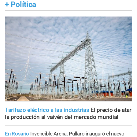
+
Política
Tarifazo eléctrico a las industrias
El precio de atar
la producción al vaivén del mercado mundial
En Rosario
Invencible Arena: Pullaro inauguró el nuevo