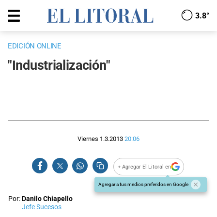
3.8°
EDICIÓN ONLINE
"Industrialización"
Viernes 1.3.2013
20:06
+ Agregar El Litoral en
Agregar a tus medios preferidos en Google
Por:
Danilo Chiapello
Jefe Sucesos