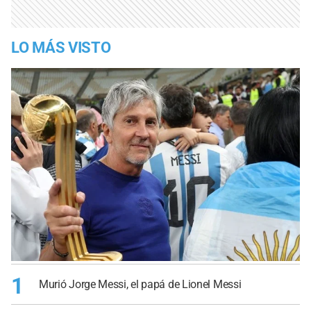
LO MÁS VISTO
1
Murió Jorge Messi, el papá de Lionel Messi