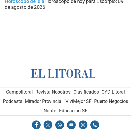
Horóscopo del día
Horóscopo de hoy para Escorpio: 09
de agosto de 2026
Campolitoral
Revista Nosotros
Clasificados
CYD Litoral
Podcasts
Mirador Provincial
VivíMejor SF
Puerto Negocios
Notife
Educacion SF