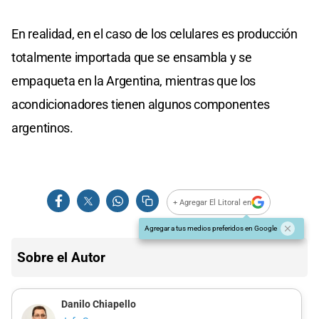
En realidad, en el caso de los celulares es producción
totalmente importada que se ensambla y se
empaqueta en la Argentina, mientras que los
acondicionadores tienen algunos componentes
argentinos.
+ Agregar El Litoral en
Agregar a tus medios preferidos en Google
Sobre el Autor
Danilo Chiapello