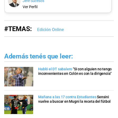
Jefe Sucesos
Ver Perfil
#TEMAS:
Edición Online
Además tenés que leer:
Habló el DT sabalero
"Si con alguien no tengo
inconvenientes en Colón es con la dirigencia"
Mañana a las 17 contra Estudiantes
Sensini
vuelve a buscar en Mugni la receta del fútbol