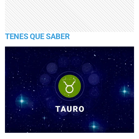
TENES QUE SABER