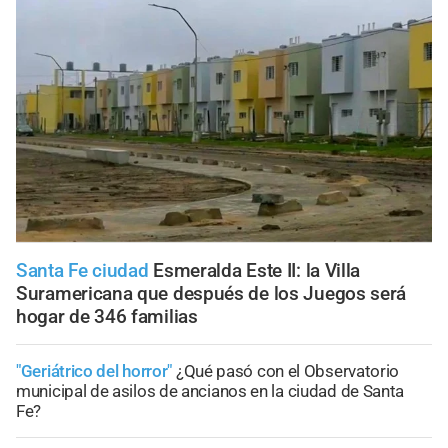
Santa Fe ciudad
Esmeralda Este II: la Villa
Suramericana que después de los Juegos será
hogar de 346 familias
"Geriátrico del horror"
¿Qué pasó con el Observatorio
municipal de asilos de ancianos en la ciudad de Santa
Fe?