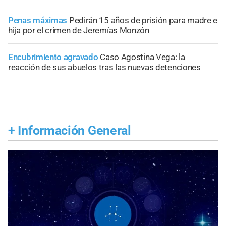
Penas máximas
Pedirán 15 años de prisión para madre e
hija por el crimen de Jeremías Monzón
Encubrimiento agravado
Caso Agostina Vega: la
reacción de sus abuelos tras las nuevas detenciones
+
Información General