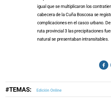
igual que se multiplicaron los contratie
cabecera de la Cuña Boscosa se regist
complicaciones en el casco urbano. Del 
ruta provincial 3 las precipitaciones f
natural se presentaban intransitables.
#TEMAS:
Edición Online