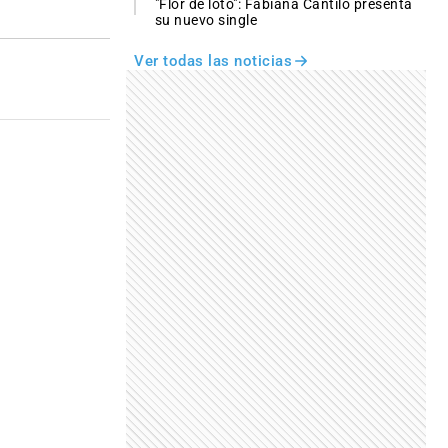
"Flor de loto": Fabiana Cantilo presenta
su nuevo single
Ver todas las noticias