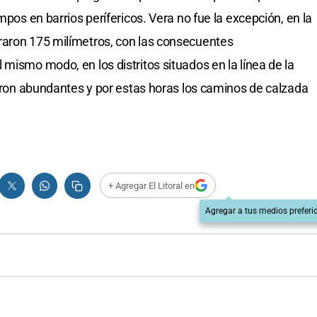
mpos en barrios perífericos. Vera no fue la excepción, en la
raron 175 milímetros, con las consecuentes
mismo modo, en los distritos situados en la línea de la
ueron abundantes y por estas horas los caminos de calzada
+ Agregar El Litoral en
Agregar a tus medios preferi