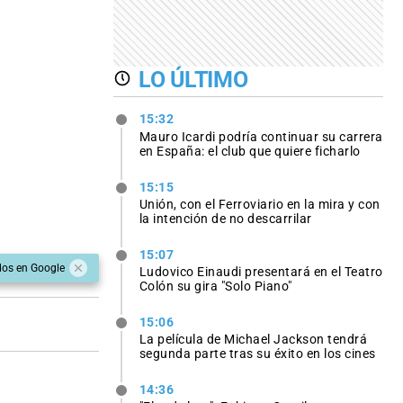
LO ÚLTIMO
15:32
Mauro Icardi podría continuar su carrera
en España: el club que quiere ficharlo
15:15
Unión, con el Ferroviario en la mira y con
la intención de no descarrilar
15:07
dos en Google
Ludovico Einaudi presentará en el Teatro
Colón su gira "Solo Piano"
15:06
La película de Michael Jackson tendrá
segunda parte tras su éxito en los cines
14:36