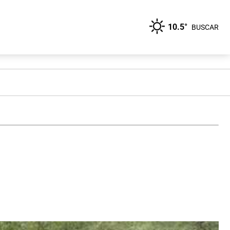
10.5°
BUSCAR