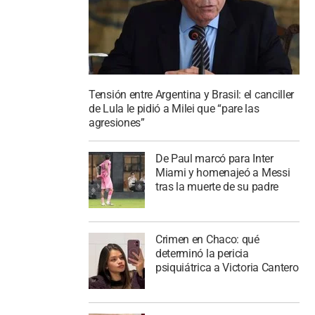
Tensión entre Argentina y Brasil: el canciller
de Lula le pidió a Milei que “pare las
agresiones”
De Paul marcó para Inter
Miami y homenajeó a Messi
tras la muerte de su padre
Crimen en Chaco: qué
determinó la pericia
psiquiátrica a Victoria Cantero