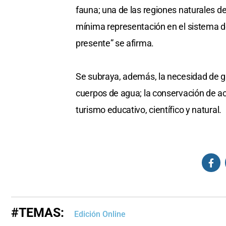
fauna; una de las regiones naturales d
mínima representación en el sistema d
presente” se afirma.
Se subraya, además, la necesidad de gar
cuerpos de agua; la conservación de act
turismo educativo, científico y natural.
#TEMAS:
Edición Online