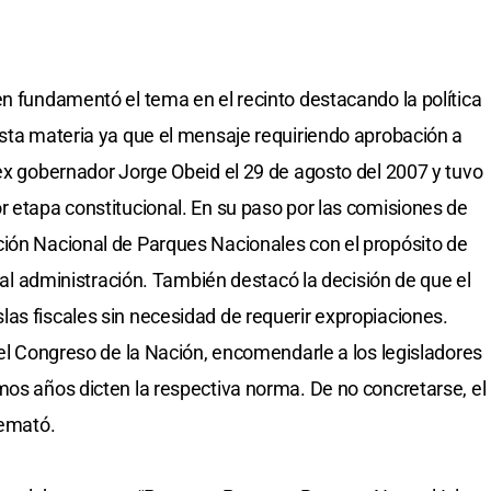
en fundamentó el tema en el recinto destacando la política
esta materia ya que el mensaje requiriendo aprobación a
 ex gobernador Jorge Obeid el 29 de agosto del 2007 y tuvo
r etapa constitucional. En su paso por las comisiones de
ción Nacional de Parques Nacionales con el propósito de
tual administración. También destacó la decisión de que el
as fiscales sin necesidad de requerir expropiaciones.
 el Congreso de la Nación, encomendarle a los legisladores
mos años dicten la respectiva norma. De no concretarse, el
remató.