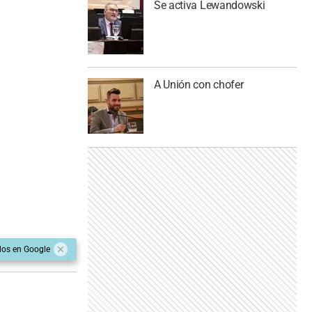
Se activa Lewandowski
A Unión con chofer
dos en Google