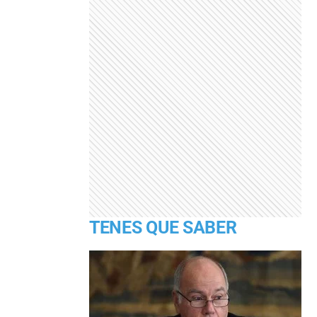
TENES QUE SABER