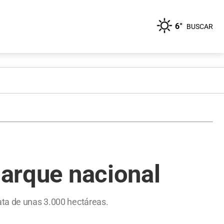
6°
BUSCAR
parque nacional
ata de unas 3.000 hectáreas.