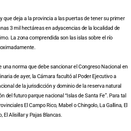
que deja a la provincia a las puertas de tener su primer
unas 3 mil hectáreas en adyacencias de la localidad de
mo. La zona comprendida son las islas sobre el río
proximadamente.
e una norma que debe sancionar el Congreso Nacional en
inaria de ayer, la Cámara facultó al Poder Ejecutivo a
cional de la jurisdicción y dominio de la reserva natural
ión del futuro parque nacional “Islas de Santa Fe”. Para tal
provinciales El Campo Rico, Mabel o Chingolo, La Gallina, El
 El Alisillar y Pajas Blancas.