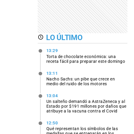
LO ÚLTIMO
13:29
Torta de chocolate económica: una
receta fácil para preparar este domingo
13:11
Nacho Sachs: un pibe que crece en
medio del ruido de los motores
13:04
Un salteño demandó a AstraZeneca y al
Estado por $191 millones por daños que
atribuye a la vacuna contra el Covid
12:50
Qué representan los símbolos de las
medallas que se entregarán en los