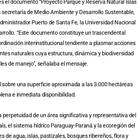
es el documento “Proyecto Parque y Reserva Natural Islas
 secretaría de Medio Ambiente y Desarrollo Sustentable,
 Administrador Puerto de Santa Fe, la Universidad Nacional
sarrollo. “Este documento constituye un trascendental
ordinación interinstitucional tendiente a plasmar acciones
tes naturales cuya estructura, dinámica y biodiversidad
es de manejo”, señalaba el mensaje.
al sobre una superficie aproximada a las 3.000 hectáreas
plena e inmediata disponibilidad.
a perpetuidad de un área significativa y representativa del
s, el sistema hídrico Paraguay-Paraná y la ecoregión del
es de agua, islas, pastizales, bosques ribereños, flora y