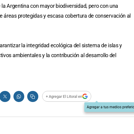
e la Argentina con mayor biodiversidad, pero con una
e áreas protegidas y escasa cobertura de conservación al
antizar la integridad ecológica del sistema de islas y
ivos ambientales y la contribución al desarrollo del
+ Agregar El Litoral en
Agregar a tus medios preferi