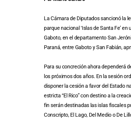
La Cámara de Diputados sancionó la ley 
parque nacional ‘Islas de Santa Fe’ en 
Gaboto, en el departamento San Jeróni
Paraná, entre Gaboto y San Fabián, a
Para su concreción ahora dependerá d
los próximos dos años. En la sesión ord
disponer la cesión a favor del Estado na
estricta “El Rico” con destino a la creac
fin serán destinadas las islas fiscales 
Conscripto, El Lago, Del Medio o De Lillo,