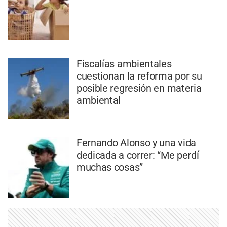
Fiscalías ambientales
cuestionan la reforma por su
posible regresión en materia
ambiental
Fernando Alonso y una vida
dedicada a correr: “Me perdí
muchas cosas”