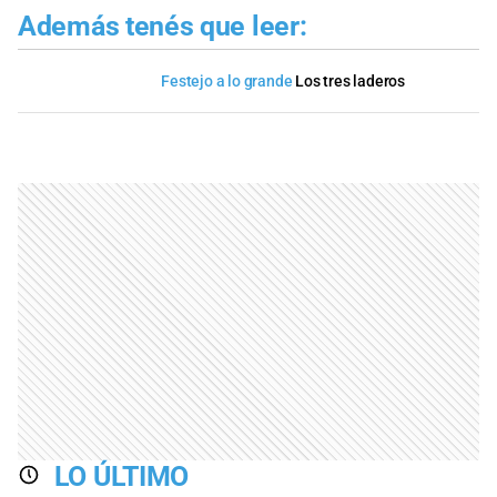
Además tenés que leer:
Festejo a lo grande
Los tres laderos
LO ÚLTIMO