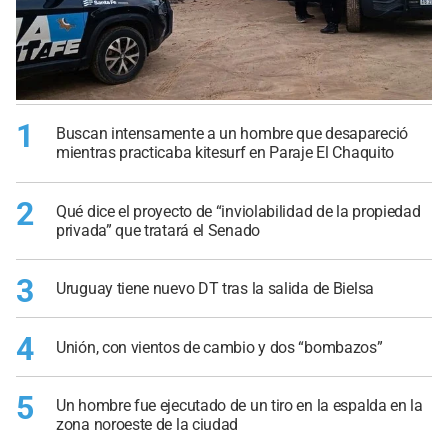
1
Buscan intensamente a un hombre que desapareció
mientras practicaba kitesurf en Paraje El Chaquito
2
Qué dice el proyecto de “inviolabilidad de la propiedad
privada” que tratará el Senado
3
Uruguay tiene nuevo DT tras la salida de Bielsa
4
Unión, con vientos de cambio y dos “bombazos”
5
Un hombre fue ejecutado de un tiro en la espalda en la
zona noroeste de la ciudad