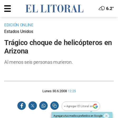
6.2°
EDICIÓN ONLINE
Estados Unidos
Trágico choque de helicópteros en
Arizona
Al menos seis personas murieron.
Lunes 30.6.2008
12:25
+ Agregar El Litoral en
Agregar a tus medios preferidos en Google