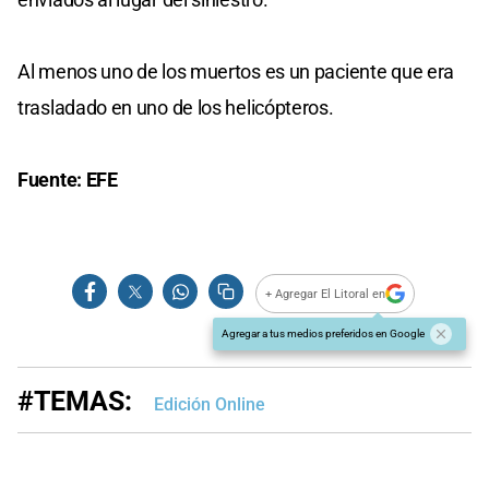
Al menos uno de los muertos es un paciente que era
trasladado en uno de los helicópteros.
Fuente: EFE
+ Agregar El Litoral en
Agregar a tus medios preferidos en Google
#TEMAS:
Edición Online