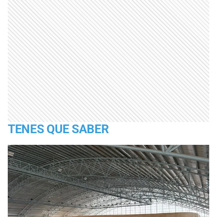
TENES QUE SABER