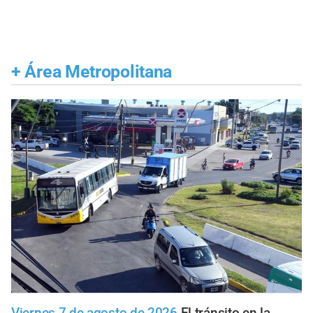
+
Área Metropolitana
Viernes 7 de agosto de 2026
El tránsito en la