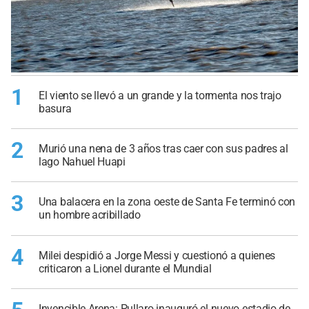
1
El viento se llevó a un grande y la tormenta nos trajo
basura
2
Murió una nena de 3 años tras caer con sus padres al
lago Nahuel Huapi
3
Una balacera en la zona oeste de Santa Fe terminó con
un hombre acribillado
4
Milei despidió a Jorge Messi y cuestionó a quienes
criticaron a Lionel durante el Mundial
Invencible Arena: Pullaro inauguró el nuevo estadio de