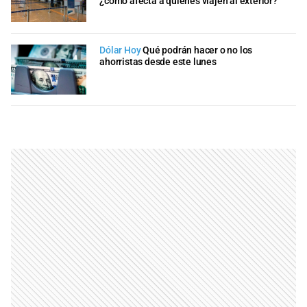
¿cómo afecta a quienes viajen al exterior?
Dólar Hoy
Qué podrán hacer o no los
ahorristas desde este lunes