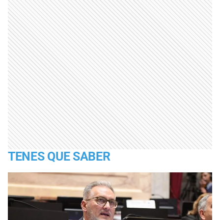
TENES QUE SABER