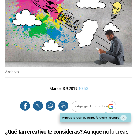
Archivo.
Martes 3.9.2019
10:50
+ Agregar El Litoral en
Agregar a tus medios preferidos en Google
¿Qué tan creativo te consideras?
Aunque no lo creas,