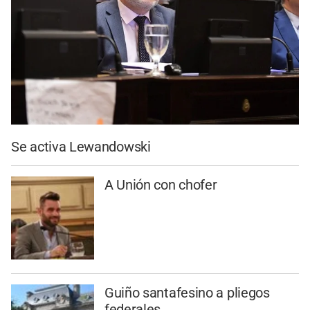
Se activa Lewandowski
A Unión con chofer
Guiño santafesino a pliegos
federales