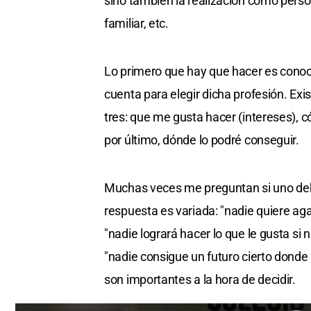
sino también la realización como perso
familiar, etc.
Lo primero que hay que hacer es cono
cuenta para elegir dicha profesión. Ex
tres: que me gusta hacer (intereses), 
por último, dónde lo podré conseguir.
Muchas veces me preguntan si uno debe
respuesta es variada: "nadie quiere aga
"nadie logrará hacer lo que le gusta si 
"nadie consigue un futuro cierto donde n
son importantes a la hora de decidir.