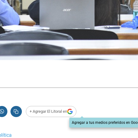
+ Agregar El Litoral en
Agregar a tus medios preferidos en Goo
lítica