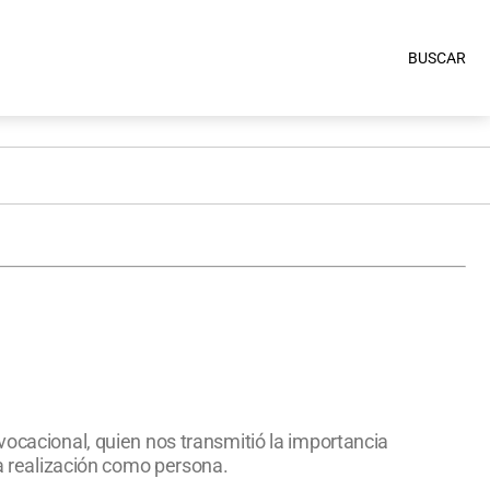
BUSCAR
vocacional, quien nos transmitió la importancia
la realización como persona.