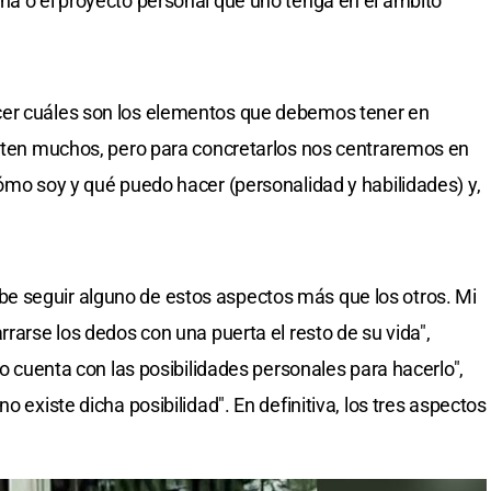
na o el proyecto personal que uno tenga en el ámbito
cer cuáles son los elementos que debemos tener en
isten muchos, pero para concretarlos nos centraremos en
cómo soy y qué puedo hacer (personalidad y habilidades) y,
 seguir alguno de estos aspectos más que los otros. Mi
rrarse los dedos con una puerta el resto de su vida",
no cuenta con las posibilidades personales para hacerlo",
o existe dicha posibilidad". En definitiva, los tres aspectos