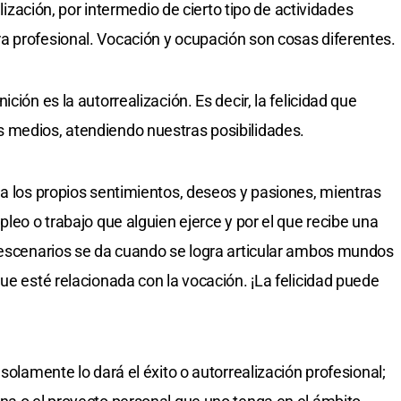
alización, por intermedio de cierto tipo de actividades
a profesional. Vocación y ocupación son cosas diferentes.
ción es la autorrealización. Es decir, la felicidad que
 medios, atendiendo nuestras posibilidades.
 a los propios sentimientos, deseos y pasiones, mientras
pleo o trabajo que alguien ejerce y por el que recibe una
s escenarios se da cuando se logra articular ambos mundos
ue esté relacionada con la vocación. ¡La felicidad puede
solamente lo dará el éxito o autorrealización profesional;