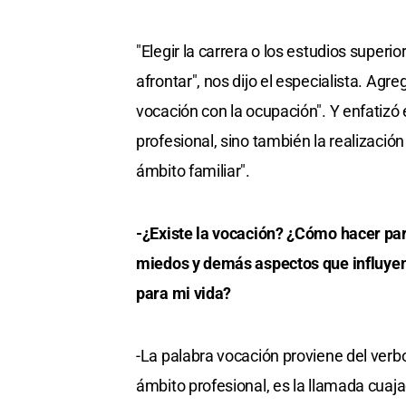
"Elegir la carrera o los estudios super
afrontar", nos dijo el especialista. Agreg
vocación con la ocupación". Y enfatizó e
profesional, sino también la realizaci
ámbito familiar".
-¿Existe la vocación? ¿Cómo hacer par
miedos y demás aspectos que influyen 
para mi vida?
-La palabra vocación proviene del verbo 
ámbito profesional, es la llamada cuaj