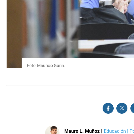
Foto: Mauricio Garín.
Mauro L. Muñoz
|
Educación | Po