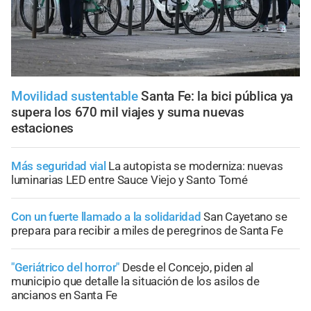
Movilidad sustentable
Santa Fe: la bici pública ya
supera los 670 mil viajes y suma nuevas
estaciones
Más seguridad vial
La autopista se moderniza: nuevas
luminarias LED entre Sauce Viejo y Santo Tomé
Con un fuerte llamado a la solidaridad
San Cayetano se
prepara para recibir a miles de peregrinos de Santa Fe
"Geriátrico del horror"
Desde el Concejo, piden al
municipio que detalle la situación de los asilos de
ancianos en Santa Fe