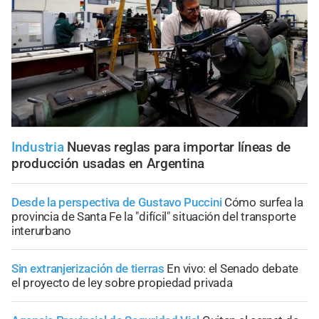
Industria
Nuevas reglas para importar líneas de
producción usadas en Argentina
Desde la perspectiva de Gustavo Puccini
Cómo surfea la
provincia de Santa Fe la "difícil" situación del transporte
interurbano
Sin extranjerización de tierras
En vivo: el Senado debate
el proyecto de ley sobre propiedad privada