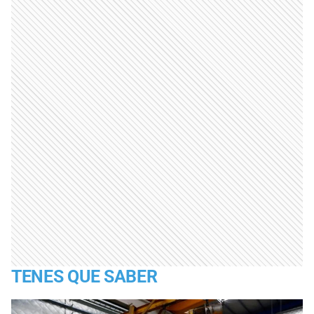
TENES QUE SABER