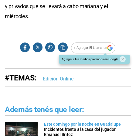
y privados que se llevará a cabo mañana y el
miércoles.
+ Agregar El Litoral en
Agregar a tus medios preferidos en Google
#TEMAS:
Edición Online
Además tenés que leer:
Este domingo por la noche en Guadalupe
Incidentes frente a la casa del jugador
Emanuel Brítez