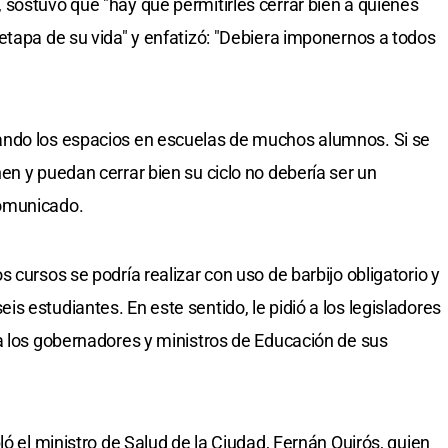
sostuvo que "hay que permitirles cerrar bien a quienes
etapa de su vida" y enfatizó: "Debiera imponernos a todos
ando los espacios en escuelas de muchos alumnos. Si se
en y puedan cerrar bien su ciclo no debería ser un
comunicado.
 cursos se podría realizar con uso de barbijo obligatorio y
 estudiantes. En este sentido, le pidió a los legisladores
a los gobernadores y ministros de Educación de sus
ló el ministro de Salud de la Ciudad, Fernán Quirós, quien