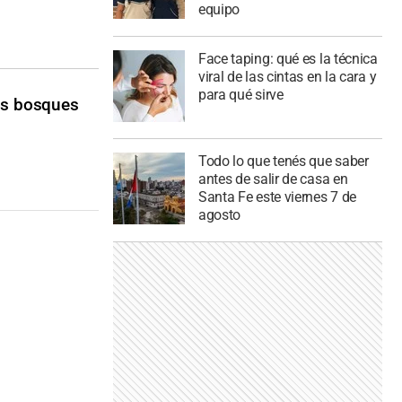
equipo
Face taping: qué es la técnica
viral de las cintas en la cara y
para qué sirve
os bosques
Todo lo que tenés que saber
antes de salir de casa en
Santa Fe este viernes 7 de
agosto