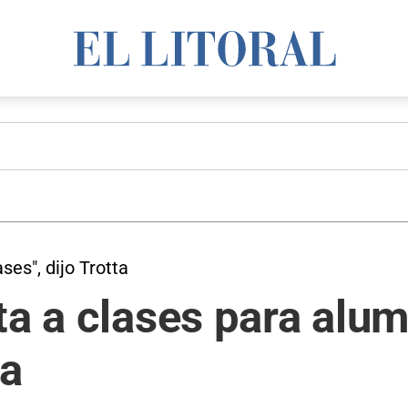
ses", dijo Trotta
ta a clases para alu
ia