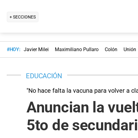
+ SECCIONES
#HOY:
Javier Milei
Maximiliano Pullaro
Colón
Unión
EDUCACIÓN
"No hace falta la vacuna para volver a cla
Anuncian la vuel
5to de secundar