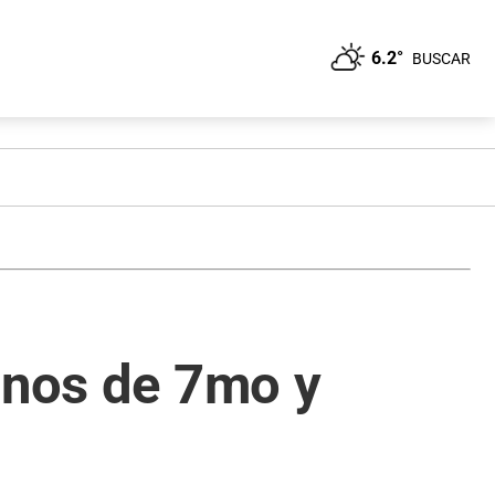
6.2°
BUSCAR
mnos de 7mo y