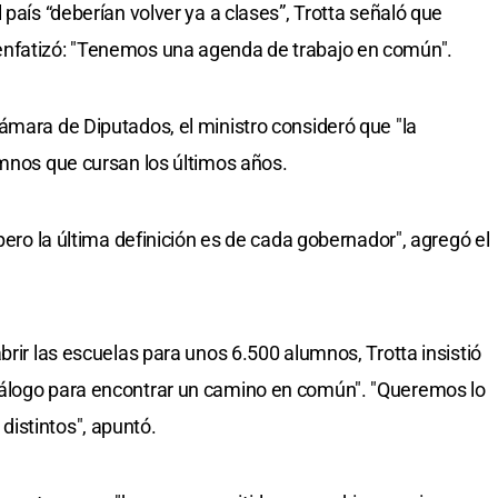
 país “deberían volver ya a clases”, Trotta señaló que
enfatizó: "Tenemos una agenda de trabajo en común".
ámara de Diputados, el ministro consideró que "la
umnos que cursan los últimos años.
 pero la última definición es de cada gobernador", agregó el
brir las escuelas para unos 6.500 alumnos, Trotta insistió
iálogo para encontrar un camino en común". "Queremos lo
istintos", apuntó.