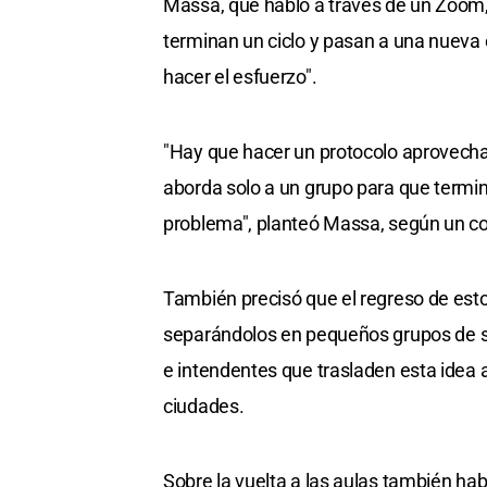
Massa, que habló a través de un Zoom, 
terminan un ciclo y pasan a una nueva 
hacer el esfuerzo".
"Hay que hacer un protocolo aprovech
aborda solo a un grupo para que termin
problema", planteó Massa, según un 
También precisó que el regreso de estos
separándolos en pequeños grupos de seis
e intendentes que trasladen esta idea 
ciudades.
Sobre la vuelta a las aulas también hab