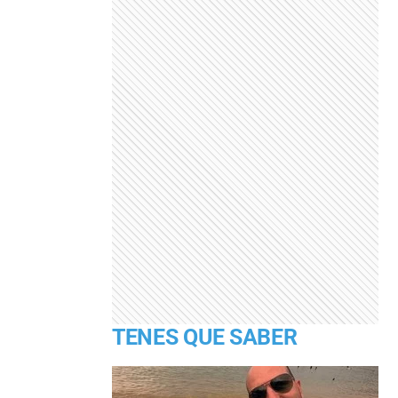
TENES QUE SABER