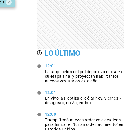
gle
LO ÚLTIMO
12:01
La ampliación del polideportivo entra en
su etapa final y proyectan habilitar los
nuevos vestuarios este año
12:01
En vivo: así cotiza el dólar hoy, viernes 7
de agosto, en Argentina
12:00
Trump firmó nuevas órdenes ejecutivas
para limitar el "turismo de nacimiento" en
Estados Unidos