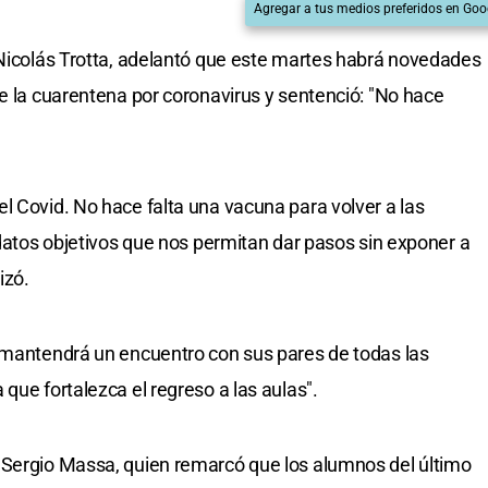
Agregar a tus medios preferidos en Goo
 Nicolás Trotta, adelantó que este martes habrá novedades
de la cuarentena por coronavirus y sentenció: "No hace
l Covid. No hace falta una vacuna para volver a las
 datos objetivos que nos permitan dar pasos sin exponer a
izó.
s mantendrá un encuentro con sus pares de todas las
que fortalezca el regreso a las aulas".
 Sergio Massa, quien remarcó que los alumnos del último