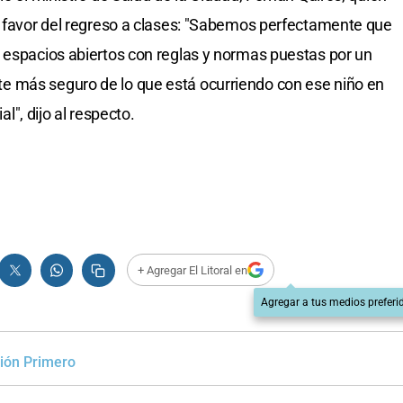
a favor del regreso a clases: "Sabemos perfectamente que
 espacios abiertos con reglas y normas puestas por un
e más seguro de lo que está ocurriendo con ese niño en
al", dijo al respecto.
+ Agregar El Litoral en
Agregar a tus medios preferi
ión Primero