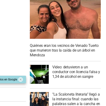
Quiénes eran los vecinos de Venado Tuerto
que murieron tras la caída de un árbol en
Mendoza
Video: detuvieron a un
conductor con licencia falsa y
1,34 de alcohol en sangre
dos en Google
"La Scaloneta literaria" llegó a
la instancia final: cuando las
palabras salen a la cancha en