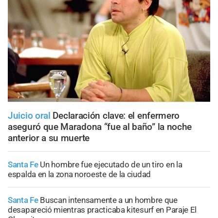
Juicio oral
Declaración clave: el enfermero
aseguró que Maradona “fue al baño” la noche
anterior a su muerte
Santa Fe
Un hombre fue ejecutado de un tiro en la
espalda en la zona noroeste de la ciudad
Santa Fe
Buscan intensamente a un hombre que
desapareció mientras practicaba kitesurf en Paraje El