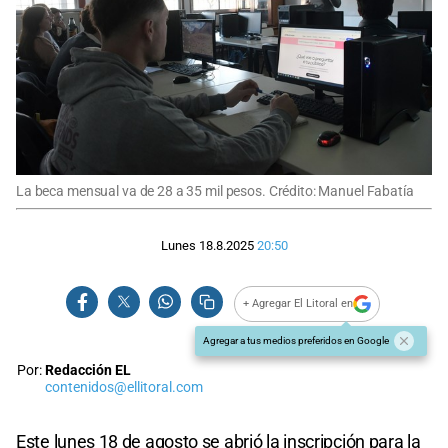
La beca mensual va de 28 a 35 mil pesos. Crédito: Manuel Fabatía
Lunes 18.8.2025
20:50
+ Agregar El Litoral en
Agregar a tus medios preferidos en Google
Por:
Redacción EL
contenidos@ellitoral.com
Este lunes 18 de agosto se abrió la inscripción para la