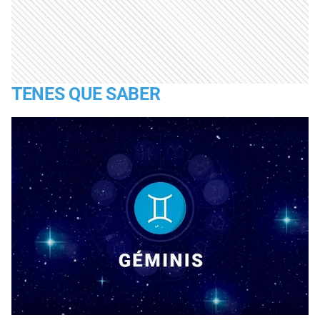
TENES QUE SABER