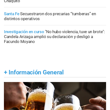
Chaquito
Santa Fe
Secuestraron dos precarias “tumberas” en
distintos operativos
Investigación en curso
"No hubo violencia, tuve un brote":
Candela Arizaga amplió su declaración y desligó a
Facundo Moyano
+
Información General