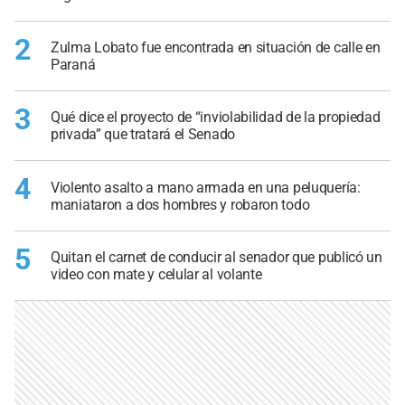
2
Zulma Lobato fue encontrada en situación de calle en
Paraná
3
Qué dice el proyecto de “inviolabilidad de la propiedad
privada” que tratará el Senado
4
Violento asalto a mano armada en una peluquería:
maniataron a dos hombres y robaron todo
5
Quitan el carnet de conducir al senador que publicó un
video con mate y celular al volante