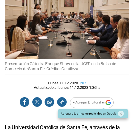
Presentación Cátedra Enrique Shaw de la UCSF en la Bolsa de
Comercio de Santa Fe. Crédito: Gentileza
Lunes 11.12.2023
1:07
Actualizado al
Lunes 11.12.2023
1:36
hs
+ Agregar El Litoral en
Agregar a tus medios preferidos en Google
La Universidad Católica de Santa Fe, a través de la