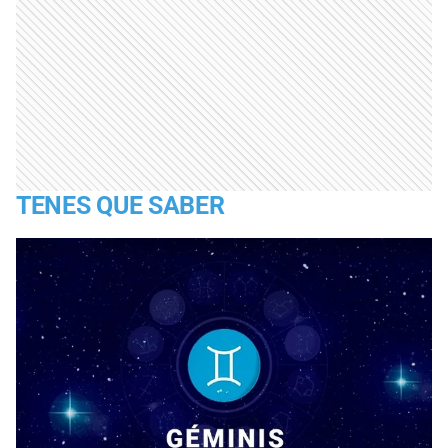
TENES QUE SABER