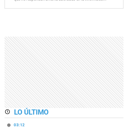
LO ÚLTIMO
03:12