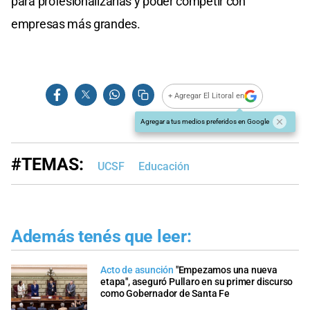
para profesionalizarlas y poder competir con
empresas más grandes.
+ Agregar El Litoral en
Agregar a tus medios preferidos en Google
#TEMAS:
UCSF
Educación
Además tenés que leer:
Acto de asunción
"Empezamos una nueva
etapa", aseguró Pullaro en su primer discurso
como Gobernador de Santa Fe