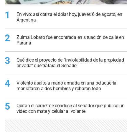
1
En vivo: así cotiza el dólar hoy, jueves 6 de agosto, en
Argentina
2
Zulma Lobato fue encontrada en situación de calle en
Paraná
3
Qué dice el proyecto de “inviolabilidad de la propiedad
privada” que tratará el Senado
4
Violento asalto a mano armada en una peluquería:
maniataron a dos hombres y robaron todo
5
Quitan el carnet de conducir al senador que publicó un
video con mate y celular al volante