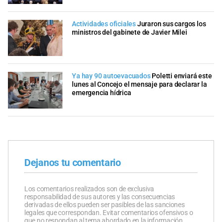
Actividades oficiales
Juraron sus cargos los
ministros del gabinete de Javier Milei
Ya hay 90 autoevacuados
Poletti enviará este
lunes al Concejo el mensaje para declarar la
emergencia hídrica
Dejanos tu comentario
Los comentarios realizados son de exclusiva
responsabilidad de sus autores y las consecuencias
derivadas de ellos pueden ser pasibles de las sanciones
legales que correspondan. Evitar comentarios ofensivos o
que no respondan al tema abordado en la información.