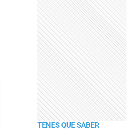
TENES QUE SABER