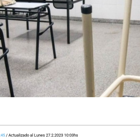
:45
/
Actualizado al
Lunes 27.2.2023
10:03
hs