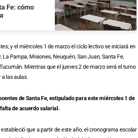
ta Fe: cómo
ta
s; y el miércoles 1 de marzo el ciclo lectivo se iniciará en
y, La Pampa, Misiones, Neuquén, San Juan, Santa Fe,
y Tucumán. Mientras que el jueves 2 de marzo será el turno
 a las aulas.
 docentes de Santa Fe, estipulado para este miércoles 1 de
alta de acuerdo salarial.
 estableció que a partir de este año, el cronograma escolar