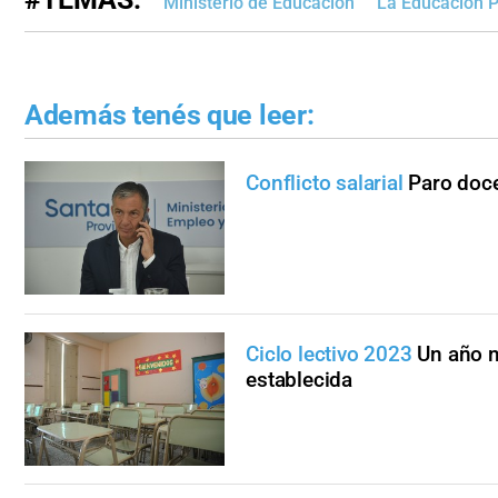
Ministerio de Educación
La Educación 
Además tenés que leer:
Conflicto salarial
Paro doce
Ciclo lectivo 2023
Un año m
establecida