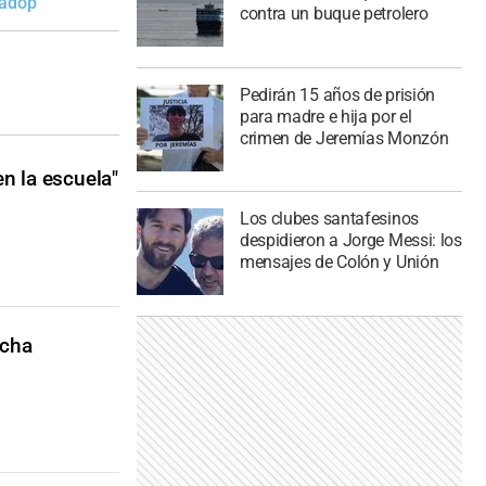
adop
contra un buque petrolero
Pedirán 15 años de prisión
para madre e hija por el
crimen de Jeremías Monzón
en la escuela"
Los clubes santafesinos
despidieron a Jorge Messi: los
mensajes de Colón y Unión
echa