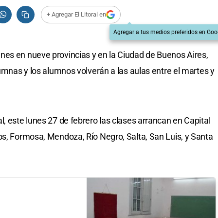
+ Agregar El Litoral en
Agregar a tus medios preferidos en Goo
nes en nueve provincias y en la Ciudad de Buenos Aires,
lumnas y los alumnos volverán a las aulas entre el martes y
, este lunes 27 de febrero las clases arrancan en Capital
os, Formosa, Mendoza, Río Negro, Salta, San Luis, y Santa