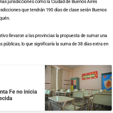
unas jurisdicciones como la Ciudad de Buenos Aires
isdicciones que tendrán 190 días de clase serán Buenos
uquén.
ivo llevaron a las provincias la propuesta de sumar una
 públicas, lo que significaría la suma de 38 días extra en
ta Fe no inicia
lecida