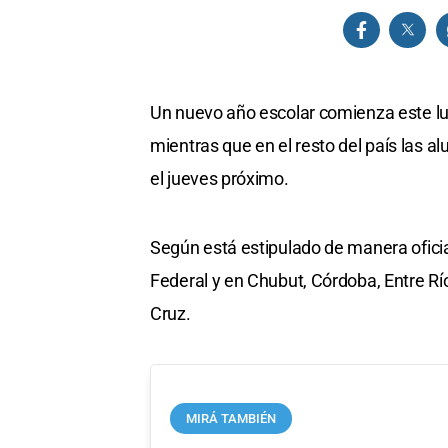
Un nuevo año escolar comienza este lu
mientras que en el resto del país las a
el jueves próximo.
Según está estipulado de manera oficial
Federal y en Chubut, Córdoba, Entre Rí
Cruz.
MIRÁ TAMBIÉN