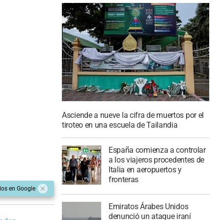
Asciende a nueve la cifra de muertos por el
tiroteo en una escuela de Tailandia
España comienza a controlar
a los viajeros procedentes de
Italia en aeropuertos y
fronteras
dos en Google
Emiratos Árabes Unidos
denunció un ataque iraní