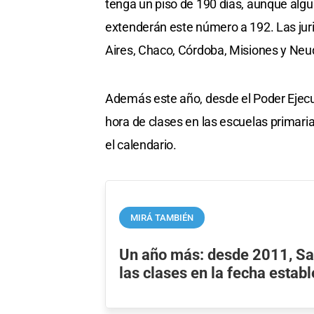
tenga un piso de 190 días, aunque alg
extenderán este número a 192. Las jur
Aires, Chaco, Córdoba, Misiones y Ne
Además este año, desde el Poder Ejecut
hora de clases en las escuelas primarias
el calendario.
MIRÁ TAMBIÉN
Un año más: desde 2011, San
las clases en la fecha estab