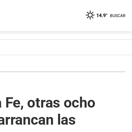
14.9°
BUSCAR
 Fe, otras ocho
arrancan las