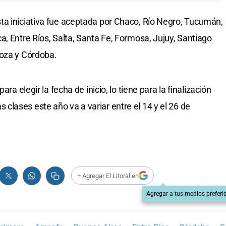
ta iniciativa fue aceptada por Chaco, Río Negro, Tucumán,
, Entre Ríos, Salta, Santa Fe, Formosa, Jujuy, Santiago
doza y Córdoba.
ara elegir la fecha de inicio, lo tiene para la finalización
 las clases este año va a variar entre el 14 y el 26 de
+ Agregar El Litoral en
Agregar a tus medios preferi