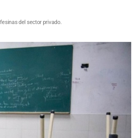
afesinas del sector privado.