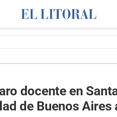
paro docente en Santa
dad de Buenos Aires 