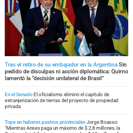
Tras el retiro de su embajador en la Argentina
Sin
pedido de disculpas ni acción diplomática: Quirno
lamentó la “decisión unilateral de Brasil”
En el Senado
El oficialismo eliminó el capítulo de
extranjerización de tierras del proyecto de propiedad
privada
Tope en haberes pasivos provinciales
Jorge Boasso:
"Mientras Anses paga un máximo de $ 2,8 millones, la