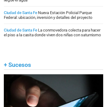
llegue el agua
Ciudad de Santa Fe
Nueva Estación Policial Parque
Federal: ubicación, inversión y detalles del proyecto
Ciudad de Santa Fe
La conmovedora colecta para hacer
el piso a la casita donde viven dos niñas con saturnismo
+
Sucesos