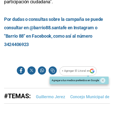
participación ciudadana".
Por dudas o consultas sobre la campaña se puede
consultar en @barrio88.santafe en Instagram o
"Barrio 88" en Facebook, como así al número
3424406923
+ Agregar El Litoral en
Agregar a tus medios preferidos en Google
#TEMAS:
Guillermo Jerez
Concejo Municipal de S