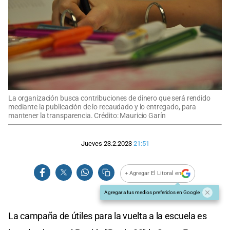
La organización busca contribuciones de dinero que será rendido
mediante la publicación de lo recaudado y lo entregado, para
mantener la transparencia. Crédito: Mauricio Garín
Jueves 23.2.2023
21:51
+ Agregar El Litoral en
Agregar a tus medios preferidos en Google
La campaña de útiles para la vuelta a la escuela es