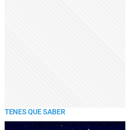
TENES QUE SABER