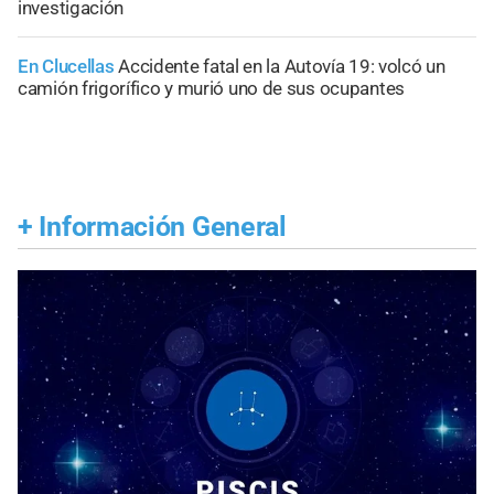
investigación
En Clucellas
Accidente fatal en la Autovía 19: volcó un
camión frigorífico y murió uno de sus ocupantes
+
Información General