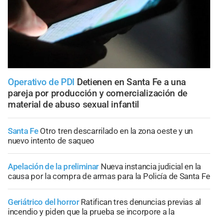
Operativo de PDI
Detienen en Santa Fe a una
pareja por producción y comercialización de
material de abuso sexual infantil
Santa Fe
Otro tren descarrilado en la zona oeste y un
nuevo intento de saqueo
Apelación de la preliminar
Nueva instancia judicial en la
causa por la compra de armas para la Policía de Santa Fe
Geriátrico del horror
Ratifican tres denuncias previas al
incendio y piden que la prueba se incorpore a la