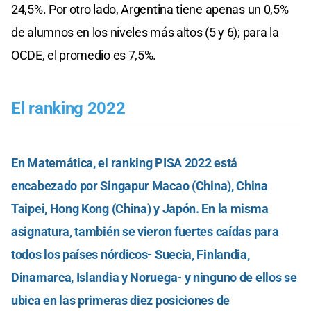
24,5%. Por otro lado, Argentina tiene apenas un 0,5%
de alumnos en los niveles más altos (5 y 6); para la
OCDE, el promedio es 7,5%.
El ranking 2022
En Matemática, el ranking PISA 2022 está
encabezado por Singapur Macao (China), China
Taipei, Hong Kong (China) y Japón. En la misma
asignatura, también se vieron fuertes caídas para
todos los países nórdicos- Suecia, Finlandia,
Dinamarca, Islandia y Noruega- y ninguno de ellos se
ubica en las primeras diez posiciones de