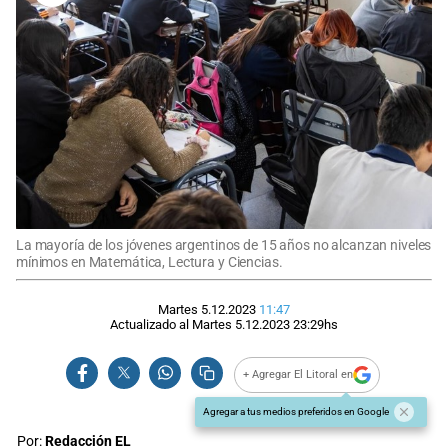
La mayoría de los jóvenes argentinos de 15 años no alcanzan niveles
mínimos en Matemática, Lectura y Ciencias.
Martes 5.12.2023
11:47
Actualizado al
Martes 5.12.2023
23:29
hs
+ Agregar El Litoral en
Agregar a tus medios preferidos en Google
Por:
Redacción EL