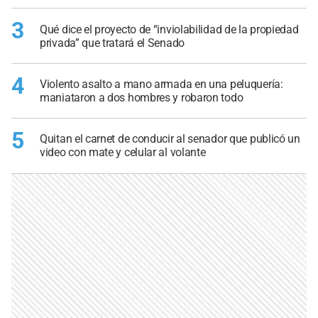
3
Qué dice el proyecto de “inviolabilidad de la propiedad
privada” que tratará el Senado
4
Violento asalto a mano armada en una peluquería:
maniataron a dos hombres y robaron todo
5
Quitan el carnet de conducir al senador que publicó un
video con mate y celular al volante