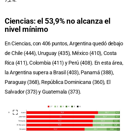
Ciencias: el 53,9% no alcanza el
nivel mínimo
En Ciencias, con 406 puntos, Argentina quedó debajo
de Chile (444), Uruguay (435), México (410), Costa
Rica (411), Colombia (411) y Perú (408). En esta área,
la Argentina supera a Brasil (403), Panamá (388),
Paraguay (368), República Dominicana (360), El
Salvador (373) y Guatemala (373).