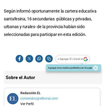
Según informó oportunamente la cartera educativa
santafesina, 16 secundarias -públicas y privadas,
urbanas y rurales- de la provincia habían sido
seleccionadas para participar en esta edición.
+ Agregar El Litoral en
Agregar a tus medios preferidos en Google
Sobre el Autor
Redacción EL
contenidos@ellitoral.com
Ver Perfil