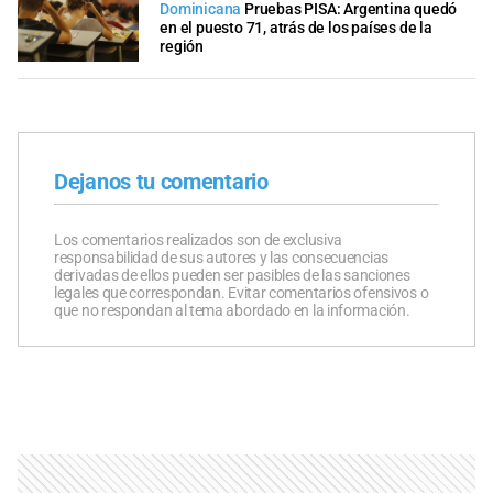
Dominicana
Pruebas PISA: Argentina quedó
en el puesto 71, atrás de los países de la
región
Dejanos tu comentario
Los comentarios realizados son de exclusiva
responsabilidad de sus autores y las consecuencias
derivadas de ellos pueden ser pasibles de las sanciones
legales que correspondan. Evitar comentarios ofensivos o
que no respondan al tema abordado en la información.