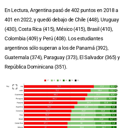
En Lectura, Argentina pasó de 402 puntos en 2018 a
401 en 2022, y quedó debajo de Chile (448), Uruguay
(430), Costa Rica (415), México (415), Brasil (410),
Colombia (409) y Perú (408). Los estudiantes
argentinos sólo superan a los de Panamá (392),
Guatemala (374), Paraguay (373), El Salvador (365) y
República Dominicana (351).